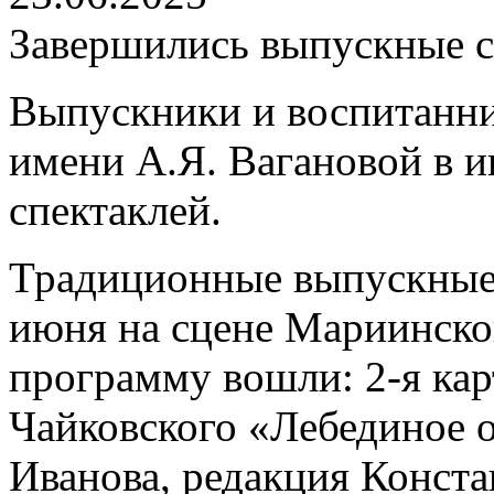
Завершились выпускные с
Выпускники и воспитанни
имени А.Я. Вагановой в и
спектаклей.
Традиционные выпускные 
июня на сцене Мариинского
программу вошли: 2-я карт
Чайковского «Лебединое о
Иванова, редакция Конста