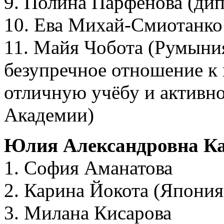
9. Полина Парфёнова (дип
10. Ева Михай-Смиотанко
11. Майя Чобота (Румыния
безупречное отношение к 
отличную учёбу и активно
Академии)
Юлия Александровна Ка
1. София Аманатова
2. Карина Йокота (Япония
3. Милана Кисарова