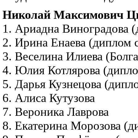
Николай Максимович Ц
1. Ариадна Виноградова (
2. Ирина Енаева (диплом 
3. Веселина Илиева (Болг
4. Юлия Котлярова (дипло
5. Дарья Кузнецова (дипл
6. Алиса Кутузова
7. Вероника Лаврова
8. Екатерина Морозова (д