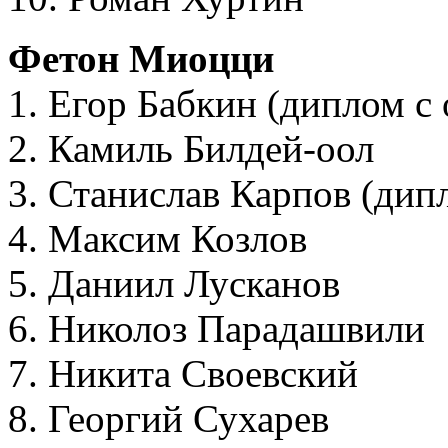
Фетон Миоцци
1. Егор Бабкин (диплом с
2. Камиль Билдей-оол
3. Станислав Карпов (дип
4. Максим Козлов
5. Даниил Лусканов
6. Николоз Парадашвили
7. Никита Своевский
8. Георгий Сухарев