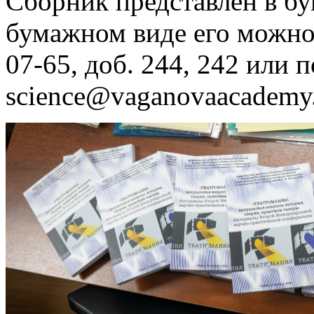
Сборник представлен в б
бумажном виде его можно з
07-65, доб. 244, 242 или п
science@vaganovaacademy.