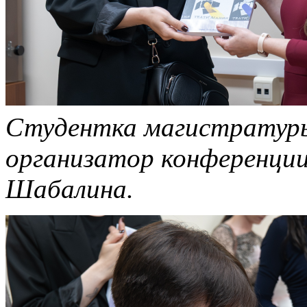
Студентка магистратуры
организатор конференции
Шабалина.