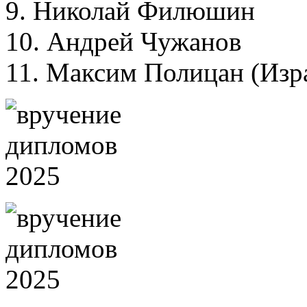
9. Николай Филюшин
10. Андрей Чужанов
11. Максим Полицан (Изра