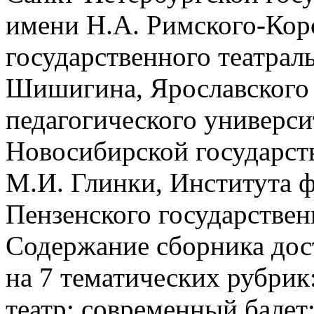
имени Н.А. Римского-Корс
государственного театрал
Шишигина, Ярославского 
педагогического универси
Новосибирской государст
М.И. Глинки, Института ф
Пензенского государствен
Содержание сборника дос
на 7 тематических рубри
театр; современный балет