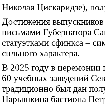
Николая Цискаридзе), по
Достижения выпускников
письмами Губернатора Са
статуэтками сфинкса – си
сильного характера.
В 2025 году в церемонии
60 учебных заведений Сев
традиционно был дан пол
Нарышкина бастиона Петр