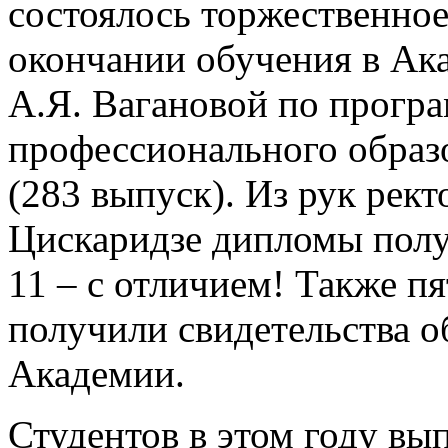
состоялось торжественно
окончании обучения в Ак
А.Я. Вагановой по програ
профессионального образ
(283 выпуск). Из рук рек
Цискаридзе дипломы полу
11 – с отличием! Также п
получили свидетельства о
Академии.
Студентов в этом году вы