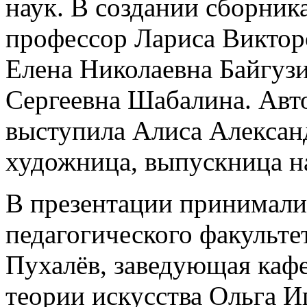
наук. В создании сборника
профессор Лариса Виктор
Елена Николаевна Байгузи
Сергеевна Шабалина. Авт
выступила Алиса Алексан
художница, выпускница н
В презентации принимали
педагогического факульте
Пухалёв, заведующая каф
теории искусства Ольга И