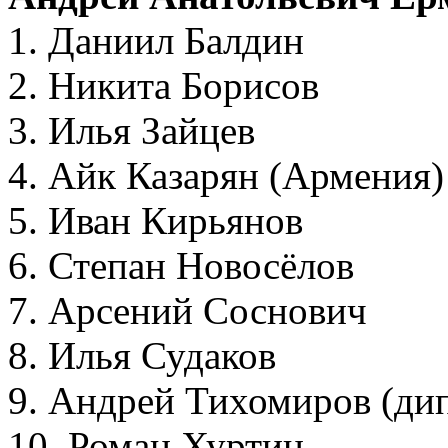
1. Даниил Балдин
2. Никита Борисов
3. Илья Зайцев
4. Айк Казарян (Армения)
5. Иван Кирьянов
6. Степан Новосёлов
7. Арсений Соснович
8. Илья Судаков
9. Андрей Тихомиров (ди
10. Роман Хуртин