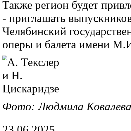
Также регион будет прив
- приглашать выпускников
Челябинский государстве
оперы и балета имени М.И
Фото: Людмила Ковалева
23.06.2025