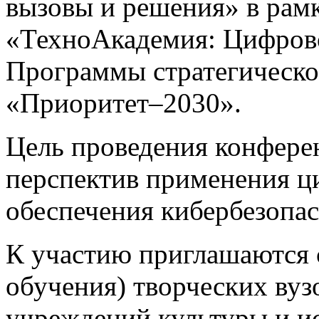
вызовы и решения» в рамк
«ТехноАкадемия: Цифрово
Программы стратегическо
«Приоритет–2030».
Цель проведения конфере
перспектив применения ц
обеспечения кибербезопас
К участию приглашаются 
обучения) творческих вуз
учреждений культуры и ис