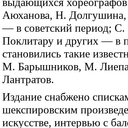
выдающихся хореографов: 
Аюханова, Н. Долгушина,
— в советский период; С. 
Поклитару и других — в 
становились такие извест
М. Барышников, М. Лиепа,
Лантратов.
Издание снабжено списка
шекспировским произведе
искусстве, интервью с ба