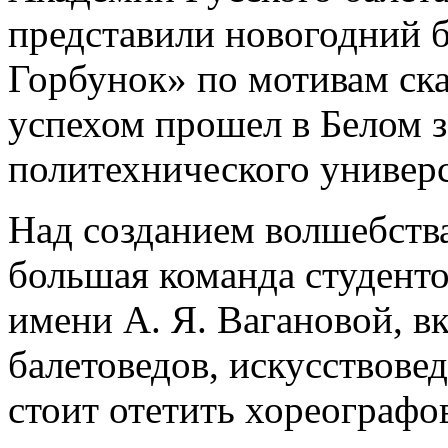
представили новогодний 
Горбунок» по мотивам ска
успехом прошел в Белом з
политехнического универс
Над созданием волшебства
большая команда студенто
имени А. Я. Вагановой, 
балетоведов, искусствове
стоит отетить хореографо