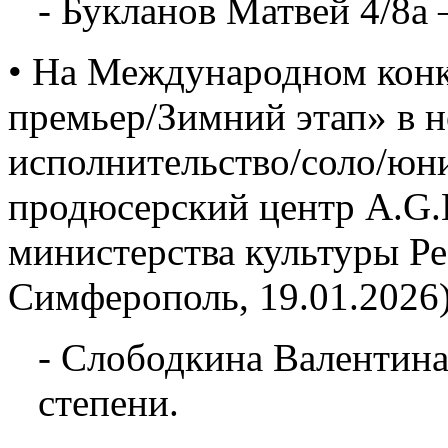
- Букланов Матвей 4/8а 
• На Международном конк
премьер/Зимний этап» в 
исполнительство/соло/юн
продюсерский центр A.G.L
министерства культуры Р
Симферополь, 19.01.2026)
- Слободкина Валентина
степени.