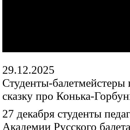
29.12.2025
Студенты-балетмейстеры
сказку про Конька-Горбун
27 декабря студенты педа
Академии Русского балета