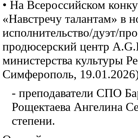
• На Всероссийском конку
«Навстречу талантам» в 
исполнительство/дуэт/про
продюсерский центр A.G.L
министерства культуры Р
Симферополь, 19.01.2026)
- преподаватели СПО Ба
Рощектаева Ангелина Се
степени.