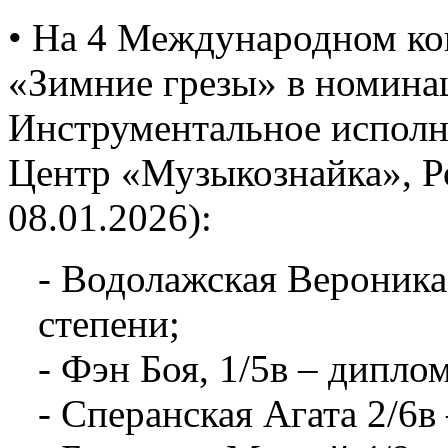
• На 4 Международном ко
«Зимние грезы» в номина
Инструментальное исполни
Центр «Музыкознайка», Ро
08.01.2026):
- Водолажская Вероника,
степени;
- Фэн Боя, 1/5в – диплом
- Сперанская Агата 2/6в