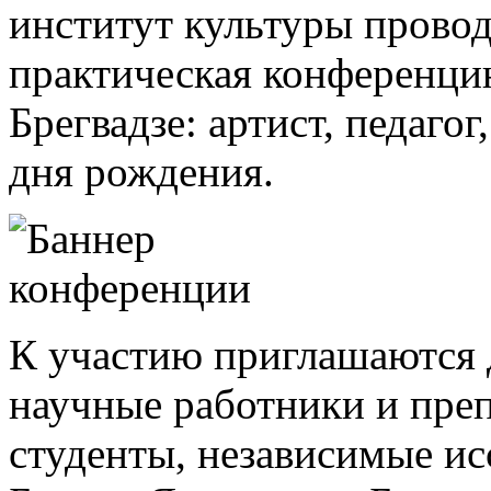
институт культуры провод
практическая конференцию
Брегвадзе: артист, педаго
дня рождения.
К участию приглашаются д
научные работники и преп
студенты, независимые ис