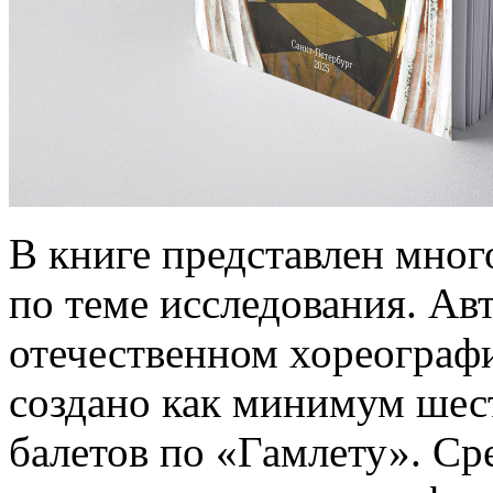
В книге представлен мног
по теме исследования. Авт
отечественном хореограф
создано как минимум шес
балетов по «Гамлету». Ср