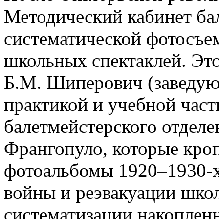
Методический кабинет ба
систематической фотосъе
школьных спектаклей. Это
Б.М. Шиперович (заведу
практикой и учебной част
балетмейстерского отдел
Франгопуло, которые кро
фотоальбомы 1920–1930-х
войны и реэвакуации школ
систематизации накоплен