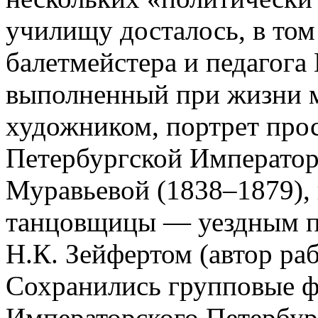
училищу досталось, в том
балетмейстера и педагога
выполненный при жизни м
художником, портрет про
Петербургской Императо
Муравьевой (1838–1879),
танцовщицы — уездным п
Н.К. Зейфертом (автор раб
Сохранились групповые 
Императорского Петербур