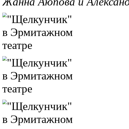
Жанна Аюпова и Александ