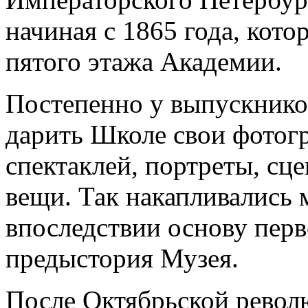
начиная с 1865 года, кот
пятого этажа Академии.
Постепенно у выпускнико
дарить Школе свои фотог
спектаклей, портреты, сц
вещи. Так накапливались
впоследствии основу перв
предыстория Музея.
После Октябрьской револ