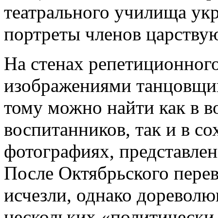
театрального училища ук
портреты членов царству
На стенах репетиционного
изображениями танцовщи
тому можно найти как в 
воспитанников, так и в с
фотографиях, представле
После Октябрьского перев
исчезли, однако дореволю
нескольких «политически