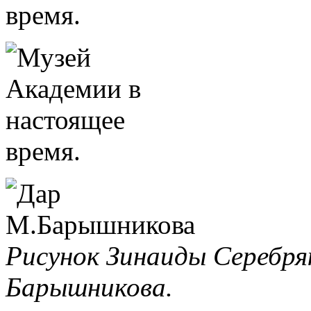
Рисунок Зинаиды Серебря
Барышникова.