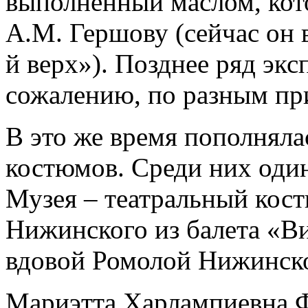
выполненный маслом, кот
А.М. Гершову (сейчас он 
й верх»). Позднее ряд экс
сожалению, по разным пр
В это же время пополняла
костюмов. Среди них оди
Музея – театральный кос
Нижинского из балета «Ви
вдовой Ромолой Нижинск
Мариэтта Харлампиевна Ф