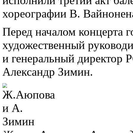
исполнили третий акт ба
хореографии В. Вайнонен
Перед началом концерта г
художественный руковод
и генеральный директор 
Александр Зимин.