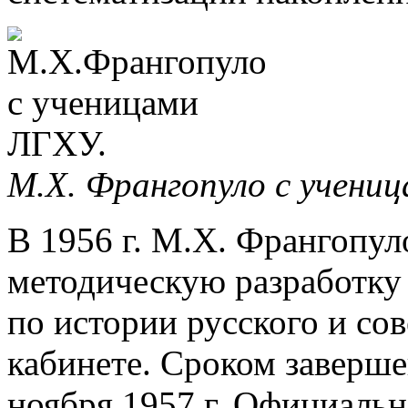
М.Х. Франгопуло с учени
В 1956 г. М.Х. Франгопул
методическую разработку
по истории русского и со
кабинете. Сроком заверше
ноября 1957 г. Официаль