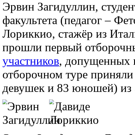
Эрвин Загидуллин, студен
факультета (педагог – Фе
Лориккио, стажёр из Итал
прошли первый отборочны
участников
, допущенных 
отборочном туре приняли 
девушек и 83 юношей) из 