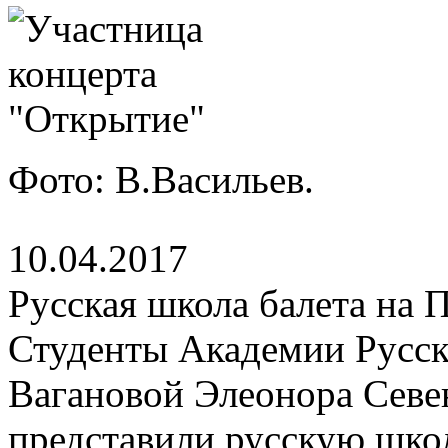
Фото: В.Васильев.
10.04.2017
Русская школа балета на 
Студенты Академии Русск
Вагановой Элеонора Севе
представили русскую школ