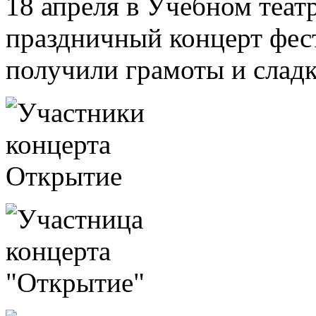
18 апреля в Учебном теат
праздничный концерт фест
получили грамоты и сладк