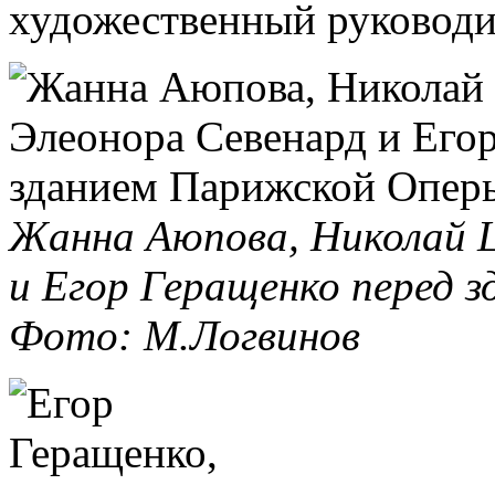
художественный руковод
Жанна Аюпова, Николай Ц
и Егор Геращенко перед 
Фото: М.Логвинов