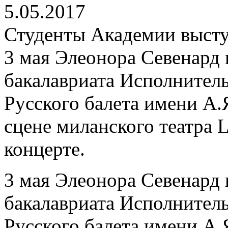
5.05.2017
Студенты Академии выступ
3 мая Элеонора Севенард 
бакалавриата Исполнител
Русского балета имени А.
сцене миланского театра L
концерте.
3 мая Элеонора Севенард 
бакалавриата Исполнител
Русского балета имени А.