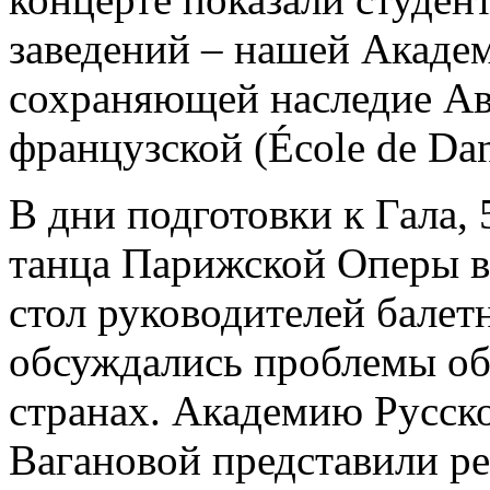
заведений – нашей Академ
сохраняющей наследие Ав
французской (École de Dans
В дни подготовки к Гала,
танца Парижской Оперы в
стол руководителей балет
обсуждались проблемы об
странах. Академию Русско
Вагановой представили р