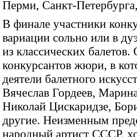
Перми, Санкт-Петербурга,
В финале участники конку
вариации сольно или в дуэ
из классических балетов.
конкурсантов жюри, в ко
деятели балетного искусс
Вячеслав Гордеев, Марина
Николай Цискаридзе, Бор
другие. Неизменным пред
народный артист СССР, х