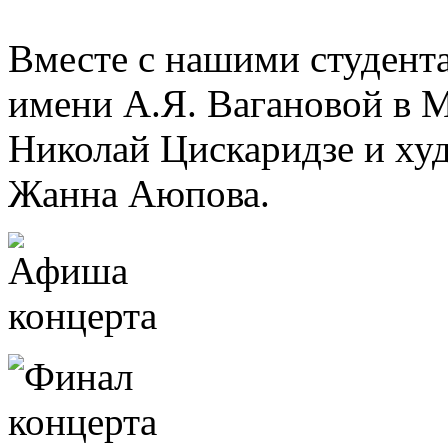
Вместе с нашими студент
имени А.Я. Вагановой в М
Николай Цискаридзе и ху
Жанна Аюпова.