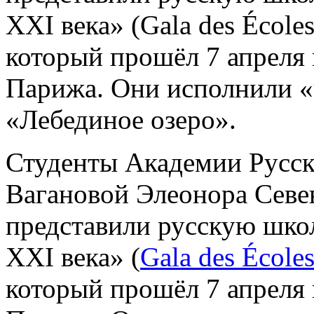
XXI века» (Gala des Écoles
который прошёл 7 апреля
Парижа. Они исполнили «ч
«Лебединое озеро».
Студенты Академии Русск
Вагановой Элеонора Севе
представили русскую школ
XXI века» (
Gala des École
который прошёл 7 апреля