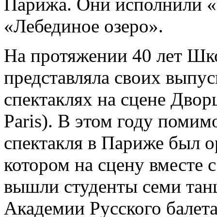
Парижа. Они исполнили «ч
«Лебединое озеро».
На протяжении 40 лет Шк
представляла своих выпу
спектаклях на сцене Дворц
Paris). В этом году поми
спектакля в Париже был о
котором на сцену вместе
вышли студенты семи тан
Академии Русского балета