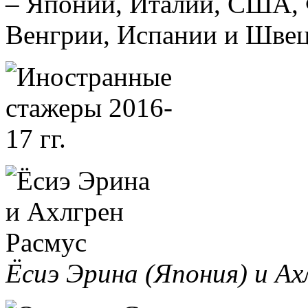
– Японии, Италии, США, 
Венгрии, Испании и Швец
Ёсиэ Эрина (Япония) и Ах