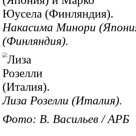
Накасима Минори (Япони
(Финляндия).
Лиза Розелли (Италия).
Фото: В. Васильев / АРБ