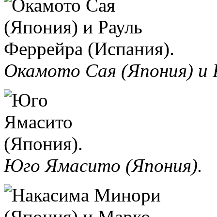
Окамото Сая (Япония) и 
Юго Ямасито (Япония).