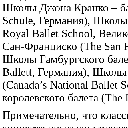
Школы Джона Кранко – ба
Schule, Германия), Школы
Royal Ballet School, Вел
Сан-Франциско (The San F
Школы Гамбургского балет
Ballett, Германия), Школ
(Canada’s National Ballet
королевского балета (The R
Примечательно, что клас
концерте показали студен