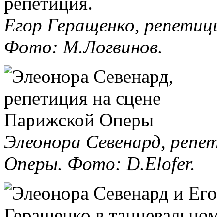
Егор Геращенко, репетиц
Фото: М.Логвинов.
Элеонора Севенард, репе
Оперы. Фото: D.Elofer.