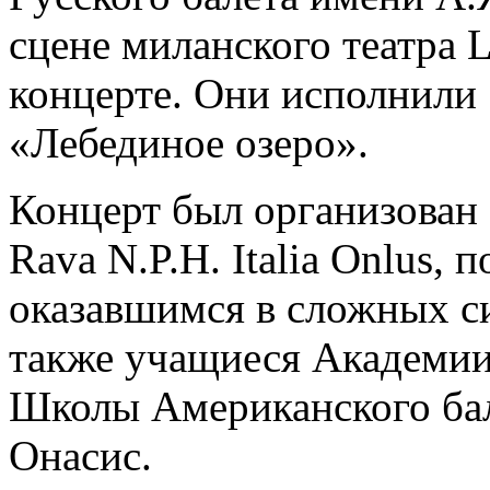
сцене миланского театра L
концерте. Они исполнили 
«Лебединое озеро».
Концерт был организован 
Rava N.P.H. Italia Onlus,
оказавшимся в сложных с
также учащиеся Академии 
Школы Американского бал
Онасис.