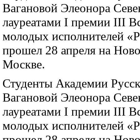
Вагановой Элеонора Севе
лауреатами I премии III 
молодых исполнителей «Р
прошел 28 апреля на Ново
Москве.
Студенты Академии Русск
Вагановой Элеонора Севе
лауреатами I премии III 
молодых исполнителей «Р
прошел 28 апреля на Ново