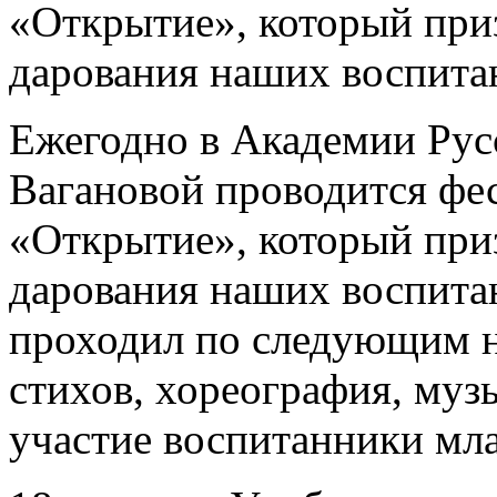
«Открытие», который приз
дарования наших воспита
Ежегодно в Академии Русс
Вагановой проводится фе
«Открытие», который приз
дарования наших воспитан
проходил по следующим н
стихов, хореография, муз
участие воспитанники мл