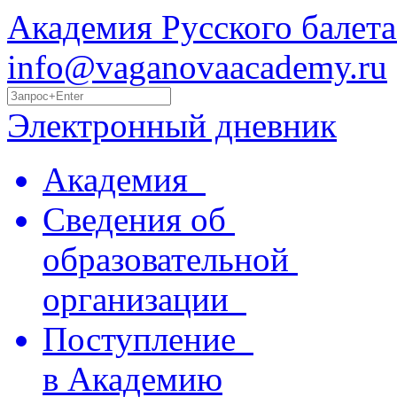
Академия Русского балета
info@vaganovaacademy.ru
Электронный дневник
Академия
Сведения об
образовательной
организации
Поступление
в Академию