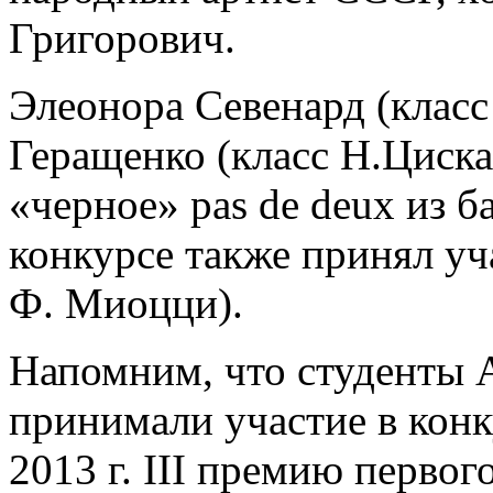
Григорович.
Элеонора Севенард (класс
Геращенко (класс Н.Циска
«черное» pas de deux из б
конкурсе также принял уч
Ф. Миоцци).
Напомним, что студенты А
принимали участие в конк
2013 г. III премию перво