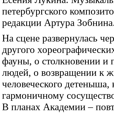
петербургского композит
редакции Артура Зобнина
На сцене развернулась че
другого хореографических
фауны, о столкновении и 
людей, о возвращении к 
человеческого детеныша, 
гармоничному сосуществ
В планах Академии – повт