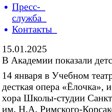
Пресс-
служба
Контакты
15.01.2025
В Академии показали дет
14 января в Учебном теат
десткая опера «Ёлочка», 
хора Школы-студии Санкт
им. Н.А. Римского-Корсак