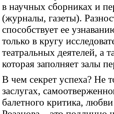
в научных сборниках и п
(журналы, газеты). Разно
способствует ее узнавани
только в кругу исследоват
театральных деятелей, а 
которая заполняет залы пе
В чем секрет успеха? Не 
заслугах, самоотверженно
балетного критика, любви
Розанова – это подлинно 