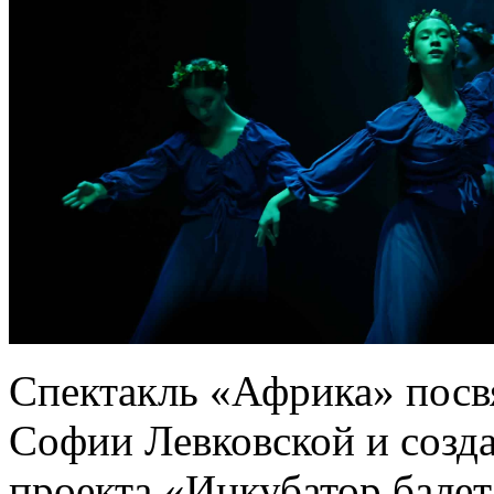
Спектакль «Африка» посв
Софии Левковской и созда
проекта «Инкубатор бале