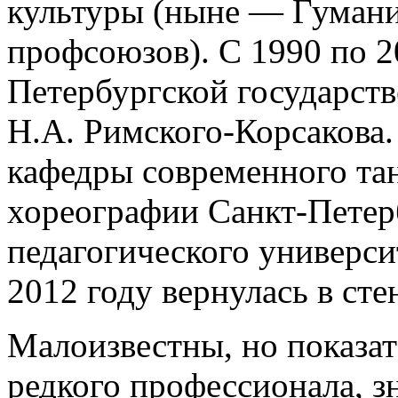
культуры (ныне — Гумани
профсоюзов). С 1990 по 2
Петербургской государст
Н.А. Римского-Корсакова.
кафедры современного т
хореографии Санкт-Петер
педагогического универси
2012 году вернулась в ст
Малоизвестны, но показат
редкого профессионала, з