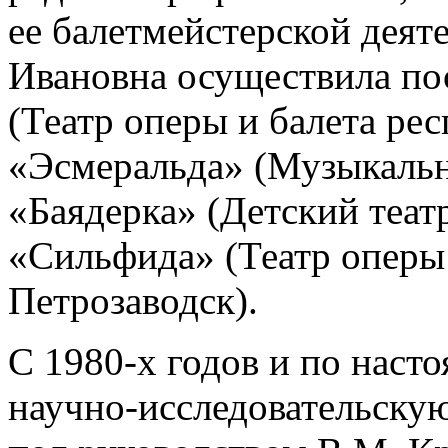
ее балетмейстерской деят
Ивановна осуществила по
(Театр оперы и балета рес
«Эсмеральда» (Музыкальны
«Баядерка» (Детский театр 
«Сильфида» (Театр оперы 
Петрозаводск).
С 1980-х годов и по наст
научно-исследовательскую