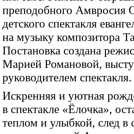
преподобного Амвросия О
детского спектакля еванг
на музыку композитора Т
Постановка создана режи
Марией Романовой, выст
руководителем спектакля.
Искренняя и уютная рожде
в спектакле «Ёлочка», ос
теплом и улыбкой, след в