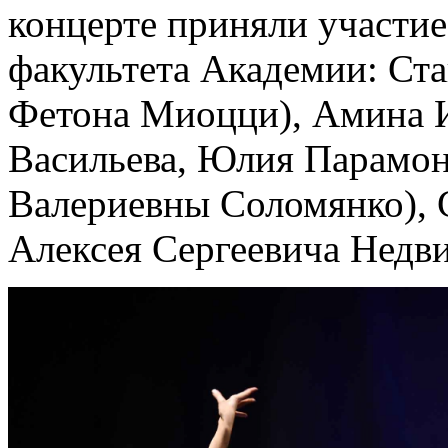
концерте приняли участие
факультета Академии: Ста
Фетона Миоцци), Амина И
Васильева, Юлия Парамоно
Валериевны Соломянко), С
Алексея Сергеевича Недви