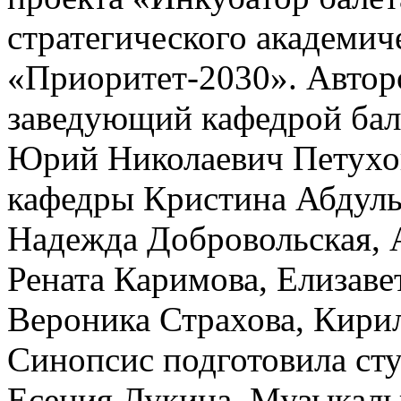
стратегического академич
«Приоритет-2030». Автор
заведующий кафедрой бал
Юрий Николаевич Петухов
кафедры Кристина Абдульм
Надежда Добровольская, 
Рената Каримова, Елизаве
Вероника Страхова, Кири
Синопсис подготовила сту
Есения Лукина. Музыкальн