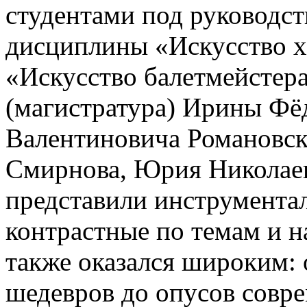
студентами под руководст
дисциплины «Искусство хо
«Искусство балетмейстер
(магистратура) Ирины Фё
Валентиновича Романовск
Смирнова, Юрия Николаев
представили инструмента
контрастные по темам и 
также оказался широким:
шедевров до опусов совр