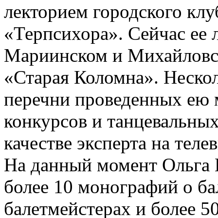
лекторием городского клу
«Терпсихора». Сейчас ее
Мариинском и Михайловск
«Старая Коломна». Нескол
перечни проведенных ею м
конкурсов и танцевальных
качестве эксперта на теле
На данный момент Ольга 
более 10 монографий о ба
балетмейстерах и более 50