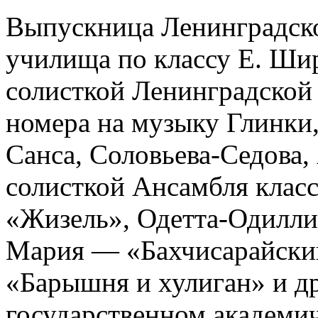
Выпускница Ленинградско
училища по классу Е. Шир
солисткой Ленинградской
номера на музыку Глинки,
Санса, Соловьева-Седова, 
солисткой Ансамбля клас
«Жизель», Одетта-Одилли
Мария — «Бахчисарайски
«Барышня и хулиган» и др
государственном академич