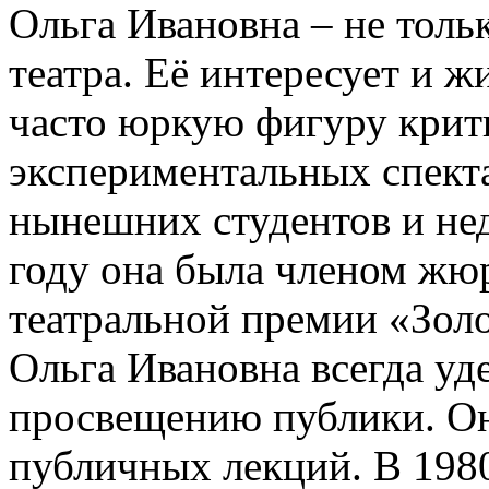
Ольга Ивановна – не толь
театра. Её интересует и 
часто юркую фигуру крит
экспериментальных спект
нынешних студентов и не
году она была членом жю
театральной премии «Золо
Ольга Ивановна всегда уд
просвещению публики. О
публичных лекций. В 1980