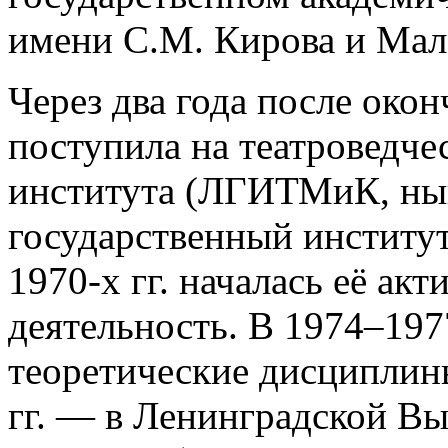
имени С.М. Кирова и Мало
Через два года после око
поступила на театроведче
института (ЛГИТМиК, ны
государственный институт
1970-х гг. началась её ак
деятельность. В 1974–1977
теоретические дисципли
гг. — в Ленинградской В