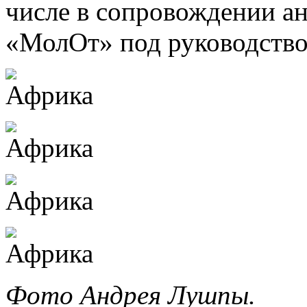
числе в сопровождении а
«МолОт» под руководство
Фото Андрея Лушпы.