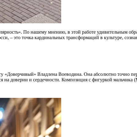
ярность». По нашему мнению, в этой работе удивительным обр
осси, – это точка кардинальных трансформаций в культуре, созн
у «Доверчивый» Владлена Воеводина. Она абсолютно точно пер
тся на доверии и сердечности. Композиция с фигуркой мальчика 