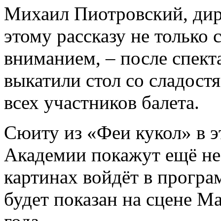
Михаил Пиотровский, дир
этому рассказу не только
вниманием, ­– после спект
выкатили стол со сладост
всех участников балета.
Сюиту из «Феи кукол» в 
Академии покажут ещё не 
картинах войдёт в програ
будет показан на сцене М