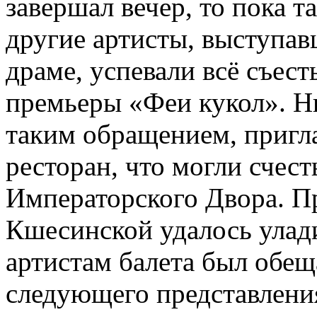
завершал вечер, то пока 
другие артисты, выступав
драме, успевали всё съест
премьеры «Феи кукол». Н
таким обращением, пригл
ресторан, что могли счест
Императорского Двора. 
Кшесинской удалось улад
артистам балета был обе
следующего представлени