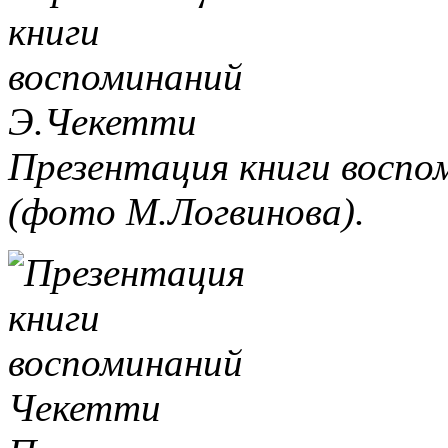
Презентация книги восп
(фото М.Логвинова).