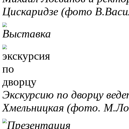
Цискаридзе (фото В.Васил
Экскурсию по дворцу веде
Хмельницкая (фото. М.Ло