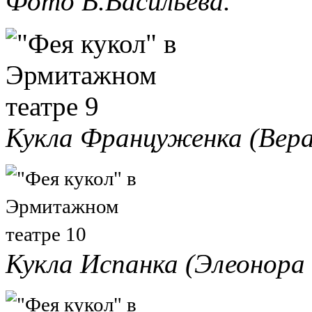
Фото В.Васильева.
Кукла Француженка (Вера
Кукла Испанка (Элеонора