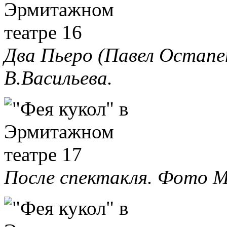
Два Пьеро (Павел Остапе
В.Васильева.
После спектакля. Фото М