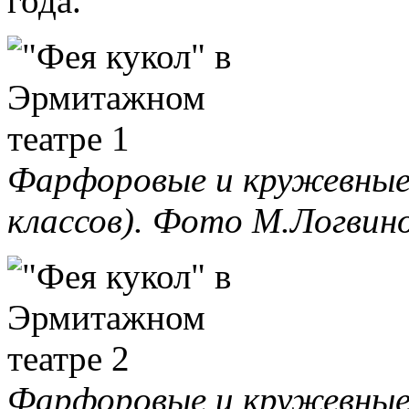
года.
Фарфоровые и кружевные 
классов). Фото М.Логвино
Фарфоровые и кружевные 