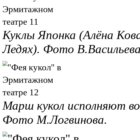
Куклы Японка (Алёна Кова
Ледях). Фото В.Васильева
Марш кукол исполняют во
Фото М.Логвинова.