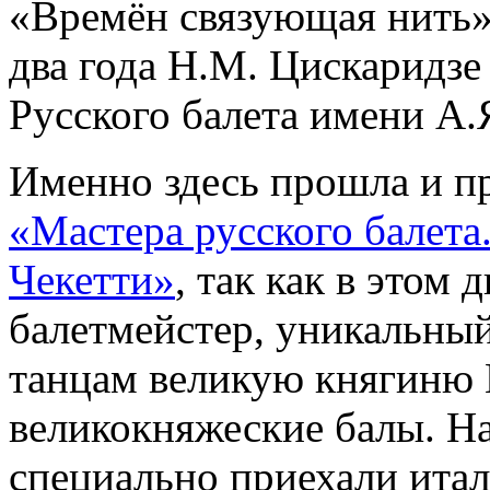
«Времён связующая нить»
два года Н.М. Цискаридзе
Русского балета имени А.
Именно здесь прошла и п
«Мастера русского балет
Чекетти»
, так как в этом
балетмейстер, уникальны
танцам великую княгиню
великокняжеские балы. Н
специально приехали итал