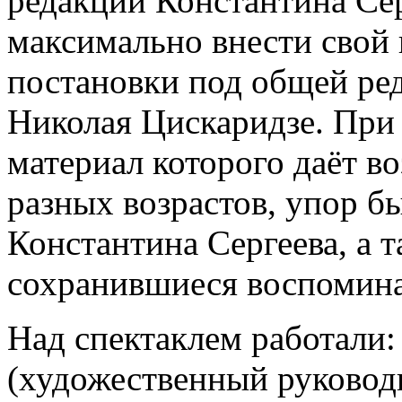
редакции Константина Сер
максимально внести свой 
постановки под общей ре
Николая Цискаридзе. При 
материал которого даёт в
разных возрастов, упор бы
Константина Сергеева, а 
сохранившиеся воспомина
Над спектаклем работали:
(художественный руковод