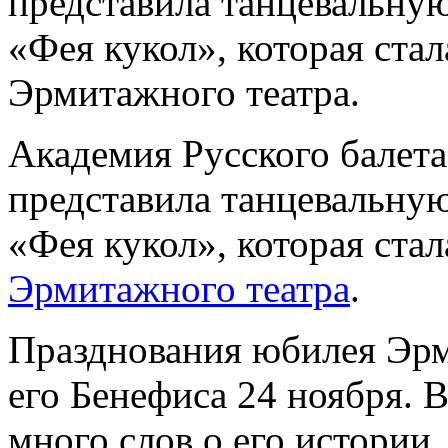
представила танцевальную
«Фея кукол», которая ста
Эрмитажного театра.
Академия Русского балета
представила танцевальную
«Фея кукол», которая ста
Эрмитажного театра
.
Празднования юбилея Эрм
его Бенефиса 24 ноября. В
много слов о его истории,