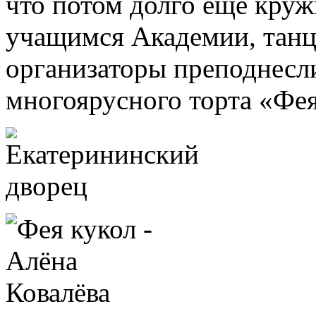
что потом долго еще кружи
учащимся Академии, танц
организаторы преподнесл
многоярусного торта «Фея