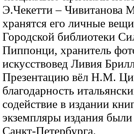
Э.Чекетти – Чивитанова М
хранятся его личные вещи
Городской библиотеки Си
Пиппонци, хранитель фот
искусствовед Ливия Брилл
Презентацию вёл Н.М. Ци
благодарность итальянски
содействие в издании кни
экземпляры издания были
Санкт-Петербурга.