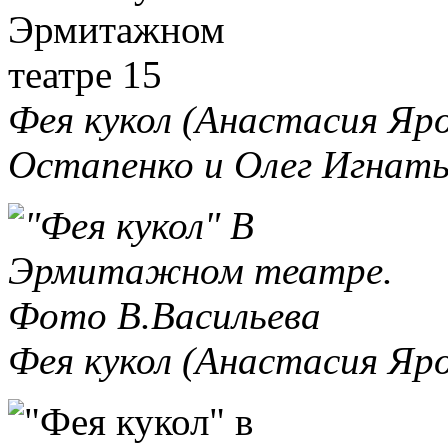
Фея кукол (Анастасия Яро
Остапенко и Олег Игнать
Фея кукол (Анастасия Яр