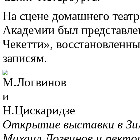
На сцене домашнего теат
Академии был представле
Чекетти», восстановленн
записям.
Открытие выставки в Зи
Михаил Логвинов и ректо