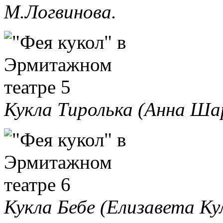
М.Логвинова.
Кукла Тиролька (Анна Ша
Кукла Бебе (Елизавета Ку