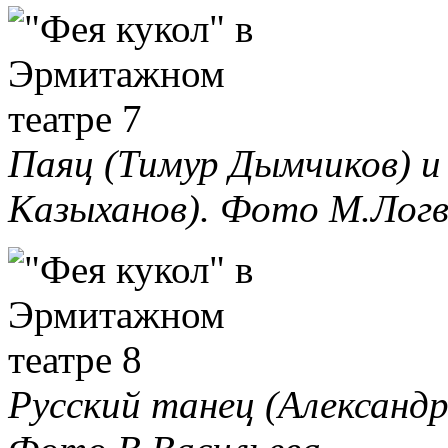
Паяц (Тимур Дымчиков) и
Казыханов). Фото М.Логв
Русский танец (Александр