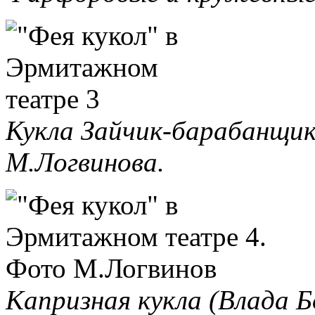
Кукла Зайчик-барабанщик
М.Логвинова.
Капризная кукла (Влада 