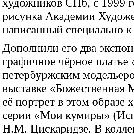
художников СПб, с 1999 г
рисунка Академии Художес
написанный специально к
Дополнили его два экспон
графичное чёрное платье 
петербуржским модельеро
выставке «Божественная Ма
её портрет в этом образе
серии «Мои кумиры» (Исп
Н.М. Цискаридзе. В колл