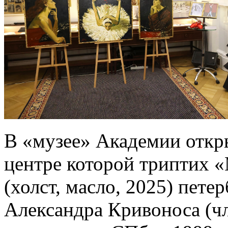
В «музее» Академии откры
центре которой триптих 
(холст, масло, 2025) пете
Александра Кривоноса (ч