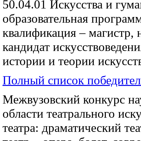
50.04.01 Искусства и гум
образовательная программ
квалификация – магистр, 
кандидат искусствоведен
истории и теории искусств
Полный список победител
Межвузовский конкурс на
области театрального иску
театра: драматический те