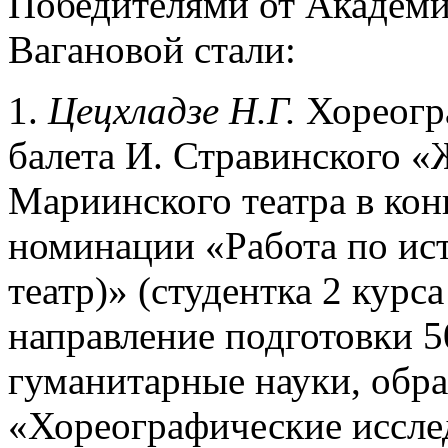
Победителями от Академи
Вагановой стали:
1.
Цецхладзе Н.Г.
Хореогр
балета И. Стравинского «
Мариинского театра в конц
номинации «Работа по ис
театр)» (студентка 2 курс
направление подготовки 5
гуманитарные науки, обр
«Хореографические исслед