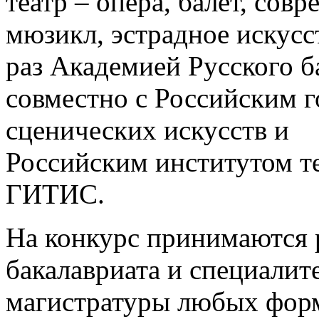
театр – опера, балет, сов
мюзикл, эстрадное искусс
раз Академией Русского б
совместно с Российским 
сценических искусств и
Российским институтом те
ГИТИС.
На конкурс принимаются 
бакалавриата и специалите
магистратуры любых форм