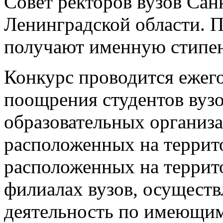
Совет ректоров вузов Сан
Ленинградской области. П
получают именную стипе
Конкурс проводится ежего
поощрения студентов вуз
образовательных организ
расположенных на террит
расположенных на террит
филиалах вузов, осущест
деятельность по имеющим