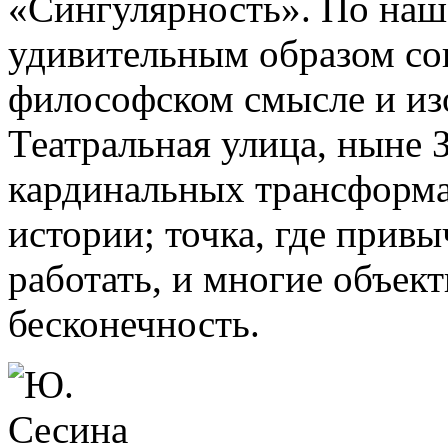
«Сингулярность». По наш
удивительным образом со
философском смысле и из
Театральная улица, ныне З
кардинальных трансформац
истории; точка, где прив
работать, и многие объект
бесконечность.