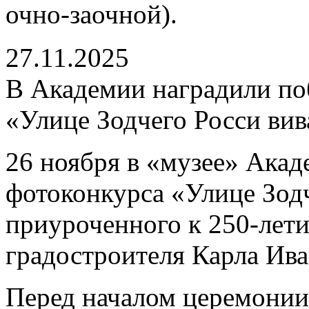
очно-заочной).
27.11.2025
В Академии наградили по
«Улице Зодчего Росси вив
26 ноября в «музее» Акад
фотоконкурса «Улице Зодч
приуроченного к 250-лети
градостроителя Карла Ива
Перед началом церемонии