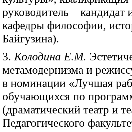
руководитель – кандидат 
кафедры философии, истор
Байгузина).
3.
Колодина Е.М.
Эстетиче
метамодернизма и режиссу
в номинации «Лучшая рабо
обучающихся по програм
(драматический театр и те
Педагогического факульте