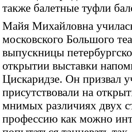
также балетные туфли бал
Майя Михайловна училась
московского Большого теа
выпускницы петербургско
открытии выставки напом
Цискаридзе. Он призвал 
присутствовали на открыт
мнимых различиях двух с
профессию как можно инт
попытаться танцевать так,