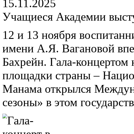
15.11.2025
Учащиеся Академии высту
12 и 13 ноября воспитанн
имени А.Я. Вагановой вп
Бахрейн. Гала-концертом 
площадки страны – Национ
Манама открылся Междун
сезоны» в этом государств