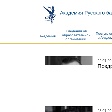
Академия Русского ба
Сведения об
Поступл
образовательной
Академия
в Акаде
организации
29.07.20
Поздр
28.07.20