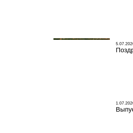
5.07.202
Позд
1.07.202
Выпу