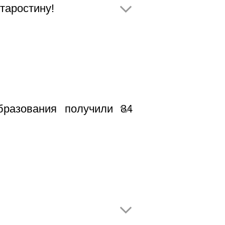
таростину!
разования получили 84