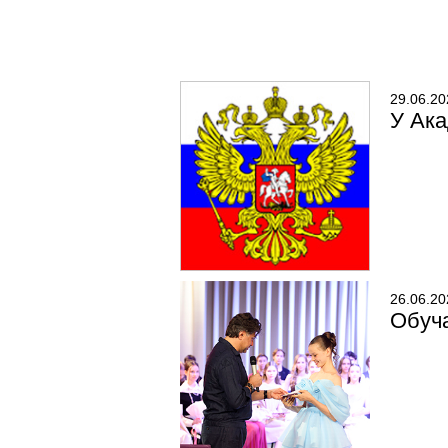
29.06.20
У Ака
26.06.20
Обуча