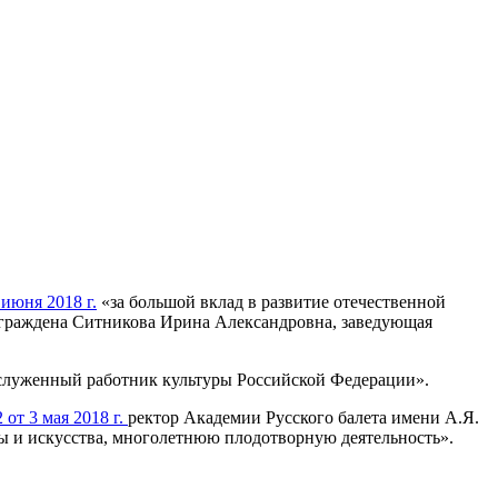
июня 2018 г.
«за большой вклад в развитие отечественной
награждена Ситникова Ирина Александровна, заведующая
служенный работник культуры Российской Федерации».
 от 3 мая 2018 г.
ректор Академии Русского балета имени А.Я.
ы и искусства, многолетнюю плодотворную деятельность».