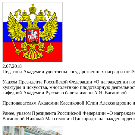
2.07.2018
Педагоги Академии удостоены государственных наград и почё
Указом Президента Российской Федерации «О награждении го
культуры и искусства, многолетнюю плодотворную деятельност
кафедрой Академии Русского балета имени А.Я. Вагановой.
Преподавателям Академии Касенковой Юлии Александровне и 
Ранее, указом Президента Российской Федерации «О награжд
Вагановой Николай Максимович Цискаридзе награжден орденом