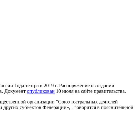
ссии Года театра в 2019 г. Распоряжение о создании
ев. Документ
опубликован
10 июля на сайте правительства.
бщественной организации "Союз театральных деятелей
 других субъектов Федерации», - говорится в пояснительной