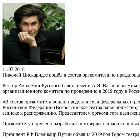
11.07.2018
Николай Цискаридзе вошёл в состав оргкомитета по празднова
Ректор Академии Русского балета имени А.Я. Вагановой Никола
организационного комитета по проведению в 2019 году в Рос
«В состав оргкомитета вошли представители федеральных и р
Российской Федерации (Всероссийское театральное общество)"
записке к распоряжению. Председателем оргкомитета назначен
Оргкомитету поручено разработать и утвердить план основных
Президент РФ Владимир Путин объявил 2019 год Годом театра,