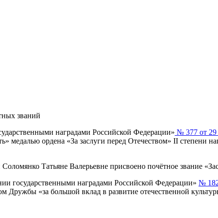
тных званий
сударственными наградами Российской Федерации»
№ 377 от 29 
ь» медалью ордена «За заслуги перед Отечеством» II степени 
Соломянко Татьяне Валерьевне присвоено почётное звание «За
ении государственными наградами Российской Федерации»
№ 182
 Дружбы «за большой вклад в развитие отечественной культур