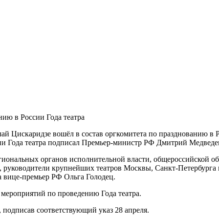
нию в России Года театра
й Цискаридзе вошёл в состав оргкомитета по празднованию в Ро
сии Года театра подписал Премьер-министр РФ Дмитрий Медвед
егиональных органов исполнительной власти, общероссийской о
, руководители крупнейших театров Москвы, Санкт-Петербурга и
а вице-премьер РФ Ольга Голодец.
 мероприятий по проведению Года театра.
 подписав соответствующий указ 28 апреля.