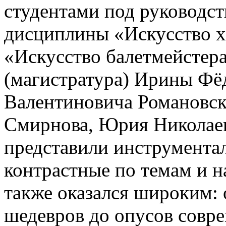
студентами под руководст
дисциплины «Искусство хо
«Искусство балетмейстер
(магистратура) Ирины Фё
Валентиновича Романовск
Смирнова, Юрия Николаев
представили инструмента
контрастные по темам и 
также оказался широким:
шедевров до опусов совр