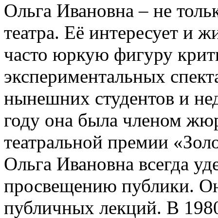
Ольга Ивановна – не толь
театра. Её интересует и 
часто юркую фигуру крит
экспериментальных спект
нынешних студентов и не
году она была членом жю
театральной премии «Золо
Ольга Ивановна всегда уд
просвещению публики. О
публичных лекций. В 1980