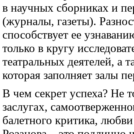
в научных сборниках и п
(журналы, газеты). Разно
способствует ее узнавани
только в кругу исследоват
театральных деятелей, а 
которая заполняет залы пе
В чем секрет успеха? Не 
заслугах, самоотверженно
балетного критика, любви
Розанова – это подлинно 