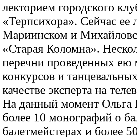
лекторием городского клу
«Терпсихора». Сейчас ее
Мариинском и Михайловск
«Старая Коломна». Нескол
перечни проведенных ею м
конкурсов и танцевальных
качестве эксперта на теле
На данный момент Ольга 
более 10 монографий о ба
балетмейстерах и более 50