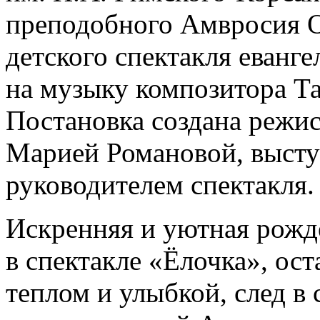
преподобного Амвросия О
детского спектакля еванг
на музыку композитора Т
Постановка создана режи
Марией Романовой, выст
руководителем спектакля.
Искренняя и уютная рожде
в спектакле «Ёлочка», ос
теплом и улыбкой, след в