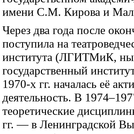
имени С.М. Кирова и Мало
Через два года после око
поступила на театроведче
института (ЛГИТМиК, ны
государственный институт
1970-х гг. началась её ак
деятельность. В 1974–1977
теоретические дисципли
гг. — в Ленинградской В