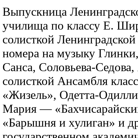
Выпускница Ленинградско
училища по классу Е. Шир
солисткой Ленинградской
номера на музыку Глинки,
Санса, Соловьева-Седова, 
солисткой Ансамбля клас
«Жизель», Одетта-Одилли
Мария — «Бахчисарайски
«Барышня и хулиган» и др
государственном академич