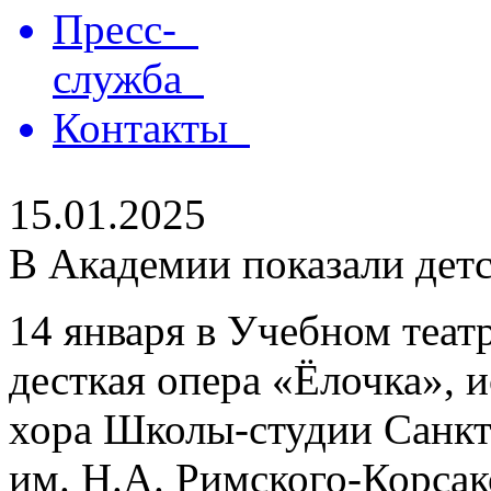
Пресс-
служба
Контакты
15.01.2025
В Академии показали дет
14 января в Учебном теат
десткая опера «Ёлочка», 
хора Школы-студии Санкт
им. Н.А. Римского-Корсак