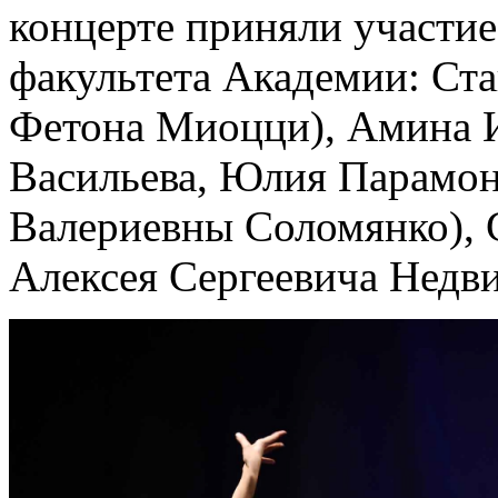
концерте приняли участие
факультета Академии: Ста
Фетона Миоцци), Амина И
Васильева, Юлия Парамоно
Валериевны Соломянко), С
Алексея Сергеевича Недви