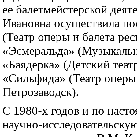
ее балетмейстерской деят
Ивановна осуществила по
(Театр оперы и балета рес
«Эсмеральда» (Музыкальны
«Баядерка» (Детский театр 
«Сильфида» (Театр оперы 
Петрозаводск).
С 1980-х годов и по наст
научно-исследовательскую