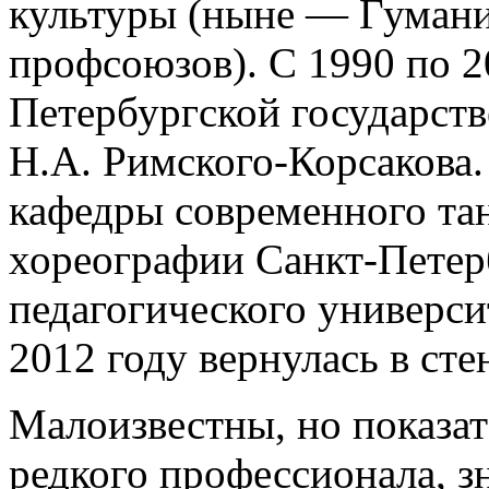
культуры (ныне — Гумани
профсоюзов). С 1990 по 2
Петербургской государст
Н.А. Римского-Корсакова.
кафедры современного т
хореографии Санкт-Петер
педагогического универси
2012 году вернулась в ст
Малоизвестны, но показат
редкого профессионала, з