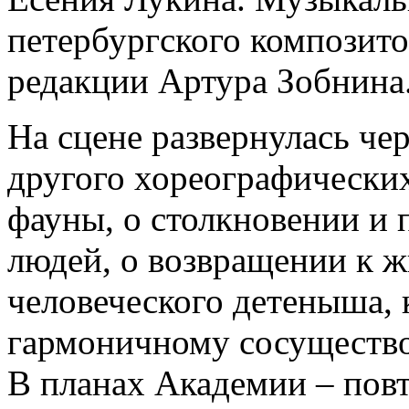
петербургского композит
редакции Артура Зобнина
На сцене развернулась че
другого хореографических
фауны, о столкновении и 
людей, о возвращении к 
человеческого детеныша, 
гармоничному сосуществ
В планах Академии – повт