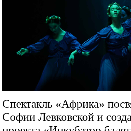
Спектакль «Африка» посв
Софии Левковской и созда
проекта «Инкубатор бале