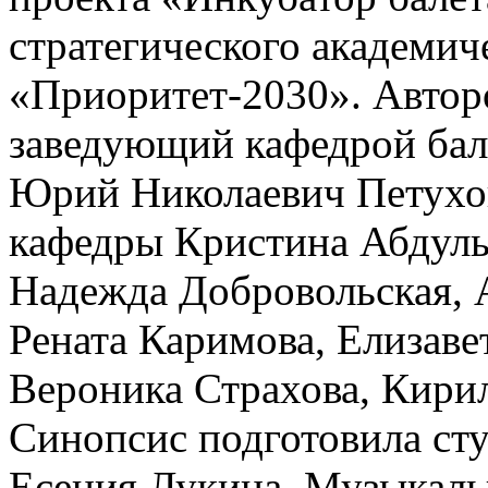
стратегического академич
«Приоритет-2030». Автор
заведующий кафедрой бал
Юрий Николаевич Петухов
кафедры Кристина Абдульм
Надежда Добровольская, 
Рената Каримова, Елизаве
Вероника Страхова, Кири
Синопсис подготовила сту
Есения Лукина. Музыкальн