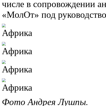
числе в сопровождении а
«МолОт» под руководство
Фото Андрея Лушпы.