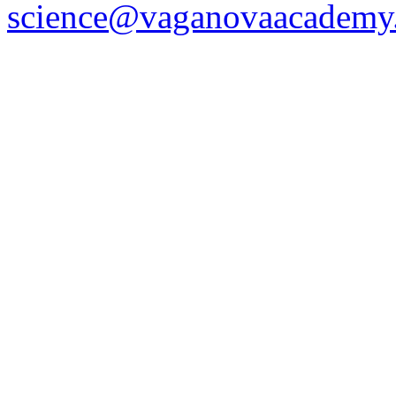
science@vaganovaacademy