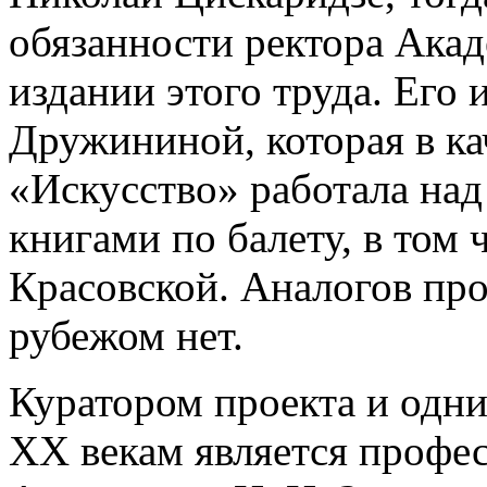
обязанности ректора Ака
издании этого труда. Его 
Дружининой, которая в ка
«Искусство» работала на
книгами по балету, в том 
Красовской. Аналогов прое
рубежом нет.
Куратором проекта и одни
XX векам является профе