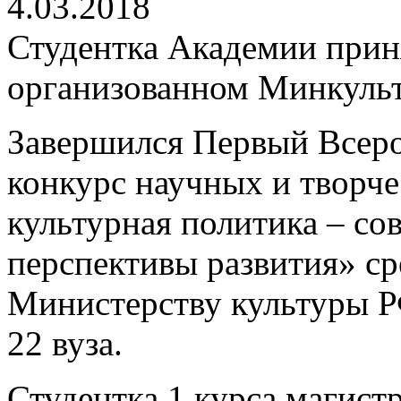
4.03.2018
Студентка Академии приня
организованном Минкуль
Завершился Первый Всеро
конкурс научных и творче
культурная политика – со
перспективы развития» ср
Министерству культуры Р
22 вуза.
Студентка 1 курса магист