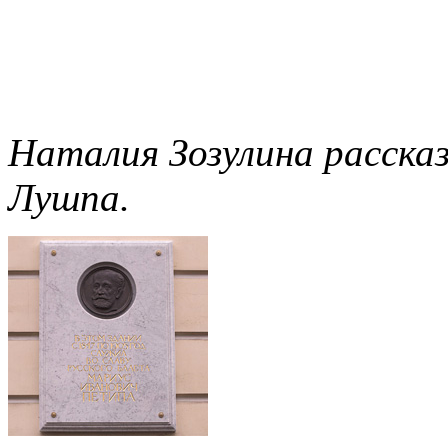
Наталия Зозулина расска
Лушпа.