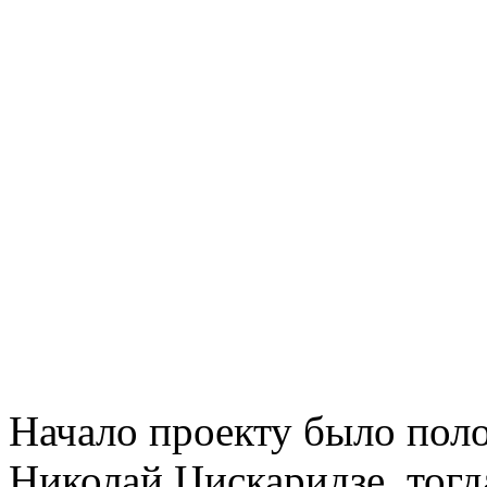
Начало проекту было поло
Николай Цискаридзе, тог