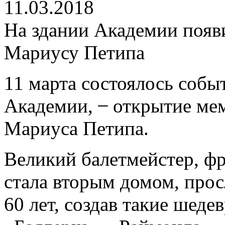
11.03.2018
На здании Академии появ
Мариусу Петипа
11 марта состоялось собы
Академии,
̶
открытие мем
Мариуса Петипа.
Великий балетмейстер, фр
стала вторым домом, прос
60 лет, создав такие шеде