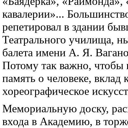
«Баядерка», «Раймонда»,
кавалерии»... Большинство
репетировал в здании бы
Театрального училища, н
балета имени А. Я. Вагано
Потому так важно, чтобы 
память о человеке, вклад 
хореографическое искусст
Мемориальную доску, рас
входа в Академию, в торж