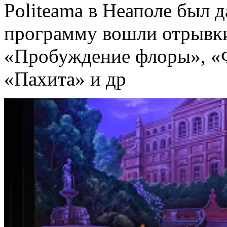
Politeama в Неаполе был 
программу вошли отрывки
«Пробуждение флоры», «Ф
«Пахита» и др