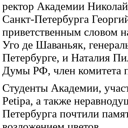
ректор Академии Николай
Санкт-Петербурга Георги
приветственным словом н
Уго де Шаваньяк, генерал
Петербурге, и Наталия Пи
Думы РФ, член комитета п
Студенты Академии, уча
Petipa, а также неравнод
Петербурга почтили памя
возложением цветов.