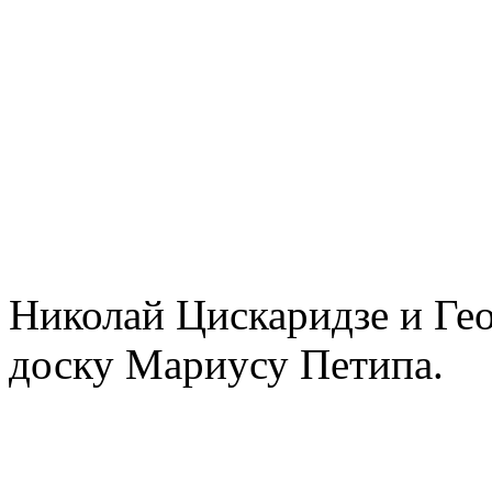
Николай Цискаридзе и Ге
доску Мариусу Петипа.