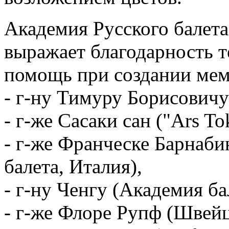
Академия Русского балета
выражает благодарность т
помощь при создании мем
- г-ну Тимуру Борисовичу
- г-же Сасаки сан ("Ars T
- г-же Франческе Барнаби
балета, Италия),
- г-ну Ченгу (Академия ба
- г-же Флоре Рупф (Швейц