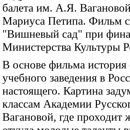
балета им. А.Я. Ваганово
Мариуса Петипа. Фильм с
"Вишневый сад" при фин
Министерства Культуры Р
В основе фильма история 
учебного заведения в Рос
настоящего. Картина заду
классам Академии Русског
Вагановой, где проходит 
откуда молодые таланты в