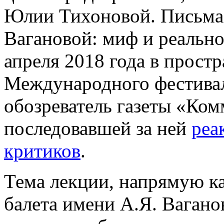
Юлии Тихоновой. Письма 
Вагановой: миф и реально
апреля 2018 года в прост
Международного фестивал
обозреватель газеты «Ком
последовавшей за ней
реа
критиков
.
Тема лекции, напрямую к
балета имени А.Я. Вагано