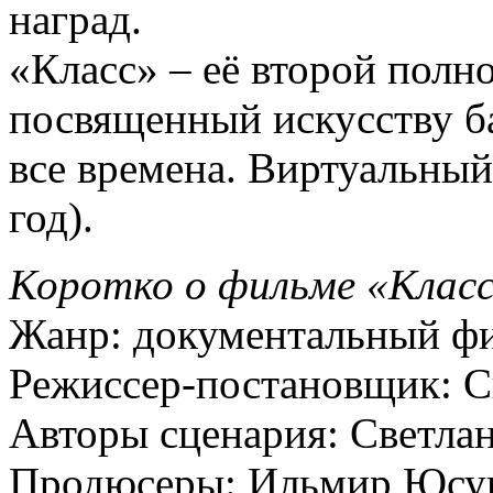
наград.
«Класс» – её второй пол
посвященный искусству ба
все времена. Виртуальный
год).
Коротко о фильме «Класс
Жанр: документальный ф
Режиссер-постановщик: С
Авторы сценария: Светлан
Продюсеры: Ильмир Юсупо