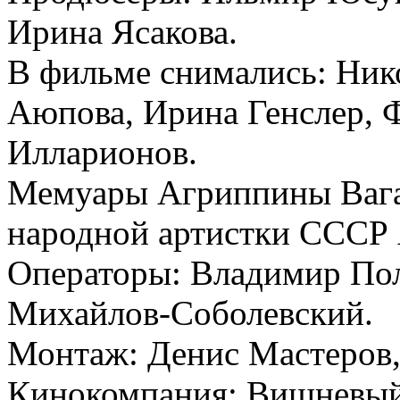
Ирина Ясакова.
В фильме снимались: Ник
Аюпова, Ирина Генслер, 
Илларионов.
Мемуары Агриппины Вага
народной артистки СССР
Операторы: Владимир По
Михайлов-Соболевский.
Монтаж: Денис Мастеров,
Кинокомпания: Вишневый