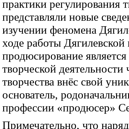
практики регулирования т
представляли новые сведе
изучении феномена Дягиле
ходе работы Дягилевской 
продюсирование является
творческой деятельности ч
творчества внёс свой уни
основатель, родоначальни
профессии «продюсер» Се
Примечательно, что наряд