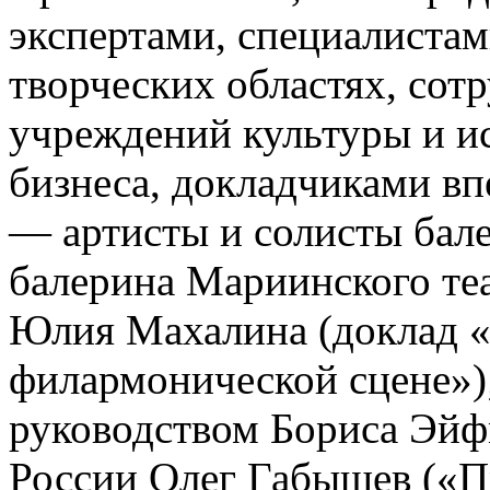
экспертами, специалиста
творческих областях, сот
учреждений культуры и ис
бизнеса, докладчиками в
— артисты и солисты бале
балерина Мариинского теа
Юлия Махалина (доклад «
филармонической сцене»);
руководством Бориса Эйф
России Олег Габышев («П