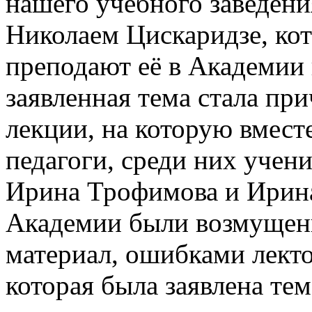
нашего учебного заведения
Николаем Цискаридзе, кот
преподают её в Академии
заявленная тема стала п
лекции, на которую вмест
педагоги, среди них уче
Ирина Трофимова и Ирина
Академии были возмущены
материал, ошибками лекто
которая была заявлена те