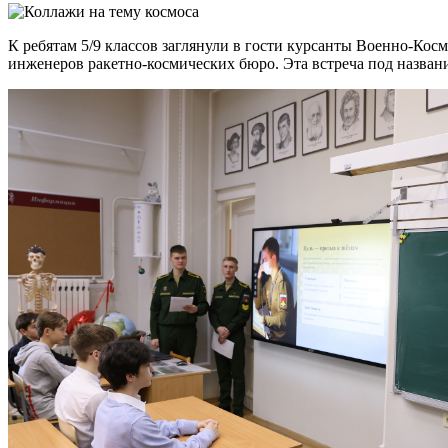
К ребятам 5/9 классов заглянули в гости курсанты Военно-Кос
инженеров ракетно-космических бюро. Эта встреча под назван