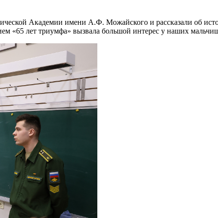
мической Академии имени А.Ф. Можайского и рассказали об исто
ием «65 лет триумфа» вызвала большой интерес у наших мальчиш