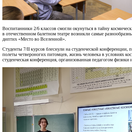
Воспитанники 2/6 классов смогли окунуться в тайну космическ
в отечественном балетном театре возникли самые разнообразн
диптих «Место во Вселенной».
Студенты 7/II курсов блеснули на студенческой конференции,
полеты четвероногих питомцев, жизнь человека в условиях кос
студенческая конференция, организованная педагогом физики и