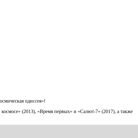
осмическая одиссея»!
смосе» (2013), «Время первых» и «Салют-7» (2017), а также