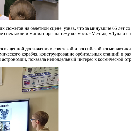
их сюжетов на балетной сцене, узнав, что за минувшие 65 лет 
ые спектакли и миниатюры на тему космоса: «Мечта», «Луна и с
 посвященной достижениям советской и российской космонавтик
мического корабля, конструирование орбитальных станций и раз
 астрономии, показала неподдельный интерес к космической отр