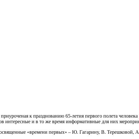
 приуроченая к празднованию 65-летия первого полета человека 
ов интересные и в то же время информативные для них мероприя
посвященные «времени первых» – Ю. Гагарину, В. Терешковой, А