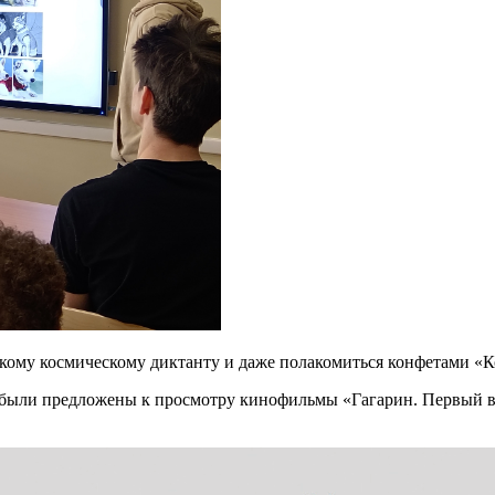
ому космическому диктанту и даже полакомиться конфетами «К
ли предложены к просмотру кинофильмы «Гагарин. Первый в ко