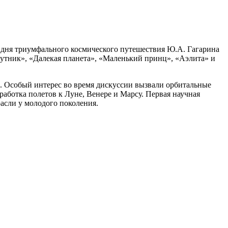
со дня триумфального космического путешествия Ю.А. Гагарина
путник», «Далекая планета», «Маленький принц», «Аэлита» и
и. Особый интерес во время дискуссии вызвали орбитальные
работка полетов к Луне, Венере и Марсу. Первая научная
асли у молодого поколения.