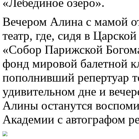
«Лебединое озеро».
Вечером Алина с мамой о
театр, где, сидя в Царско
«Собор Парижской Богома
фонд мировой балетной к
пополнивший репертуар те
удивительном дне и вечер
Алины останутся воспоми
Академии с автографом ре