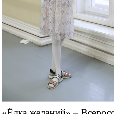
«Ёлка желаний» – Всеросс