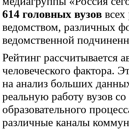
медиагруппы «Россия сег
614 головных вузов
всех
ведомством, различных ф
ведомственной подчиненн
Рейтинг рассчитывается а
человеческого фактора. 
на анализ больших данных
реальную работу вузов со
образовательного процесс
различные каналы коммун