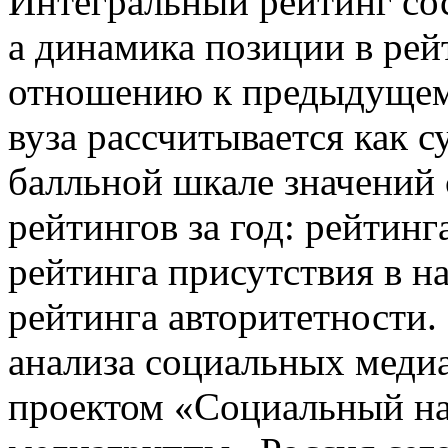
Интегральный рейтинг сос
а динамика позиции в рей
отношению к предыдущем
вуза рассчитывается как 
балльной шкале значений 
рейтингов за год: рейтин
рейтинга присутствия в 
рейтинга авторитетности.
анализа социальных медиа
проектом «Социальный н