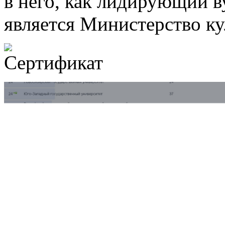
в него, как лидирующий в
является Министерство к