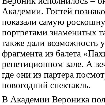
Вероник исполнилось – о
Академии. Гостей познак
показали самую роскошну
портретами знаменитых т
также дали возможность у
фрагмента из балета «Пах
репетиционном зале. А ве
где они из партера посмо
новогодний спектакль.
В Академии Вероника пол