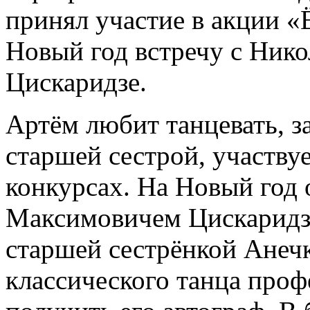
принял участие в акции «
Новый год встречу с Ник
Цискаридзе.
Артём любит танцевать, з
старшей сестрой, участву
конкурсах. На Новый год 
Максимовичем Цискаридзе
старшей сестрёнкой Анеч
классического танца проф