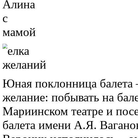
Юная поклонница балета –
желание: побывать на бал
Мариинском театре и пос
балета имени А.Я. Вагано