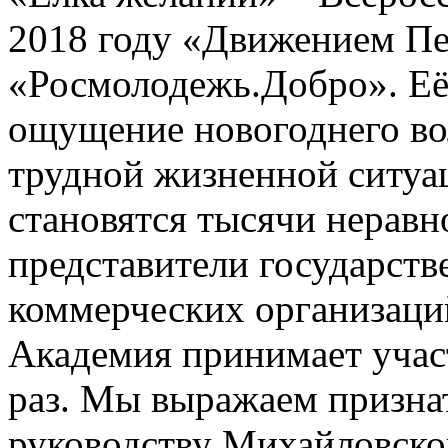
2018 году «Движением П
«Росмолодежь.Добро». Её 
ощущение новогоднего во
трудной жизненной ситуа
становятся тысячи нерав
представители государст
коммерческих организаци
Академия принимает участ
раз. Мы выражаем признат
руководству Михайловског