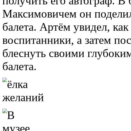
получить его автограф. В 
Максимовичем он поделил
балета. Артём увидел, ка
воспитанники, а затем по
блеснуть своими глубоки
балета.