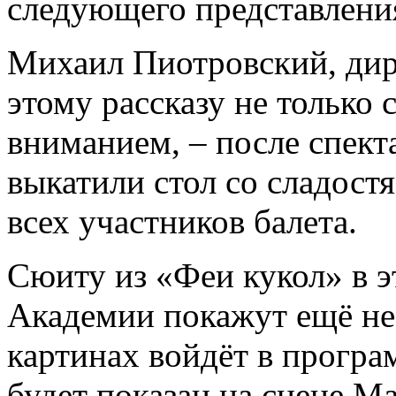
следующего представлени
Михаил Пиотровский, дир
этому рассказу не только
вниманием, ­– после спект
выкатили стол со сладост
всех участников балета.
Сюиту из «Феи кукол» в 
Академии покажут ещё не 
картинах войдёт в програ
будет показан на сцене М