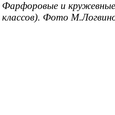
Фарфоровые и кружевные 
классов). Фото М.Логвино