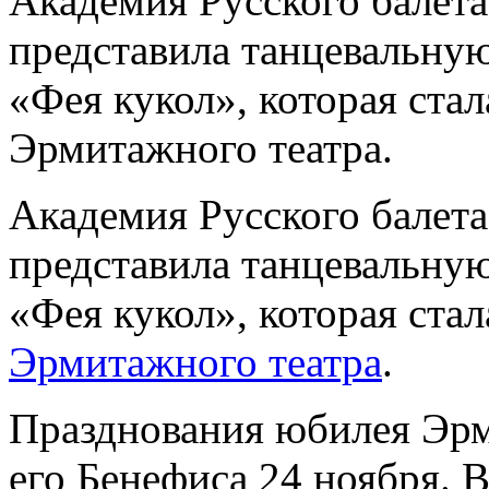
Академия Русского балета
представила танцевальную
«Фея кукол», которая ста
Эрмитажного театра.
Академия Русского балета
представила танцевальную
«Фея кукол», которая ста
Эрмитажного театра
.
Празднования юбилея Эрм
его Бенефиса 24 ноября. В