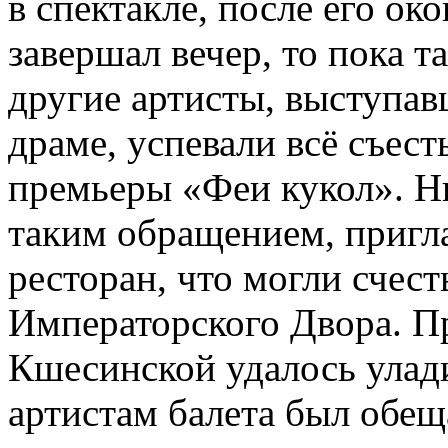
в спектакле, после его око
завершал вечер, то пока 
другие артисты, выступав
драме, успевали всё съест
премьеры «Феи кукол». Н
таким обращением, пригл
ресторан, что могли счест
Императорского Двора. 
Кшесинской удалось улад
артистам балета был обе