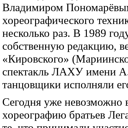
Владимиром Пономарёвым
хореографического техник
несколько раз. В 1989 год
собственную редакцию, ве
«Кировского» (Мариинског
спектакль ЛАХУ имени А
танцовщики исполняли его
Сегодня уже невозможно 
хореографию братьев Легат
те, что принимали участие