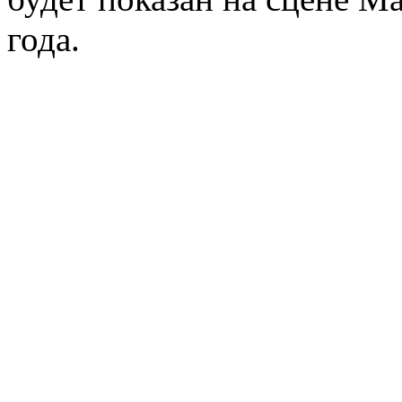
года.