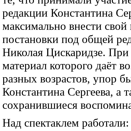
редакции Константина Сер
максимально внести свой 
постановки под общей ре
Николая Цискаридзе. При 
материал которого даёт в
разных возрастов, упор бы
Константина Сергеева, а 
сохранившиеся воспомина
Над спектаклем работали: