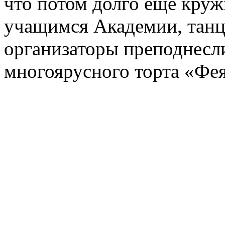
что потом долго еще кружи
учащимся Академии, танц
организаторы преподнесл
многоярусного торта «Фея