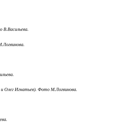
о В.Васильева.
М.Логвинова.
ильева.
 и Олег Игнатьев). Фото М.Логвинова.
ева.