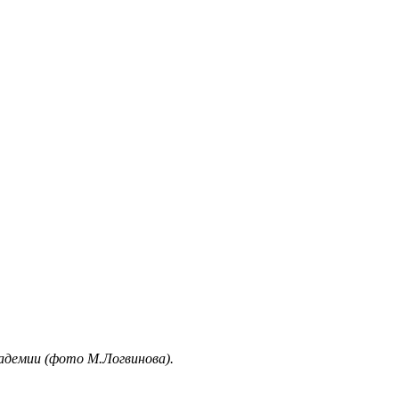
кадемии (фото М.Логвинова).