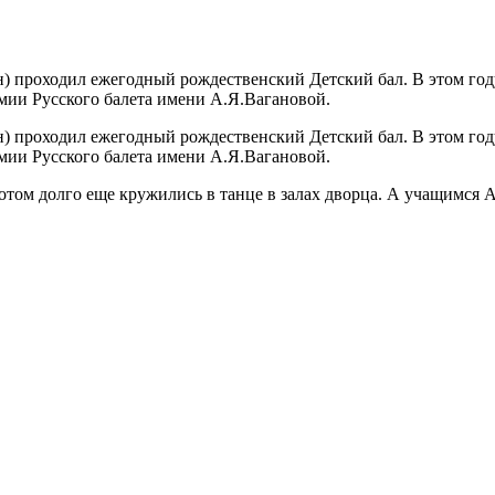
н) проходил ежегодный рождественский Детский бал. В этом год
мии Русского балета имени А.Я.Вагановой.
н) проходил ежегодный рождественский Детский бал. В этом год
мии Русского балета имени А.Я.Вагановой.
отом долго еще кружились в танце в залах дворца. А учащимся 