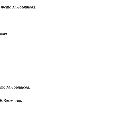
. Фото М.Логвинова.
нова.
ото М.Логвинова.
В.Васильева.