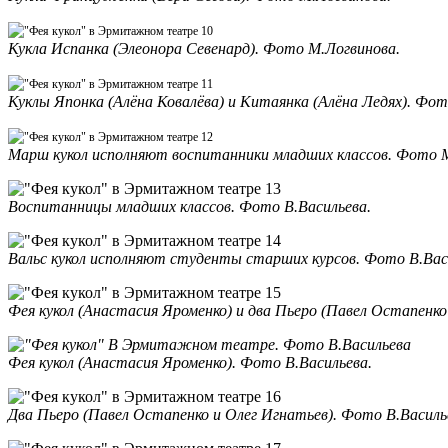
Кукла Испанка (Элеонора Севенард). Фото М.Логвинова.
Куклы Японка (Алёна Ковалёва) и Китаянка (Алёна Ледях). Фот
Марш кукол исполняют воспитанники младших классов. Фото 
Воспитанницы младших классов. Фото В.Васильева.
Вальс кукол исполняют студенты старших курсов. Фото В.Вас
Фея кукол (Анастасия Яроменко) и два Пьеро (Павел Остапенко
Фея кукол (Анастасия Яроменко). Фото В.Васильева.
Два Пьеро (Павел Остапенко и Олег Игнатьев). Фото В.Василь