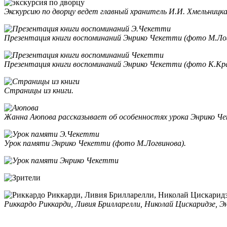
Экскурсию по дворцу ведет главный хранитель И.И. Хмельницка
Презентация книги воспоминаний Энрико Чекетти (фото М.Лог
Презентация книги воспоминаний Энрико Чекетти (фото К.Кра
Страницы из книги.
Жанна Аюпова рассказывает об особенностях урока Энрико Ч
Урок памяти Энрико Чекетти (фото М.Логвинова).
Риккардо Риккарди, Ливия Брилларелли, Николай Цискаридзе, Э