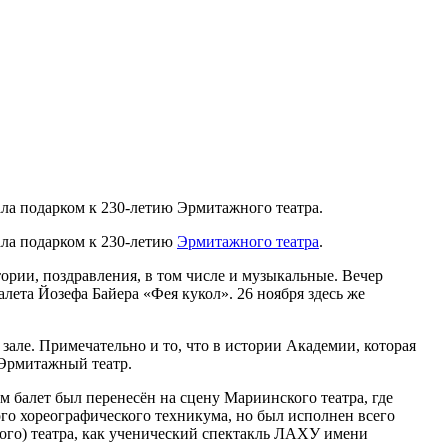
ала подарком к 230-летию Эрмитажного театра.
ала подарком к 230-летию
Эрмитажного театра
.
тории, поздравления, в том числе и музыкальные. Вечер
ета Йозефа Байера «Фея кукол». 26 ноября здесь же
зале. Примечательно и то, что в истории Академии, которая
н Эрмитажный театр.
 балет был перенесён на сцену Мариинского театра, где
го хореографического техникума, но был исполнен всего
кого) театра, как ученический спектакль ЛАХУ имени