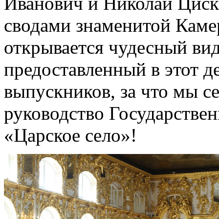
Иванович и Николай Циск
сводами знаменитой Камер
открывается чудесный вид
предоставленный в этот д
выпускников, за что мы с
руководство Государствен
«Царское село»!