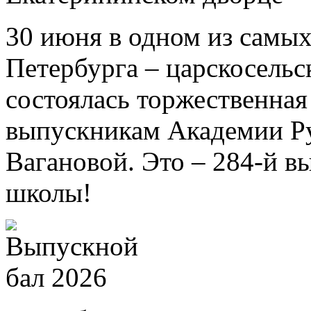
30 июня в одном из самых
Петербурга – царскосель
состоялась торжественна
выпускникам Академии Ру
Вагановой. Это – 284-й в
школы!