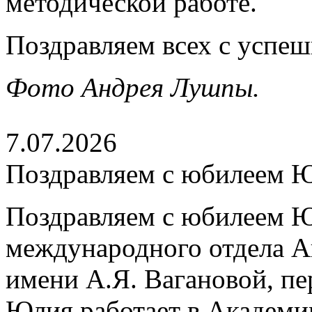
методической работе.
Поздравляем всех с успе
Фото Андрея Лушпы.
7.07.2026
Поздравляем с юбилеем 
Поздравляем с юбилеем Ю
международного отдела А
имени А.Я. Вагановой, пе
Юлия работает в Академии