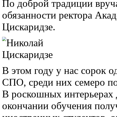
По доброй традиции вру
обязанности ректора Ака
Цискаридзе.
В этом году у нас сорок
СПО, среди них семеро п
В роскошных интерьерах 
окончании обучения полу