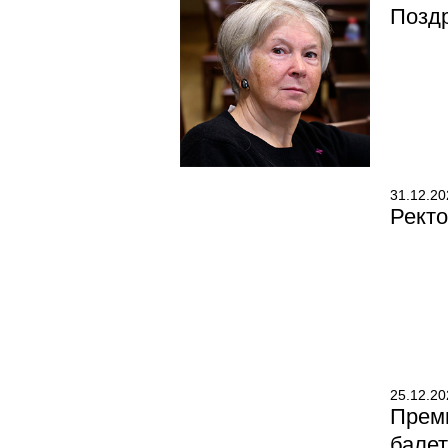
Поздр
31.12.20
Ректо
25.12.20
Прем
балет