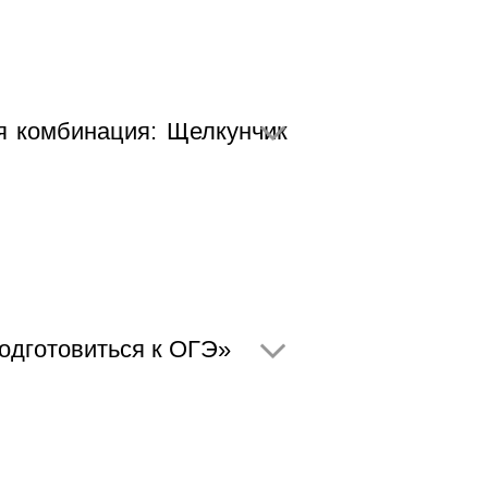
я комбинация: Щелкунчик
одготовиться к ОГЭ»