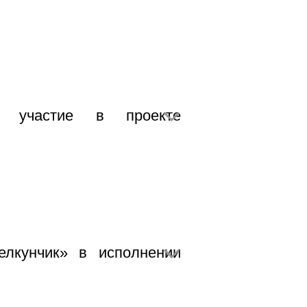
а участие в проекте
лкунчик» в исполнении