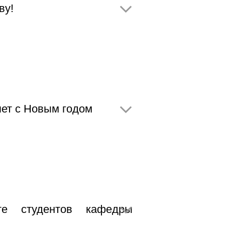
ву!
ет с Новым годом
те студентов кафедры