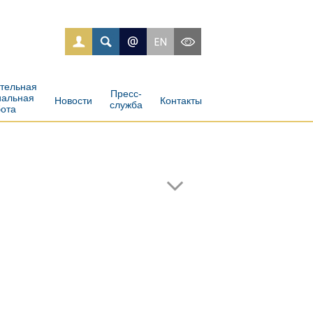
ательная
Пресс-
иальная
Новости
Контакты
служба
бота