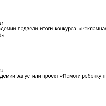
24
адемии подвели итоги конкурса «Рекламна
D»
24
демии запустили проект «Помоги ребенку п