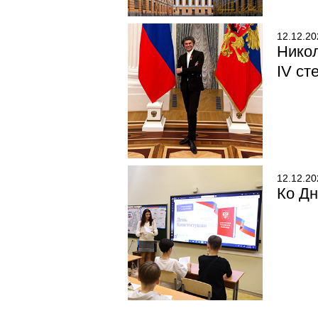
12.12.20
Нико
IV ст
12.12.20
Ко Д