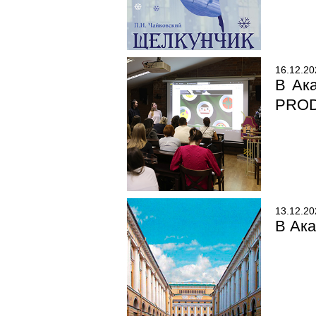
16.12.20
В Ак
PRO
13.12.20
В Ака