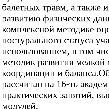
балетных травм, а также 
развитию физических дан
комплексной методике оц
постурального статуса уч
использованием, в том чи
методик развития мелкой 
координации и баланса.
рассчитан на 16-ть акаде
практических занятий, вы
модулей.