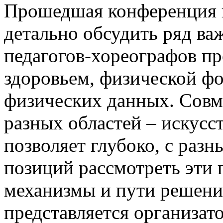
Прошедшая конференция п
детально обсудить ряд в
педагогов-хореографов пр
здоровьем, физической ф
физических данных. Совм
разных областей – искусс
позволяет глубоко, с разн
позиций рассмотреть эти
механизмы и пути решени
представляется организат