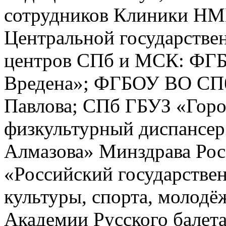
сотрудников Клиники НМИ
Центральной государстве
центров СПб и МСК: ФГБ
Вредена»; ФГБОУ ВО СПб
Павлова; СПб ГБУЗ «Горо
физкультурный диспансе
Алмазова» Минздрава Ро
«Российский государстве
культуры, спорта, молод
Академии Русского балета