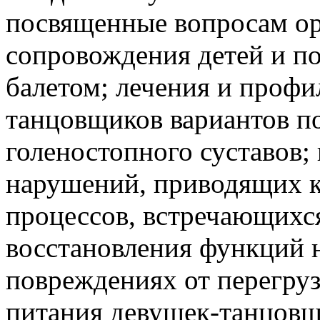
посвященные вопросам ор
сопровождения детей и п
балетом; лечения и профи
танцовщиков вариантов п
голеностопного суставов;
нарушений, приводящих к
процессов, встречающихся
восстановления функций 
повреждениях от перегру
питания девушек-танцовщ