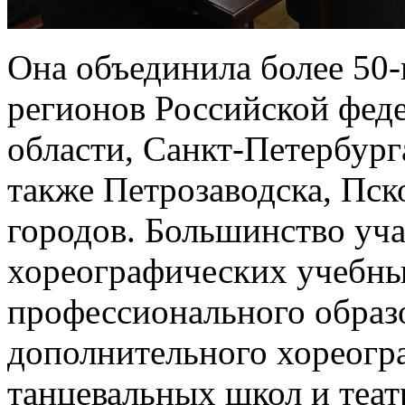
Она объединила более 50-
регионов Российской фед
области, Санкт-Петербург
также Петрозаводска, Пск
городов. Большинство уча
хореографических учебны
профессионального образо
дополнительного хореогр
танцевальных школ и теат