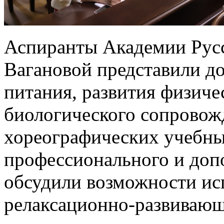
Аспиранты Академии Русс
Вагановой представили д
питания, развития физиче
биологического сопровож
хореографических учебны
профессионального и доп
обсудили возможности ис
релаксационно-развивающ