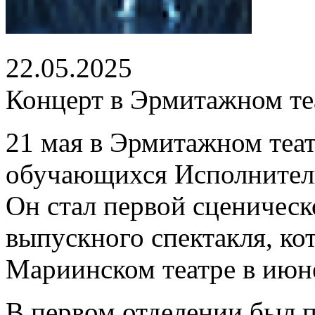
22.05.2025
Концерт в Эрмитажном те
21 мая в Эрмитажном теа
обучающихся Исполнитель
Он стал первой сценическ
выпускного спектакля, ко
Мариинском театре в июн
В первом отделении был п