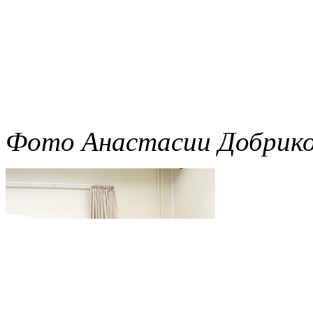
Фото Анастасии Добрико