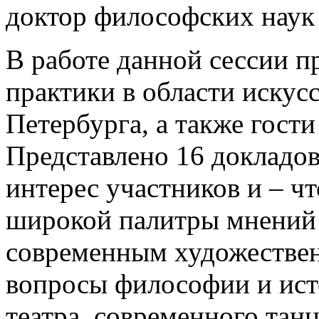
доктор философских наук
В работе данной сессии п
практики в области искус
Петербурга, а также гост
Представлено 16 докладов
интерес участников и – чт
широкой палитры мнений 
современным художестве
вопросы философии и исто
театра, современного тан