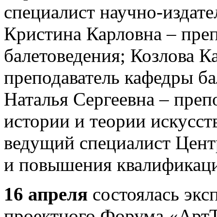
специалист научно-издате
Кристина Карловна – пре
балетоведения; Козлова К
преподаватель кафедры б
Наталья Сергеевна – преп
истории и теории искусст
ведущий специалист Цент
и повышения квалификац
16 апреля
состоялась эксп
проектного Форума «АртТ