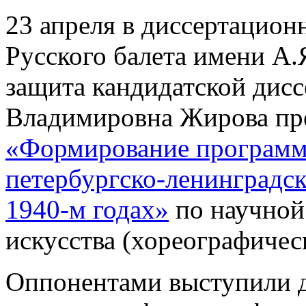
23 апреля в диссертацион
Русского балета имени А.
защита кандидатской дисс
Владимировна Жирова пре
«Формирование программ
петербургско-ленинградс
1940-м годах»
по научной
искусства (хореографическ
Оппонентами выступили д