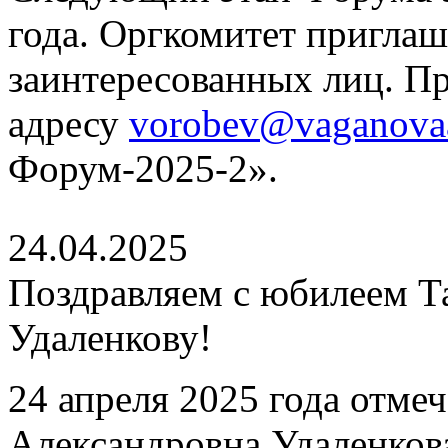
года. Оргкомитет приглаш
заинтересованных лиц. П
адресу
vorobev@vaganova
Форум-2025-2».
24.04.2025
Поздравляем с юбилеем Т
Удаленкову!
24 апреля 2025 года отме
Александровна Удаленков