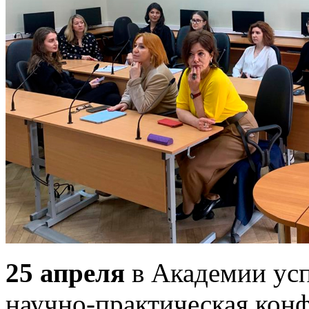
25 апреля
в Академии ус
научно-практическая кон