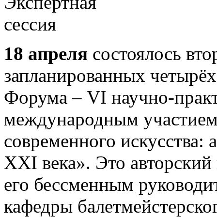
18 апреля
состоялось вто
запланированных четырёх 
Форума – VI научно-прак
международным участием
современного искусства: 
XXI века». Это авторский 
его бессменным руководи
кафедры балетмейстерско