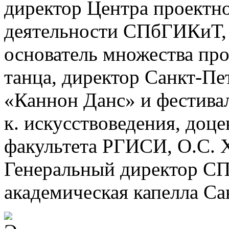
директор Центра проектн
деятельности СПбГИКиТ, 
основатель множества про
танца, директор Санкт-Пе
«Каннон Данс» и фестива
к. искусствоведения, доце
факультета РГИСИ, О.С. Х
Генеральный директор СП
академическая капелла Са