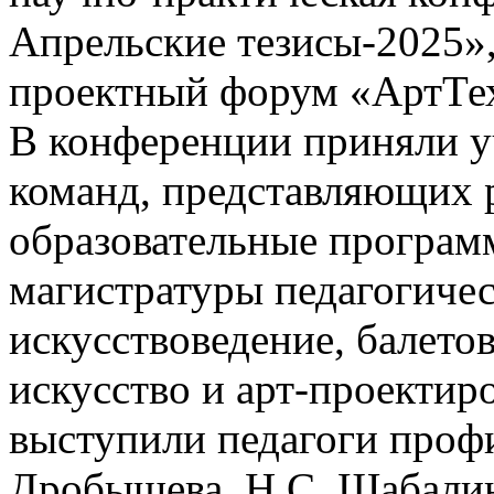
Апрельские тезисы-2025»
проектный форум «АртТе
В конференции приняли у
команд, представляющих 
образовательные програм
магистратуры педагогичес
искусствоведение, балето
искусство и арт-проектир
выступили педагоги проф
Дробышева, Н.С. Шабалина