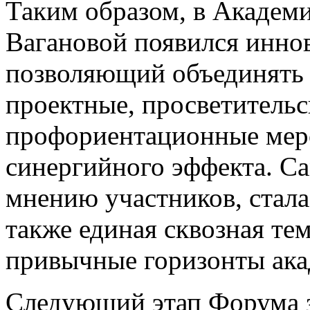
Таким образом, в Академи
Вагановой появился инно
позволяющий объединять 
проектные, просветительс
профориентационные мер
синергийного эффекта. С
мнению участников, стала
также единая сквозная те
привычные горизонты ака
Следующий этап Форума з