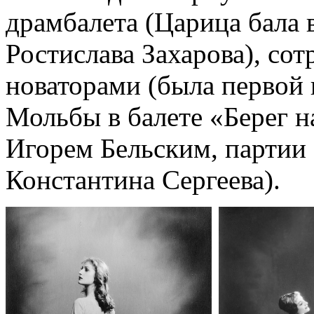
драмбалета (Царица бала
Ростислава Захарова), со
новаторами (была первой
Мольбы в балете «Берег 
Игорем Бельским, партии 
Константина Сергеева).