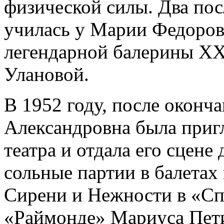
физической силы. Два пос
училась у Марии Федоров
легендарной балерины ХХ
Улановой.
В 1952 году, после оконч
Александровна была приг
театра и отдала его сцене
сольные партии в балетах
Сирени и Нежности в «Сп
«Раймонде» Мариуса Петип