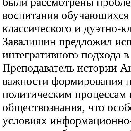
были рассмотрены пробле
воспитания обучающихся 
классического и дуэтно-к
Завалишин предложил ис
интегративного подхода в
Преподаватель истории Ан
важности формирования п
политическим процессам 
обществознания, что осо
условиях информационно-