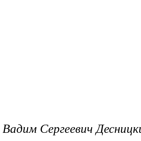
Вадим Сергеевич Десницк