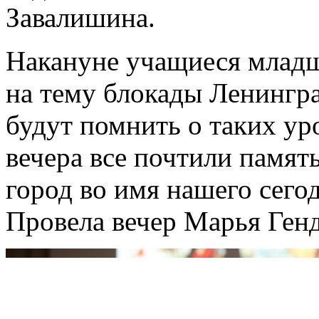
Завалишина.
Накануне учащиеся младш
на тему блокады Ленингра
будут помнить о таких ур
вечера все почтили память
город во имя нашего сего
Провела вечер Марья Генд