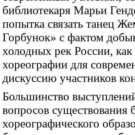
библиотекаря Марьи Генд
попытка связать танец Же
Горбунок» с фактом добы
холодных рек России, как
хореографии для совреме
дискуссию участников ко
Большинство выступлений
вопросов существования б
хореографического образо