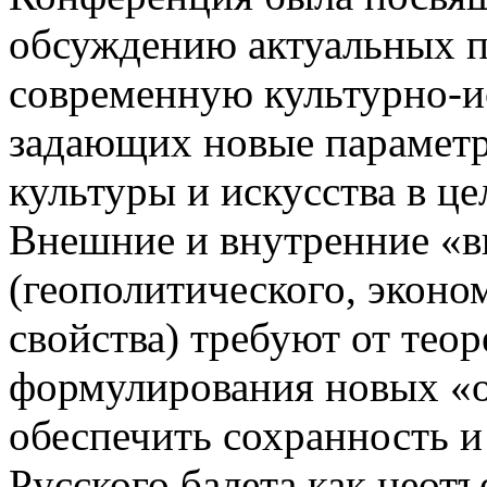
обсуждению актуальных 
современную культурно-и
задающих новые парамет
культуры и искусства в це
Внешние и внутренние «в
(геополитического, эконо
свойства) требуют от теор
формулирования новых «о
обеспечить сохранность 
Русского балета как неот