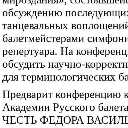
обсуждению последующих,
танцевальных воплощений
балетмейстерами симфон
репертуара. На конференц
обсудить научно-коррект
для терминологических ба
Предварит конференцию к
Академии Русского балета
ЧЕСТЬ ФЕДОРА ВАСИЛ