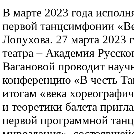
В марте 2023 года исполн
первой танцсимфонии «Ве
Лопухова. 27 марта 2023 
театра – Академия Русско
Вагановой проводит науч
конференцию «В честь Т
итогам «века хореографи
и теоретики балета пригл
первой программной тан
мироздания», состоявшейс