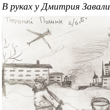
В руках у Дмитрия Завал