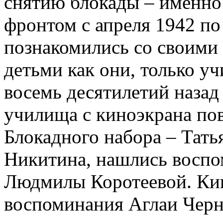
снятию блокады – именно
фронтом с апреля 1942 по 
познакомились со своими
детьми как они, только 
восемь десятилетий назад
училища с киноэкрана по
Блокадного набора – Тать
Никитина, нашлись воспо
Людмилы Коротеевой. Кин
воспоминания Аглаи Черн