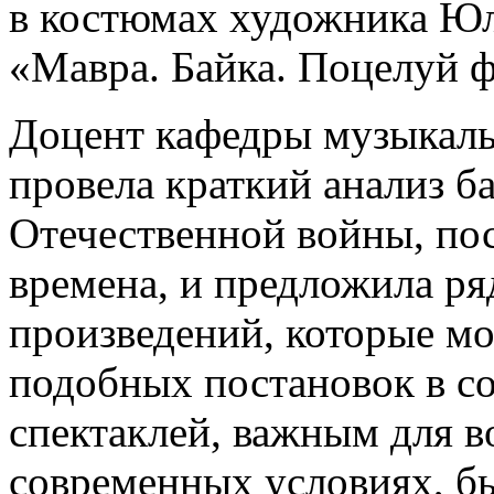
в костюмах художника Юл
«Мавра. Байка. Поцелуй ф
Доцент кафедры музыкаль
провела краткий анализ б
Отечественной войны, пос
времена, и предложила р
произведений, которые мо
подобных постановок в с
спектаклей, важным для в
современных условиях, б