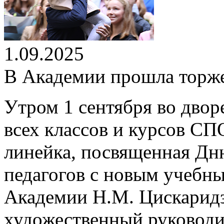
1.09.2025
В Академии прошла торже
Утром 1 сентября во дво
всех классов и курсов С
линейка, посвященная Дн
педагогов с новым учебны
Академии Н.М. Цискаридз
художественный руководи