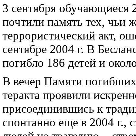
3 сентября обучающиеся 2
почтили память тех, чьи 
террористический акт, о
сентябре 2004 г. В Беслан
погибло 186 детей и окол
В вечер Памяти погибших 
теракта проявили искренн
присоединившись к традиц
спонтанно еще в 2004 г.,
людей на трагедию, - стр