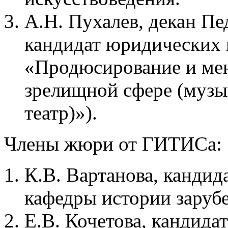
А.Н. Пухалев, декан Пе
кандидат юридических 
«Продюсирование и мен
зрелищной сфере (музы
театр)»).
Члены жюри от ГИТИСа:
К.В. Вартанова, кандид
кафедры истории зарубе
Е.В. Кочетова, кандида