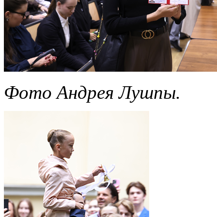
Фото Андрея Лушпы.