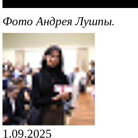
Фото Андрея Лушпы.
1.09.2025