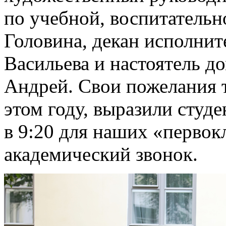
по учебной, воспитательн
Головина, декан исполнит
Васильева и
настоятель д
Андрей
. Свои пожелания т
этом году, выразили студ
в 9:20 для наших «перво
академический звонок.