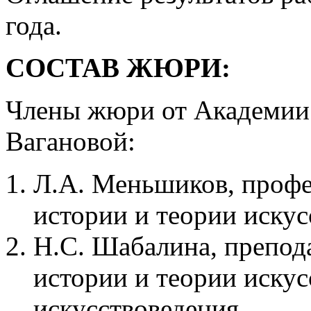
года.
СОСТАВ ЖЮРИ:
Члены жюри от Академии 
Вагановой:
Л.А. Меньшиков, проф
истории и теории искус
Н.С. Шабалина, препод
истории и теории искус
искусствоведения.