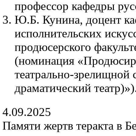
профессор кафедры русс
Ю.Б. Кунина, доцент к
исполнительских искусс
продюсерского факульте
(номинация «Продюсир
театрально-зрелищной 
драматический театр)»)
4.09.2025
Памяти жертв теракта в Б