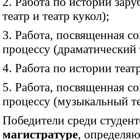
2. Работа по истории зар
театр и театр кукол);
3. Работа, посвященная с
процессу (драматический т
4. Работа по истории теат
5. Работа, посвященная с
процессу (музыкальный те
Победители среди студент
магистратуре
, определя