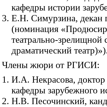
кафедры истории зарубе
Е.Н. Симурзина, декан 
(номинация «Продюсир
театрально-зрелищной 
драматический театр)»)
Члены жюри от РГИСИ:
И.А. Некрасова, доктор
кафедры зарубежного ис
Н.В. Песочинский, канд