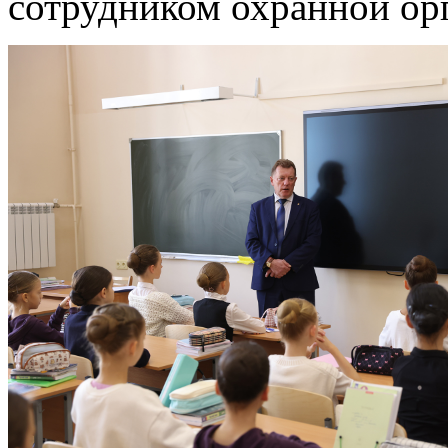
сотрудником охранной ор