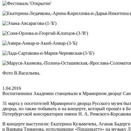
Фото В.Васильева.
1.04.2016
Воспитанники Академии станцевали в Мраморном дворце Сан
31 марта у посетителей Мраморного дворца Русского музея был
дворца, но также побывать и на концерте, который прошёл в Б
Петербургской консерватории имени Н. А. Римского-Корсакова
В концерте выступили: Екатерина Кузьмичева, Аганак Бадерги
и Варвара Тиманова, исполнившие «Пиццикатто» на музыку Л. 