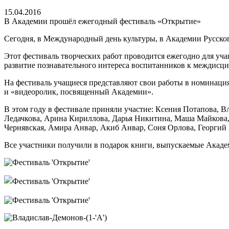
15.04.2016
В Академии прошёл ежегодный фестиваль «Открытие»
Сегодня, в Международный день культуры, в Академии Русско
Этот фестиваль творческих работ проводится ежегодно для уч
развитие познавательного интереса воспитанников к междисц
На фестиваль учащиеся представляют свои работы в номинация
и «видеоролик, посвященный Академии».
В этом году в фестивале приняли участие: Ксения Потапова, 
Ледачкова, Арина Кириллова, Дарья Никитина, Маша Майкова,
Чернявская, Амира Анвар, Акиб Анвар, Соня Орлова, Георгий
Все участники получили в подарок книги, выпускаемые Акаде