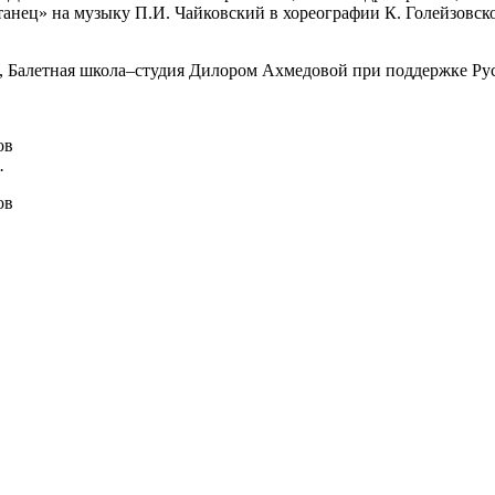
анец» на музыку П.И. Чайковский в хореографии К. Голейзовско
, Балетная школа–студия Дилором Ахмедовой при поддержке Рус
.