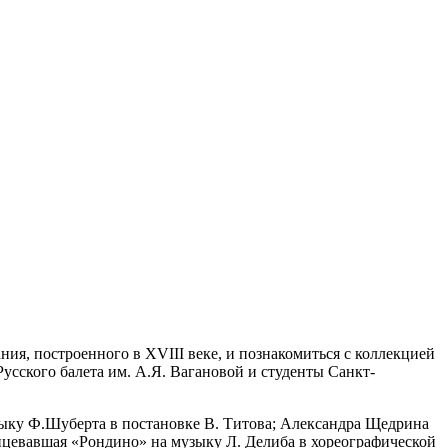
ния, построенного в XVIII веке, и познакомиться с коллекцией
усского балета им. А.Я. Вагановой и студенты Санкт-
зыку Ф.Шуберта в постановке В. Титова; Александра Щедрина
нцевавшая «Рондино» на музыку Л. Делиба в хореографической