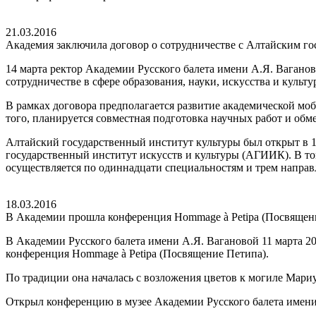
21.03.2016
Академия заключила договор о сотрудничестве с Алтайским г
14 марта ректор Академии Русского балета имени А.Я. Вагано
сотрудничестве в сфере образования, науки, искусства и культу
В рамках договора предполагается развитие академической мо
того, планируется совместная подготовка научных работ и об
Алтайский государственный институт культуры был открыт в 1
государственный институт искусств и культуры (АГИИК). В т
осуществляется по одиннадцати специальностям и трем направ
18.03.2016
В Академии прошла конференция Hommage à Petipa (Посвящен
В Академии Русского балета имени А.Я. Вагановой 11 марта 201
конференция Hommage à Petipa (Посвящение Петипа).
По традиции она началась с возложения цветов к могиле Мари
Открыл конференцию в музее Академии Русского балета имени