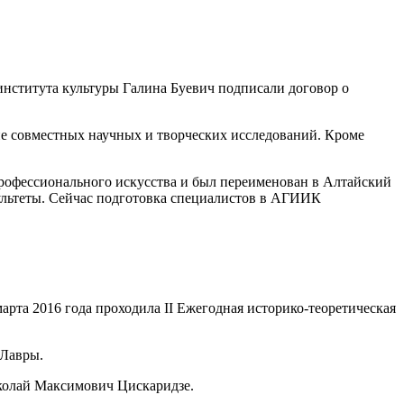
института культуры Галина Буевич подписали договор о
ние совместных научных и творческих исследований. Кроме
 профессионального искусства и был переименован в Алтайский
ультеты. Сейчас подготовка специалистов в АГИИК
марта 2016 года проходила II Ежегодная историко-теоретическая
 Лавры.
колай Максимович Цискаридзе.