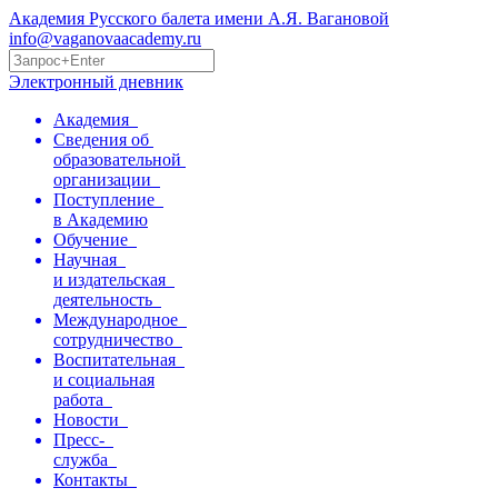
Академия Русского балета имени А.Я. Вагановой
info@vaganovaacademy.ru
Электронный дневник
Академия
Сведения об
образовательной
организации
Поступление
в Академию
Обучение
Научная
и издательская
деятельность
Международное
сотрудничество
Воспитательная
и социальная
работа
Новости
Пресс-
служба
Контакты