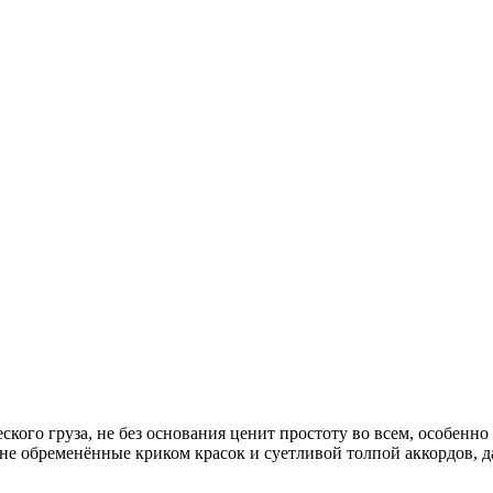
кого груза, не без основания ценит простоту во всем, особенно
е обременённые криком красок и суетливой толпой аккордов, д