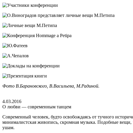
Фото В.Барановского, В.Васильева, М.Радиной.
4.03.2016
О любви — современным танцем
Современный человек, будто освобождаясь от тучного историчес
минималистская живопись, скромная музыка. Подобные вещи, н
ушам.