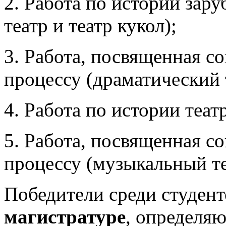
2. Работа по истории зар
театр и театр кукол);
3. Работа, посвященная с
процессу (драматический т
4. Работа по истории теат
5. Работа, посвященная с
процессу (музыкальный те
Победители среди студент
магистратуре
, определя