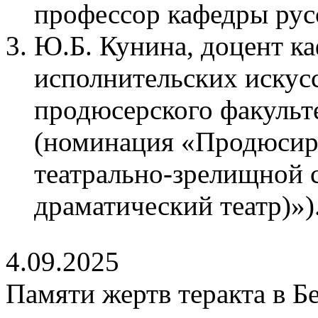
профессор кафедры русс
Ю.Б. Кунина, доцент к
исполнительских искусс
продюсерского факульте
(номинация «Продюсир
театрально-зрелищной 
драматический театр)»)
4.09.2025
Памяти жертв теракта в Б