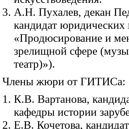
А.Н. Пухалев, декан Пе
кандидат юридических 
«Продюсирование и мен
зрелищной сфере (музы
театр)»).
Члены жюри от ГИТИСа:
К.В. Вартанова, кандид
кафедры истории зарубе
Е.В. Кочетова, кандида