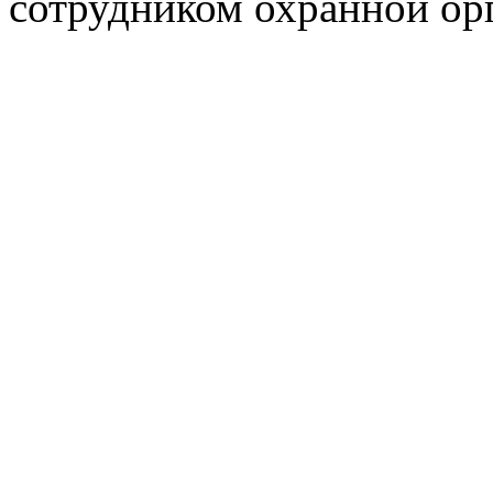
сотрудником охранной ор