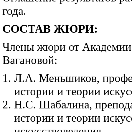
года.
СОСТАВ ЖЮРИ:
Члены жюри от Академии 
Вагановой:
Л.А. Меньшиков, проф
истории и теории искус
Н.С. Шабалина, препод
истории и теории искус
искусствоведения.