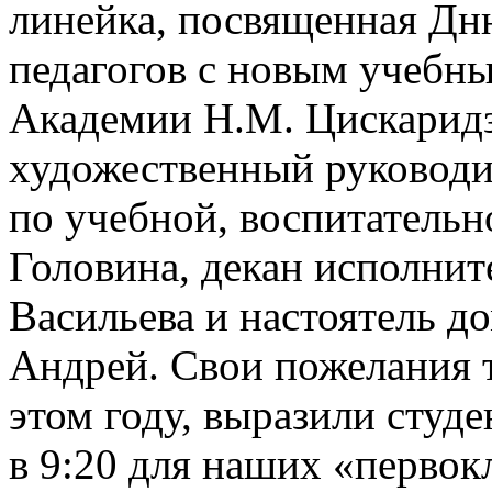
линейка, посвященная Дн
педагогов с новым учебны
Академии Н.М. Цискаридз
художественный руководи
по учебной, воспитательн
Головина, декан исполнит
Васильева и
настоятель д
Андрей
. Свои пожелания т
этом году, выразили студ
в 9:20 для наших «перво