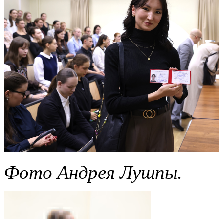
Фото Андрея Лушпы.