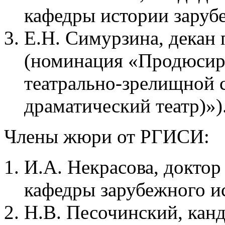
кафедры истории зарубе
Е.Н. Симурзина, декан 
(номинация «Продюсир
театрально-зрелищной 
драматический театр)»)
Члены жюри от РГИСИ:
И.А. Некрасова, доктор
кафедры зарубежного ис
Н.В. Песочинский, канд