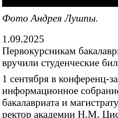
Фото Андрея Лушпы.
1.09.2025
Первокурсникам бакалавр
вручили студенческие би
1 сентября в конференц-
информационное собрание
бакалавриата и магистрат
ректор академии Н.М. Цис