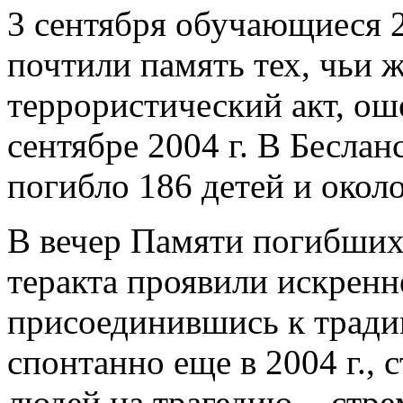
3 сентября обучающиеся 2
почтили память тех, чьи 
террористический акт, о
сентябре 2004 г. В Беслан
погибло 186 детей и окол
В вечер Памяти погибших 
теракта проявили искренн
присоединившись к традиц
спонтанно еще в 2004 г.,
людей на трагедию, - стр