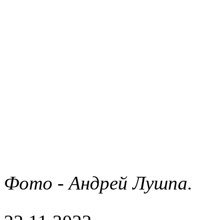
Фото - Андрей Лушпа.