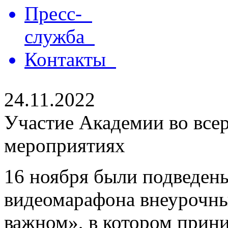
Пресс-
служба
Контакты
24.11.2022
Участие Академии во все
мероприятиях
16 ноября были подведены
видеомарафона внеурочны
важном», в котором прин