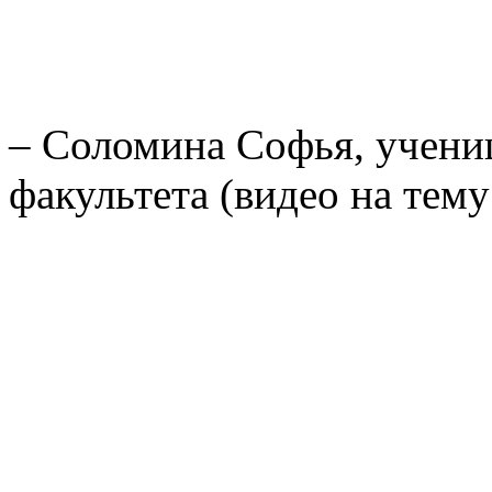
– Соломина Софья, учениц
факультета (видео на тем