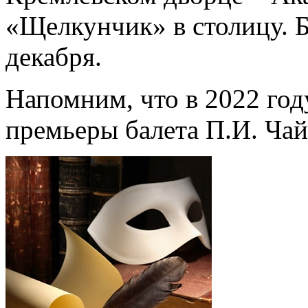
«Щелкунчик» в столицу. 
декабря.
Напомним, что в 2022 год
премьеры балета П.И. Ча