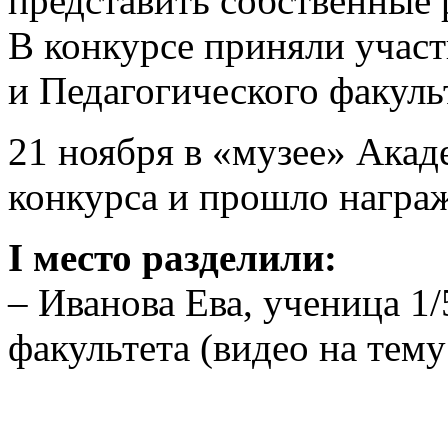
представить собственные 
В конкурсе приняли учас
и Педагогического факуль
21 ноября в «музее» Ака
конкурса и прошло награ
I место разделили:
– Иванова Ева, ученица 1
факультета (видео на тем