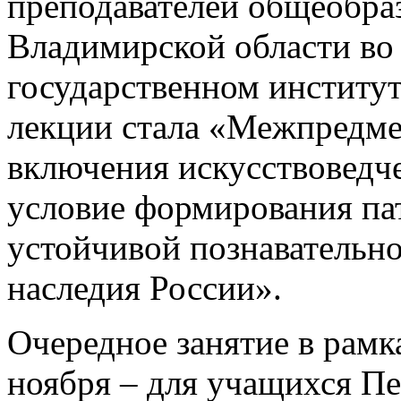
преподавателей общеобра
Владимирской области в
государственном институт
лекции стала «Межпредме
включения искусствоведче
условие формирования па
устойчивой познавательн
наследия России».
Очередное занятие в рамк
ноября – для учащихся Пе