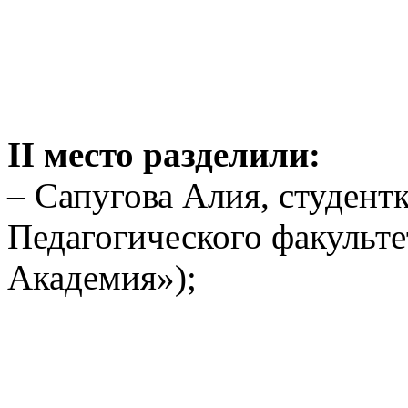
II место разделили:
– Сапугова Алия, студентк
Педагогического факульте
Академия»);