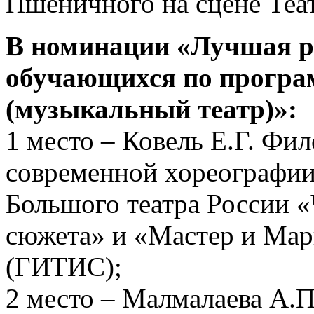
Пшеничного на сцене Теа
В номинации «Лучшая ра
обучающихся по програ
(музыкальный театр)»:
1 место – Ковель Е.Г. Фи
современной хореографии
Большого театра России «
сюжета» и «Мастер и Марг
(ГИТИС);
2 место – Малмалаева А.