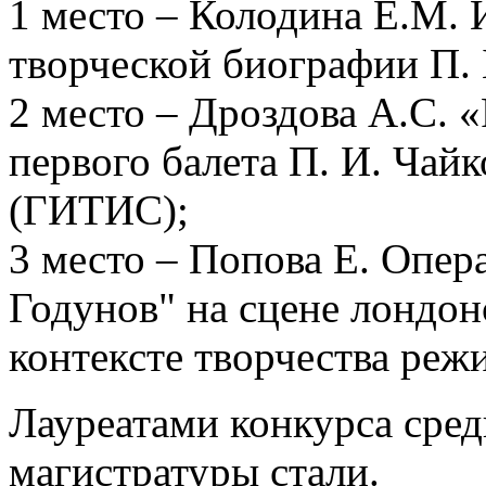
1 место – Колодина Е.М. 
творческой биографии П. 
2 место – Дроздова А.С. «
первого балета П. И. Чай
(ГИТИС);
3 место – Попова Е. Опер
Годунов" на сцене лондон
контексте творчества реж
Лауреатами конкурса сред
магистратуры стали.