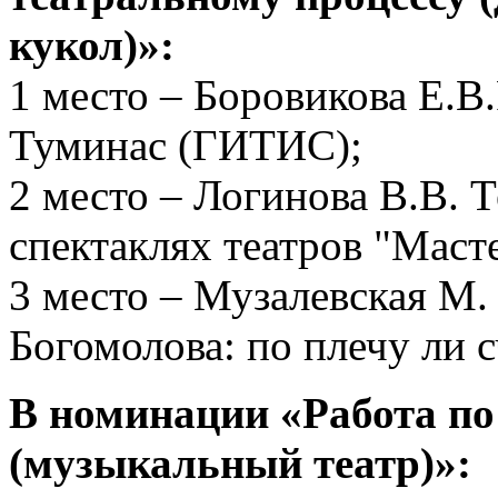
кукол)»:
1 место – Боровикова Е.В
Туминас (ГИТИС);
2 место – Логинова В.В. Т
спектаклях театров "Масте
3 место – Музалевская М.
Богомолова: по плечу ли 
В номинации «Работа по
(музыкальный театр)»: