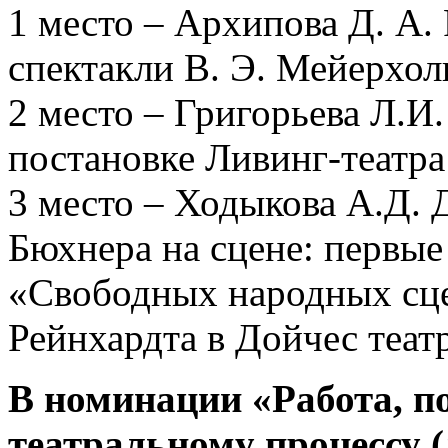
1 место – Архипова Д. А.
спектакли В. Э. Мейерхо
2 место – Григорьева Л.И.
постановке Ливинг-театр
3 место – Ходыкова А.Д. 
Бюхнера на сцене: первы
«Свободных народных сце
Рейнхардта в Дойчес теат
В номинации «Работа, п
театральному процессу (