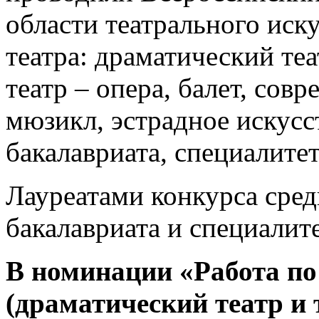
области театрального иску
театра: драматический те
театр – опера, балет, сов
мюзикл, эстрадное искусс
бакалавриата, специалите
Лауреатами конкурса сред
бакалавриата и специалите
В номинации «Работа по
(драматический театр и 