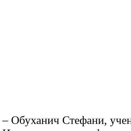
– Обуханич Стефани, учен