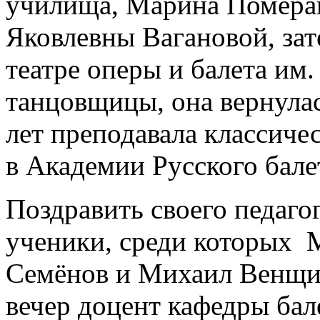
училища, Марина Помера
Яковлевны Вагановой, зат
театре оперы и балета им.
танцовщицы, она вернулас
лет преподавала классиче
в Академии Русского бале
Поздравить своего педаго
ученики, среди которых 
Семёнов и Михаил Венщи
вечер доцент кафедры бал