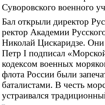
Суворовского военного у
Бал открыли директор Рус
ректор Академии Русского
Николай Цискаридзе. Они 
Петр I подписал «Морской
кодексом военных моряков
флота России были запеч
баталистами. В честь мор
устраивался традиционны