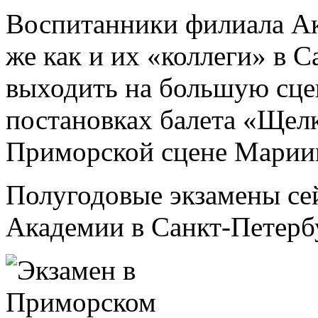
Воспитанники филиала Ак
же как и их «коллеги» в С
выходить на большую сце
постановках балета «Щел
Приморской сцене Мариин
Полугодовые экзамены сей
Академии в Санкт-Петерб