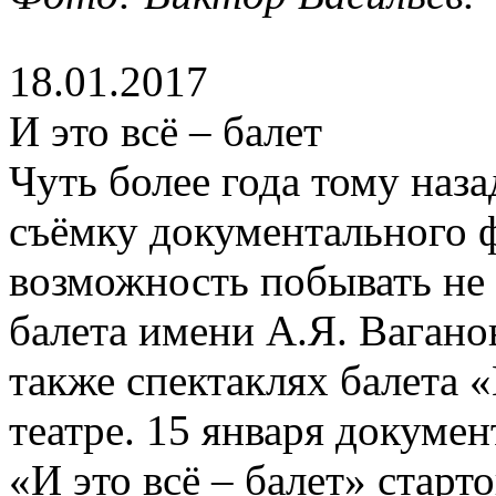
18.01.2017
И это всё – балет
Чуть более года тому наза
съёмку документального ф
возможность побывать не 
балета имени А.Я. Ваганов
также спектаклях балета
театре. 15 января докуме
«И это всё – балет» старто