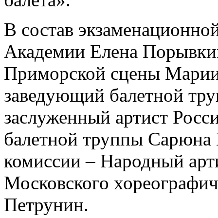
В состав экзаменационно
Академии Елена Порывкин
Приморской сцены Мариин
заведующий балетной тру
заслуженный артист Росси
балетной труппы Сарюна 
комиссии – Народный арт
Московского хореографи
Петрунин.