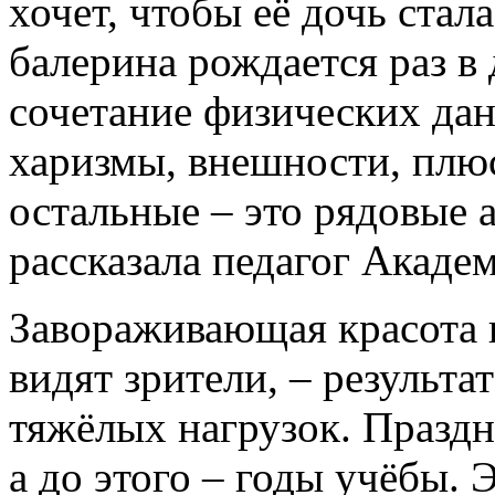
хочет, чтобы её дочь ста
балерина рождается раз в 
сочетание физических да
харизмы, внешности, плюс
остальные – это рядовые 
рассказала педагог Акаде
Завораживающая красота 
видят зрители, – результ
тяжёлых нагрузок. Праздн
а до этого – годы учёбы. Э