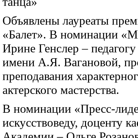
танца»
Объявлены лауреаты прем
«Балет». В номинации «М
Ирине Генслер – педагогу
имени А.Я. Вагановой, п
преподавания характерног
актерского мастерства.
В номинации «Пресс-лид
искусствоведу, доценту к
Академии – Ольге Розано