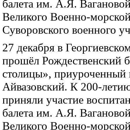
балета им. А.Я. Ваганово
Великого Военно-морской
Суворовского военного у
27 декабря в Георгиевско
прошёл Рождественский б
столицы», приуроченный 
Айвазовский. К 200-летию
приняли участие воспита
балета им. А.Я. Ваганово
Великого Военно-морской