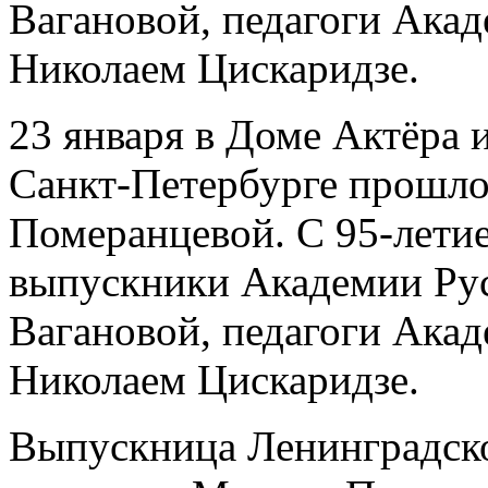
Вагановой, педагоги Акад
Николаем Цискаридзе.
23 января в Доме Актёра и
Санкт-Петербурге прошл
Померанцевой. С 95-летие
выпускники Академии Рус
Вагановой, педагоги Акад
Николаем Цискаридзе.
Выпускница Ленинградско