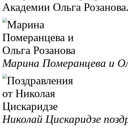
Академии Ольга Розанова
Марина Померанцева и Ол
Николай Цискаридзе позд