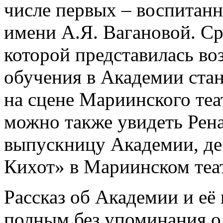
числе первых ­– воспитан
имени А.Я. Вагановой. С
которой представилась во
обучения в Академии ста
на сцене Мариинского теа
можно также увидеть Рен
выпускницу Академии, д
Кихот» в Мариинском теа
Рассказ об Академии и её
полным без упоминания о