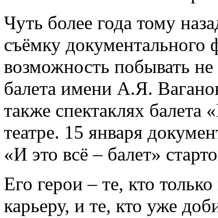
Чуть более года тому наза
съёмку документального ф
возможность побывать не 
балета имени А.Я. Ваганов
также спектаклях балета
театре. 15 января докуме
«И это всё – балет» старто
Его герои – те, кто тольк
карьеру, и те, кто уже до