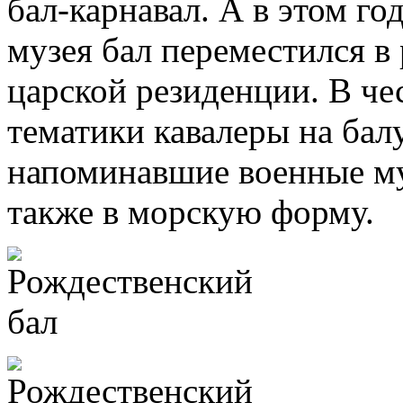
бал-карнавал. А в этом го
музея бал переместился в
царской резиденции. В че
тематики кавалеры на бал
напоминавшие военные му
также в морскую форму.