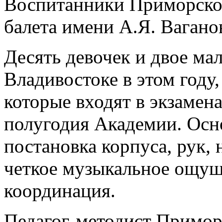
Воспитанники Приморско
балета имени А.Я. Вагано
Десять девочек и двое ма
Владивостоке в этом году
которые входят в экзаме
полугодия Академии. Осно
постановка корпуса, рук, 
четкое музыкальное ощущ
координация.
Педагог-методист Примор