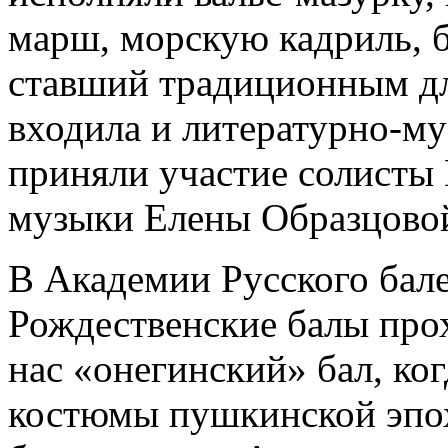
марш, морскую кадриль, 
ставший традиционным дл
входила и литературно-му
приняли участие солисты
музыки Елены Образцово
В Академии Русского бал
Рождественские балы прох
нас «онегинский» бал, ко
костюмы пушкинской эпох