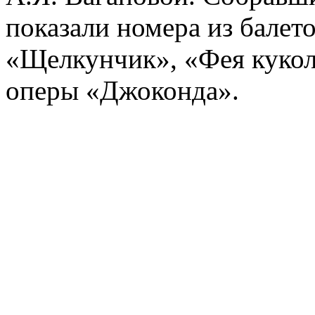
показали номера из балет
«Щелкунчик», «Фея кукол»
оперы «Джоконда».