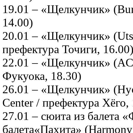
19.01 – «Щелкунчик» (Bun
14.00)
20.01 – «Щелкунчик» (Utsu
префектура Точиги, 16.00
22.01 – «Щелкунчик» (AC
Фукуока, 18.30)
26.01 – «Щелкунчик» (Hyog
Center / префектура Хёго, 
27.01 – сюита из балета «
балета«Пахита» (Harmony 