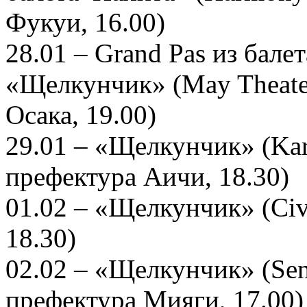
Фукуи, 16.00)
28.01 – Grand Pas из бале
«Щелкунчик» (May Theater -
Осака, 19.00)
29.01 – «Щелкунчик» (Kariy
префектура Аичи, 18.30)
01.02 – «Щелкунчик» (Civi
18.30)
02.02 – «Щелкунчик» (Send
префектура Мияги, 17.00)