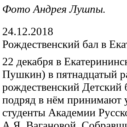
Фото Андрея Лушпы.
24.12.2018
Рождественский бал в Ек
22 декабря в Екатерининск
Пушкин) в пятнадцатый р
рождественский Детский б
подряд в нём принимают 
студенты Академии Русск
А.Я. Вагановой. Собравш