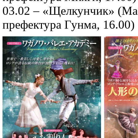
03.02 – «Щелкунчик» (Maeb
префектура Гунма, 16.00)