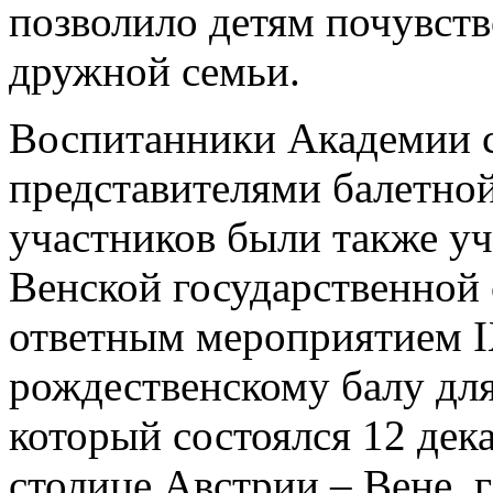
позволило детям почувств
дружной семьи.
Воспитанники Академии с
представителями балетной
участников были также у
Венской государственной 
ответным мероприятием I
рождественскому балу для 
который состоялся 12 дек
столице Австрии – Вене, 