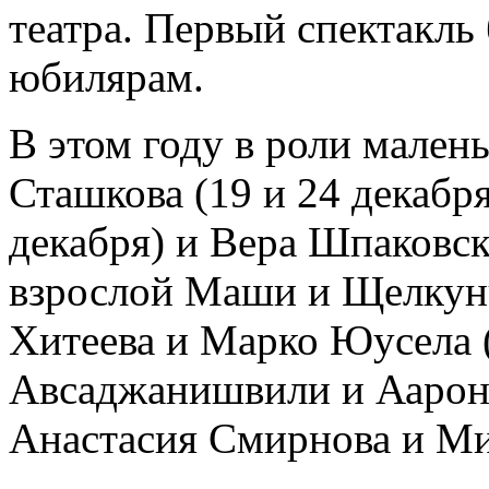
театра. Первый спектакль
юбилярам.
В этом году в роли мале
Сташкова (19 и 24 декабр
декабря) и Вера Шпаковска
взрослой Маши и Щелкун
Хитеева и Марко Юусела (
Авсаджанишвили и Аарон 
Анастасия Смирнова и Ми