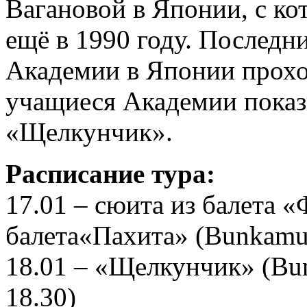
Вагановой в Японии, с ко
ещё в 1990 году. Последн
Академии в Японии проход
учащиеся Академии показ
«Щелкунчик».
Расписание тура:
17.01 – сюита из балета «
балета«Пахита» (Bunkamura
18.01 – «Щелкунчик» (Bun
18.30)