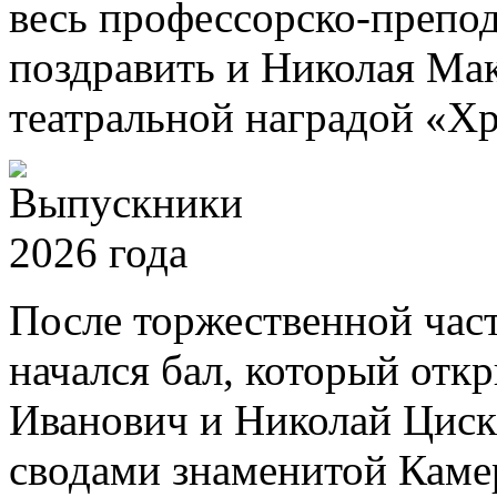
весь профессорско-препод
поздравить и Николая Ма
театральной наградой «Хр
После торжественной част
начался бал, который отк
Иванович и Николай Циск
сводами знаменитой Камер