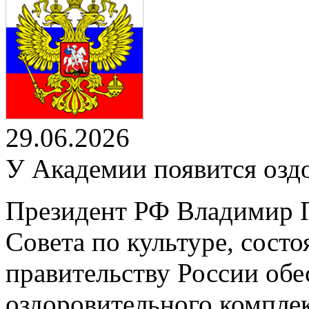
29.06.2026
У Академии появится озд
Президент РФ Владимир П
Совета по культуре, сост
правительству России обе
оздоровительного компле