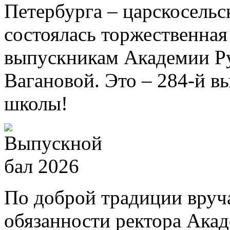
Петербурга – царскосель
состоялась торжественна
выпускникам Академии Ру
Вагановой. Это – 284-й в
школы!
По доброй традиции вру
обязанности ректора Ака