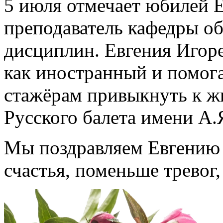
5 июля отмечает юбилей 
преподаватель кафедры о
дисциплин. Евгения Игоре
как иностранный и помог
стажёрам привыкнуть к ж
Русского балета имени А.
Мы поздравляем Евгению 
счастья, поменьше тревог