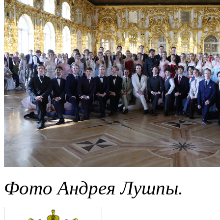
Фото Андрея Лушпы.