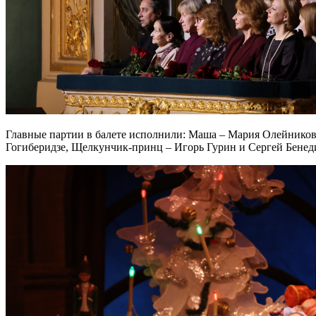
Главные партии в балете исполнили: Маша – Мария Олейников
Гогиберидзе, Щелкунчик-принц – Игорь Гурин и Сергей Бенед