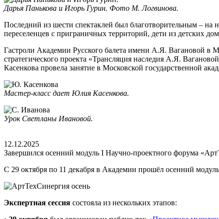
Дарья Панькова и Игорь Гурин. Фото М. Логвинова.
Последний из шести спектаклей был благотворительным – на н
переселенцев с приграничных территорий, дети из детских до
Гастроли Академии Русского балета имени А.Я. Вагановой в М
стратегического проекта «Трансляция наследия А.Я. Ваганово
Касенкова провела занятие в Московской государственной ака
Мастер-класс дает Юлия Касенкова.
Урок Светланы Ивановой.
12.12.2025
Завершился осенний модуль I Научно-проектного форума «Ар
С 29 октября по 11 декабря в Академии прошёл осенний модул
Экспертная сессия
состояла из нескольких этапов: