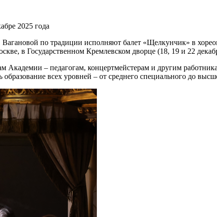
абре 2025 года
 Вагановой по традиции исполняют балет «Щелкунчик» в хореог
оскве, в Государственном Кремлевском дворце (18, 19 и 22 декабр
м Академии – педагогам, концертмейстерам и другим работника
ь образование всех уровней – от среднего специального до высш