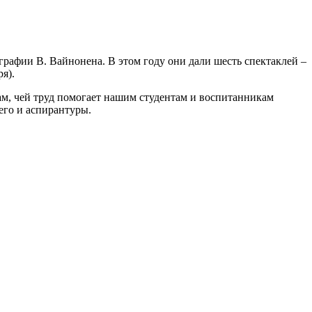
рафии В. Вайнонена. В этом году они дали шесть спектаклей –
я).
м, чей труд помогает нашим студентам и воспитанникам
его и аспирантуры.