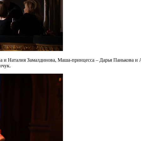
а и Наталия Замалдинова, Маша-принцесса – Дарья Панькова и
ичук.