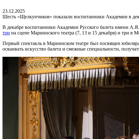
23.12.2025
Шесть «Щелкунчиков» показали воспитанники Академии в дек
В декабре воспитанники Академии Русского балета имени А.Я.
три
на сцене Мариинского театра (7, 13 и 15 декабря) и три в М
Первый спектакль в Мариинском театре был посвящен юбиляра
осваивать искусство балета и смежные специальности, получат