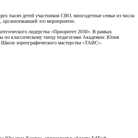
рех тысяч детей участников СВО, многодетные семьи из числа
, организовавшей это мероприятие.
атегического лидерства «Приоритет 2030». В рамках
сы по классическому танцу педагогами Академии: Юлия
 в Школе хореографического мастерства «ТАИС».