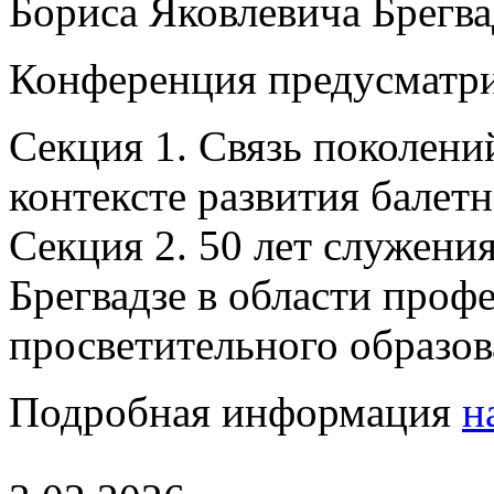
Бориса Яковлевича Брегвад
Конференция предусматри
Секция 1. Связь поколений
контексте развития балетн
Секция 2. 50 лет служения
Брегвадзе в области проф
просветительного образов
Подробная информация
н