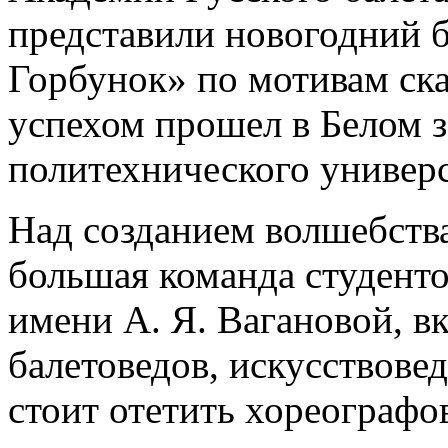
представили новогодний 
Горбунок» по мотивам ска
успехом прошел в Белом з
политехнического универс
Над созданием волшебства
большая команда студенто
имени А. Я. Вагановой, 
балетоведов, искусствове
стоит отетить хореографо