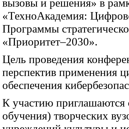
вызовы и решения» в рамк
«ТехноАкадемия: Цифрово
Программы стратегическо
«Приоритет–2030».
Цель проведения конфере
перспектив применения ц
обеспечения кибербезопас
К участию приглашаются 
обучения) творческих вуз
учреждений культуры и ис