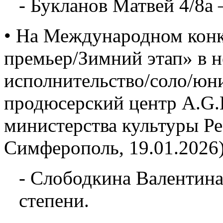
- Букланов Матвей 4/8а 
• На Международном конк
премьер/Зимний этап» в 
исполнительство/соло/юн
продюсерский центр A.G.L
министерства культуры Р
Симферополь, 19.01.2026)
- Слободкина Валентина
степени.