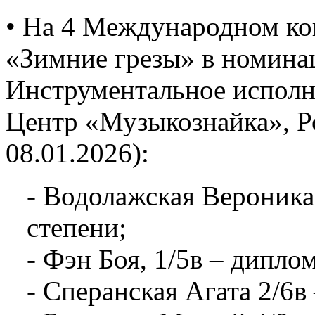
• На 4 Международном ко
«Зимние грезы» в номина
Инструментальное исполни
Центр «Музыкознайка», Ро
08.01.2026):
- Водолажская Вероника,
степени;
- Фэн Боя, 1/5в – диплом
- Сперанская Агата 2/6в