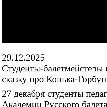
29.12.2025
Студенты-балетмейстеры
сказку про Конька-Горбун
27 декабря студенты педа
Академии Русского балета