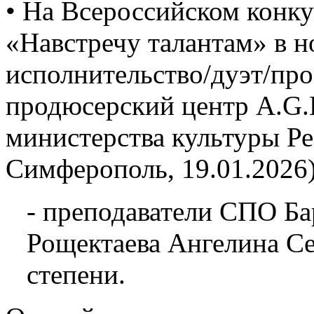
• На Всероссийском конку
«Навстречу талантам» в 
исполнительство/дуэт/про
продюсерский центр A.G.L
министерства культуры Р
Симферополь, 19.01.2026)
- преподаватели СПО Ба
Рощектаева Ангелина Се
степени.