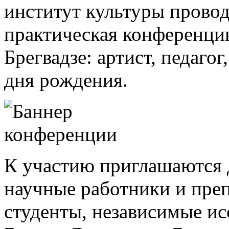
институт культуры провод
практическая конференцию
Брегвадзе: артист, педаго
дня рождения.
К участию приглашаются д
научные работники и преп
студенты, независимые ис