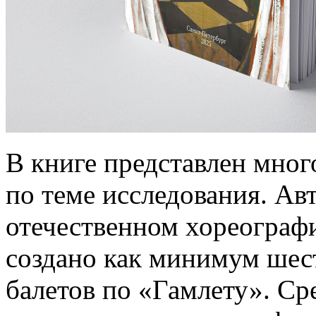
В книге представлен мног
по теме исследования. Авт
отечественном хореограф
создано как минимум шес
балетов по «Гамлету». Ср