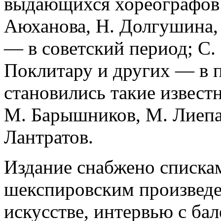
выдающихся хореографов: 
Аюханова, Н. Долгушина,
— в советский период; С. 
Поклитару и других — в 
становились такие извест
М. Барышников, М. Лиепа,
Лантратов.
Издание снабжено списка
шекспировским произведе
искусстве, интервью с ба