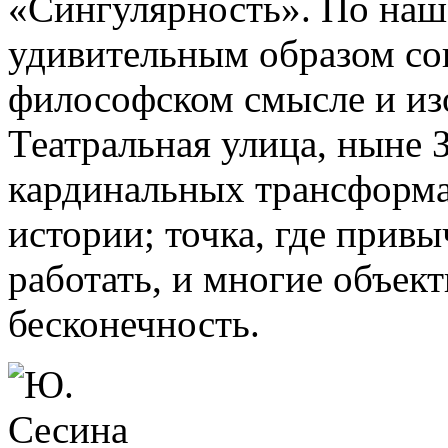
«Сингулярность». По наш
удивительным образом со
философском смысле и из
Театральная улица, ныне З
кардинальных трансформац
истории; точка, где прив
работать, и многие объект
бесконечность.