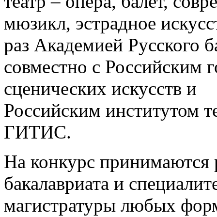
театр – опера, балет, сов
мюзикл, эстрадное искусс
раз Академией Русского б
совместно с Российским 
сценических искусств и
Российским институтом те
ГИТИС.
На конкурс принимаются 
бакалавриата и специалите
магистратуры любых форм