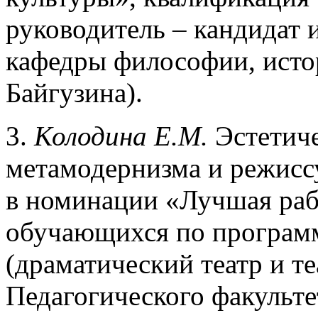
руководитель – кандидат 
кафедры философии, истор
Байгузина).
3.
Колодина Е.М.
Эстетиче
метамодернизма и режиссу
в номинации «Лучшая рабо
обучающихся по програм
(драматический театр и те
Педагогического факульте