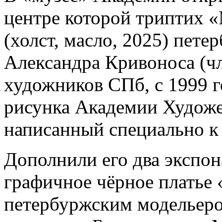
центре которой триптих 
(холст, масло, 2025) пете
Александра Кривоноса (ч
художников СПб, с 1999 г
рисунка Академии Художес
написанный специально к
Дополнили его два экспон
графичное чёрное платье 
петербуржским модельеро