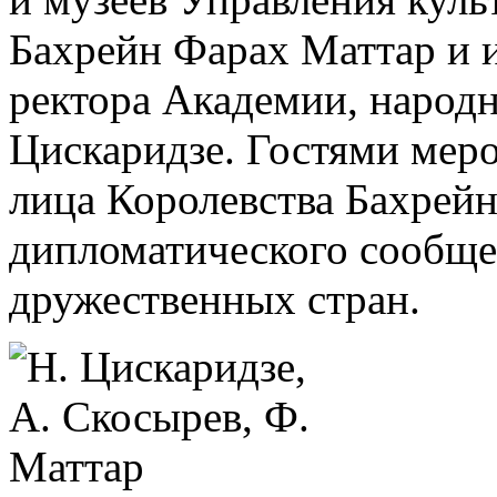
Бахрейн Фарах Маттар и 
ректора Академии, народ
Цискаридзе. Гостями мер
лица Королевства Бахрейн
дипломатического сообщес
дружественных стран.