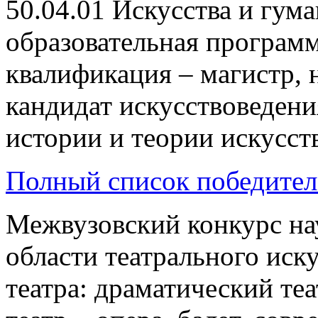
50.04.01 Искусства и гум
образовательная программ
квалификация – магистр, 
кандидат искусствоведен
истории и теории искусств
Полный список победител
Межвузовский конкурс на
области театрального иску
театра: драматический те