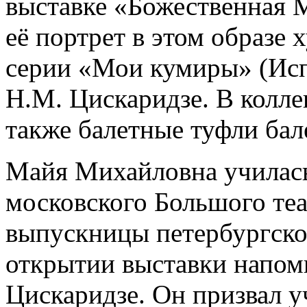
выставке «Божественная Ма
её портрет в этом образе
серии «Мои кумиры» (Исп
Н.М. Цискаридзе. В колл
также балетные туфли бал
Майя Михайловна училась
московского Большого теа
выпускницы петербургско
открытии выставки напом
Цискаридзе. Он призвал 