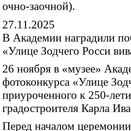
очно-заочной).
27.11.2025
В Академии наградили по
«Улице Зодчего Росси вив
26 ноября в «музее» Акад
фотоконкурса «Улице Зодч
приуроченного к 250-лети
градостроителя Карла Ива
Перед началом церемонии