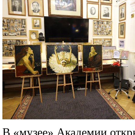
В «музее» Академии откры