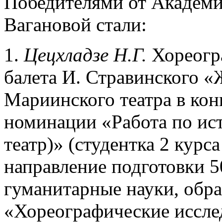
Победителями от Академи
Вагановой стали:
1.
Цецхладзе Н.Г.
Хореогр
балета И. Стравинского «
Мариинского театра в конц
номинации «Работа по ис
театр)» (студентка 2 курс
направление подготовки 5
гуманитарные науки, обр
«Хореографические исслед