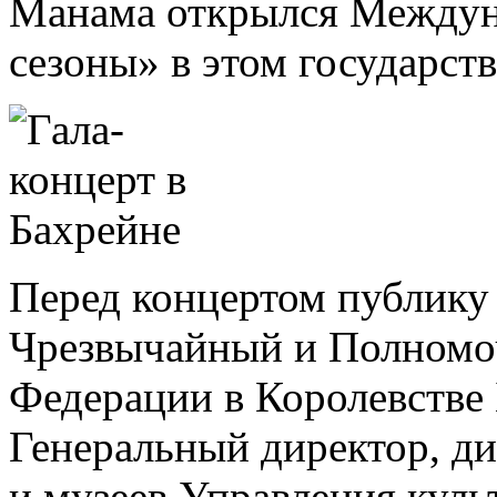
Манама открылся Междун
сезоны» в этом государств
Перед концертом публику
Чрезвычайный и Полномо
Федерации в Королевстве
Генеральный директор, ди
и музеев Управления куль