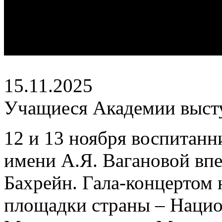
15.11.2025
Учащиеся Академии высту
12 и 13 ноября воспитанн
имени А.Я. Вагановой вп
Бахрейн. Гала-концертом 
площадки страны – Национ