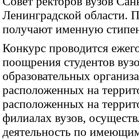
Совет ректоров вузов Сан
Ленинградской области. П
получают именную стипе
Конкурс проводится ежего
поощрения студентов вуз
образовательных организ
расположенных на террит
расположенных на террит
филиалах вузов, осущест
деятельность по имеющим