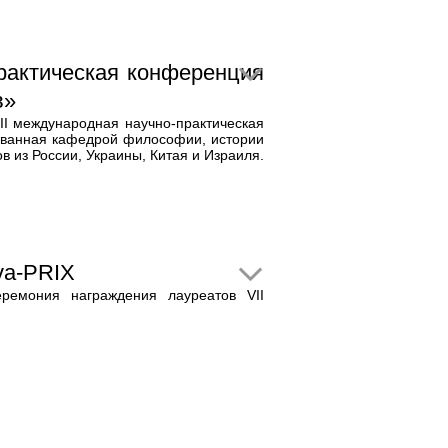
рактическая конференция
в»
 II международная научно-практическая
ванная кафедрой философии, истории
в из России, Украины, Китая и Израиля.
va-PRIX
ремония награждения лауреатов VII