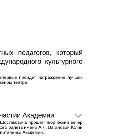
ных педагогов, который
дународного культурного
 впервые пройдет награждение лучших
ажном театре.
участии Академии
Шостаковича прошёл творческий вечер
ого балета имени А.Я. Вагановой Юлии
спитанники Академии.