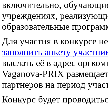
включительно, обучающие
учреждениях, реализующ
образовательные программ
Для участия в конкурсе н
заполнить анкету участни
выслать её в адрес оргком
Vaganova-PRIX размещает
партнеров на период участ
Конкурс будет проводиться