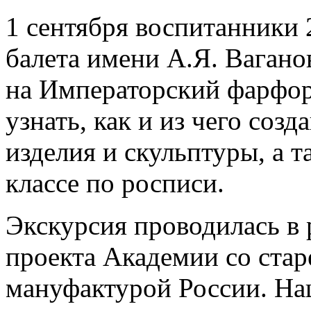
1 сентября воспитанники 
балета имени А.Я. Вагано
на Императорский фарфор
узнать, как и из чего со
изделия и скульптуры, а т
классе по росписи.
Экскурсия проводилась в 
проекта Академии со ста
мануфактурой России. На