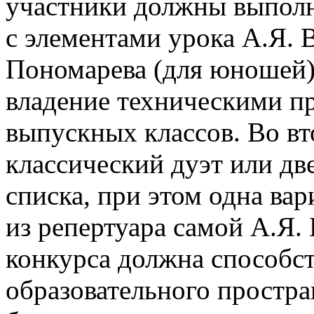
участники должны выполн
с элементами урока А.Я. 
Пономарева (для юношей)
владение техническими п
выпускных классов. Во вт
классический дуэт или дв
списка, при этом одна ва
из репертуара самой А.Я.
конкурса должна способс
образовательного простра