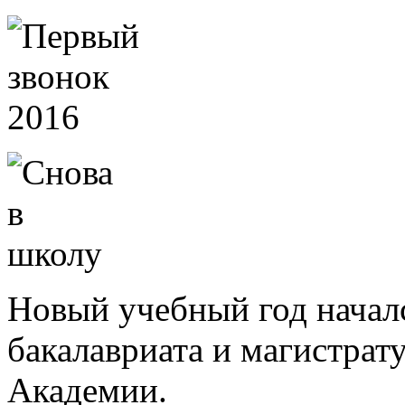
Новый учебный год началс
бакалавриата и магистрат
Академии.