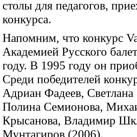
столы для педагогов, при
конкурса.
Напомним, что конкурс V
Академией Русского балет
году. В 1995 году он при
Среди победителей конкур
Адриан Фадеев, Светлана 
Полина Семионова, Михаи
Крысанова, Владимир Шкл
Мунтагиров (2006).