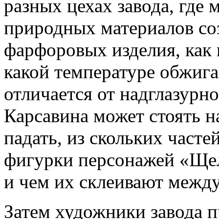
разных цехах завода, где 
природных материалов со
фарфоровых изделия, как 
какой температуре обжига
отличается от надглазурн
Карсавина может стоять н
падать, из скольких часте
фигурки персонажей «Ще
и чем их склеивают между
Затем художники завода п