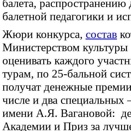
балета, распространению
балетной педагогики и ис
Жюри конкурса,
состав
ко
Министерством культуры 
оценивать каждого участ
турам, по 25-бальной сис
получат денежные премии,
числе и два специальных 
имени А.Я. Вагановой: д
Академии и Приз за лучше