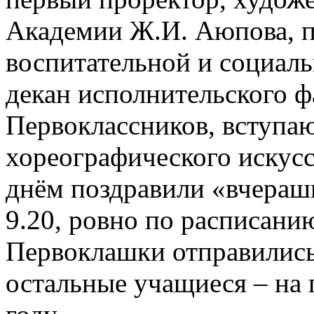
Академии Ж.И. Аюпова, п
воспитательной и социаль
декан исполнительского ф
Первоклассников, вступа
хореографического искусс
днём поздравили «вчераш
9.20, ровно по расписани
Первоклашки отправились
остальные учащиеся – на