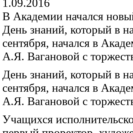
1.09.2016
В Академии начался новы
День знаний, который в н
сентября, начался в Акад
А.Я. Вагановой с торжест
День знаний, который в н
сентября, начался в Акад
А.Я. Вагановой с торжест
Учащихся исполнительско
первый проректор, худож