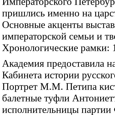
Императорского Петербур
пришлись именно на царст
Основные акценты выстав
императорской семьи и тв
Хронологические рамки: 1
Академия предоставила на
Кабинета истории русског
Портрет М.М. Петипа кист
балетные туфли Антониет
исполнительницы партии