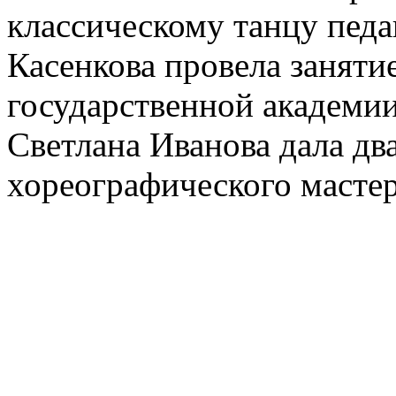
классическому танцу пед
Касенкова провела заняти
государственной академии
Светлана Иванова дала дв
хореографического масте