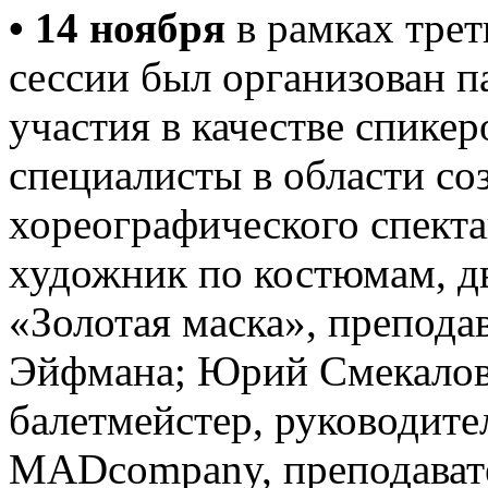
• 14 ноября
в рамках трет
сессии был организован п
участия в качестве спике
специалисты в области со
хореографического спекта
художник по костюмам, д
«Золотая маска», препода
Эйфмана; Юрий Смекалов 
балетмейстер, руководите
MADcompany, преподават