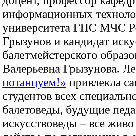
доцент, профессор кафед
информационных техноло
университета ГПС МЧС Р
Грызунов и кандидат иску
балетмейстерского образ
Валерьевна Грызунова. Л
потанцуем!»
привлекла са
студентов всех специальн
балетоведы, будущие педа
искусствоведы – все живо