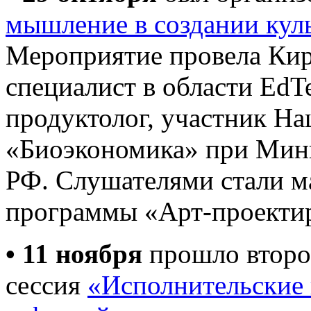
мышление в создании кул
Мероприятие провела Ки
специалист в области Ed
продуктолог, участник На
«Биоэкономика» при Мин
РФ. Слушателями стали ма
программы «Арт-проектир
• 11 ноября
прошло второ
сессия
«Исполнительские 