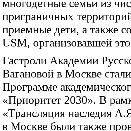
многодетные семьи из чис
приграничных территорий,
приемные дети, а также 
USM, организовавшей это
Гастроли Академии Русско
Вагановой в Москве стал
Программе академического
«Приоритет 2030». В рамк
«Трансляция наследия А.
в Москве были также про