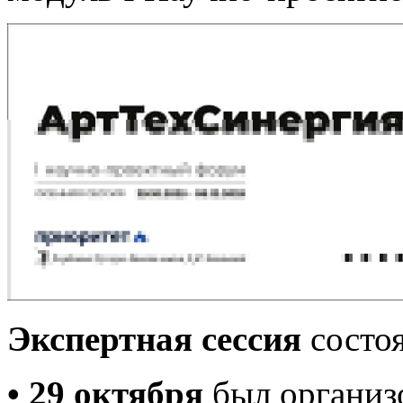
Экспертная сессия
состоя
• 29 октября
был организ