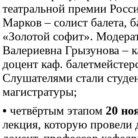
театральной премии Росси
Марков – солист балета, 
«Золотой софит». Модера
Валериевна Грызунова – к
доцент каф. балетмейстер
Слушателями стали студен
магистратуры;
•
четвёртым этапом
20 но
лекция, которую провели 