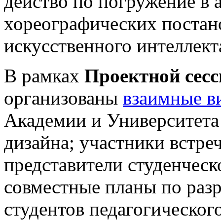
действо по погружение в 
хореографических постан
искусственного интеллект
В рамках
Проектной сесс
организованы
взаимные в
Академии и Университет
дизайна; участники встре
представители студенческ
совместные планы по раз
студентов педагогического