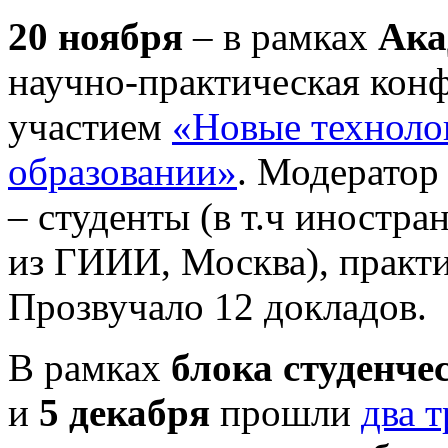
20 ноября
– в рамках
Ака
научно-практическая кон
участием
«Новые технолог
образовании»
. Модератор
– студенты (в т.ч иностра
из ГИИИ, Москва), практик
Прозвучало 12 докладов.
В рамках
блока студенче
и
5 декабря
прошли
два 