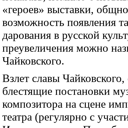
«героев» выставки, общно
возможность появления та
дарования в русской культ
преувеличения можно наз
Чайковского.
Взлет славы Чайковского,
блестящие постановки му
композитора на сцене им
театра (регулярно с учас