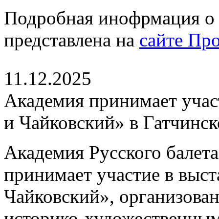
Подробная инофрмация о 
представлена на
сайте Пр
11.12.2025
Академия принимает участ
и Чайковский» в Гатчинс
Академия Русского балета
принимает участие в выста
Чайковский», организова
историко-художественным