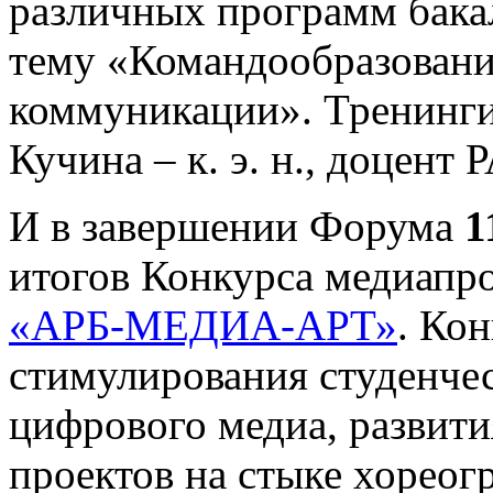
различных программ бака
тему «Командообразован
коммуникации». Тренинги
Кучина – к. э. н., доцент
И в завершении Форума
1
итогов Конкурса медиапр
«АРБ-МЕДИА-АРТ»
. Ко
стимулирования студенчес
цифрового медиа, развит
проектов на стыке хореог