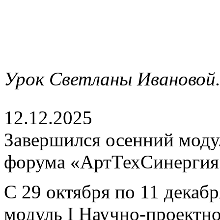
Урок Светланы Ивановой
12.12.2025
Завершился осенний моду
форума «АртТехСинергия
С 29 октября по 11 декаб
модуль I Научно-проектн