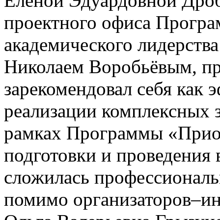
Еленой Эдуардовной Дро
проектного офиса Програ
академического лидерств
Николаем Воробьёвым, пр
зарекомендовал себя как 
реализации комплексных 
рамках Программы «Приор
подготовки и проведения
сложилась профессиональ
помимо организаторов–ин