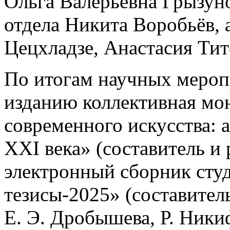
Ольга Валерьевна Грызуно
отдела Никита Воробьёв, 
Цецхладзе, Анастасия Тит
По итогам научных меро
изданию коллективная мо
современного искусства: 
XXI века» (составитель и
электронный сборник сту
тезисы-2025» (составител
Е. Э. Дробышева, Р. Ники