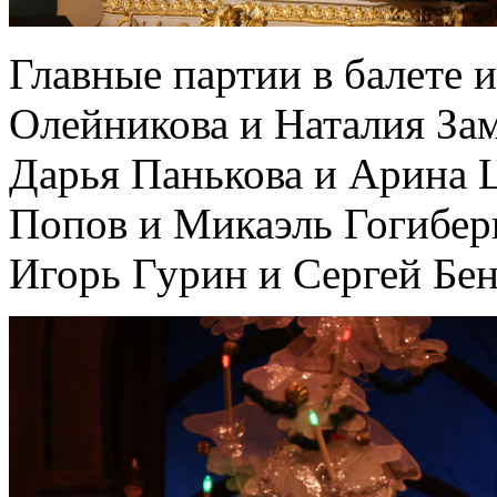
Главные партии в балете
Олейникова и Наталия За
Дарья Панькова и Арина 
Попов и Микаэль Гогибер
Игорь Гурин и Сергей Бен