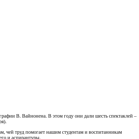
рафии В. Вайнонена. В этом году они дали шесть спектаклей –
я).
м, чей труд помогает нашим студентам и воспитанникам
его и аспирантуры.