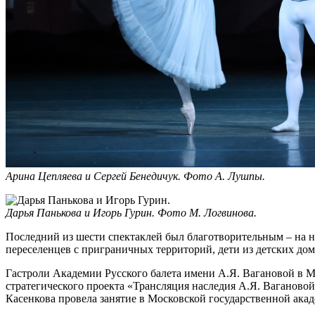
Арина Цепляева и Сергей Бенедичук. Фото А. Лушпы.
Дарья Панькова и Игорь Гурин. Фото М. Логвинова.
Последний из шести спектаклей был благотворительным – на н
переселенцев с приграничных территорий, дети из детских до
Гастроли Академии Русского балета имени А.Я. Вагановой в М
стратегического проекта «Трансляция наследия А.Я. Ваганово
Касенкова провела занятие в Московской государственной ака