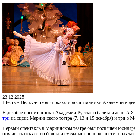
23.12.2025
Шесть «Щелкунчиков» показали воспитанники Академии в дек
В декабре воспитанники Академии Русского балета имени А.Я.
три
на сцене Мариинского театра (7, 13 и 15 декабря) и три в М
Первый спектакль в Мариинском театре был посвящен юбиляра
осваивать искусство балета и смежные специальности, получат