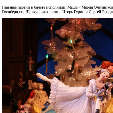
Главные партии в балете исполнили: Маша – Мария Олейников
Гогиберидзе, Щелкунчик-принц – Игорь Гурин и Сергей Бенед