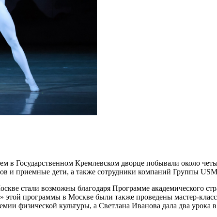
ем в Государственном Кремлевском дворце побывали около четы
мов и приемные дети, а также сотрудники компаний Группы USM
оскве стали возможны благодаря Программе академического стр
й» этой программы в Москве были также проведены мастер-клас
демии физической культуры, а Светлана Иванова дала два урока