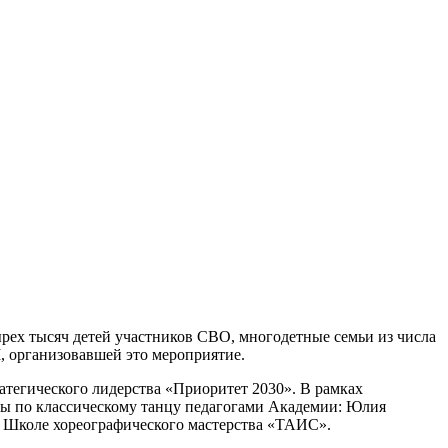
рех тысяч детей участников СВО, многодетные семьи из числа
, организовавшей это мероприятие.
атегического лидерства «Приоритет 2030». В рамках
сы по классическому танцу педагогами Академии: Юлия
 в Школе хореографического мастерства «ТАИС».