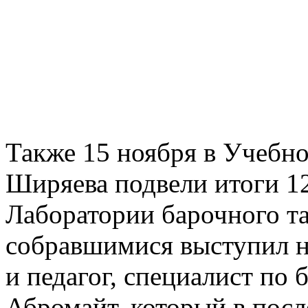
Также 15 ноября в Учебн
Ширяева подвели итоги 1
Лаборатории барочного та
собравшимися выступил н
и педагог, специалист по
Абромайт, который в посл