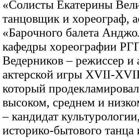
«Солисты Екатерины Вели
танцовщик и хореограф, а
«Барочного балета Анджо
кафедры хореографии РГП
Ведерников – режиссер и 
актерской игры XVII-XVII
который продекламировал
высоком, среднем и низко
– кандидат культурологии
историко-бытового танца 