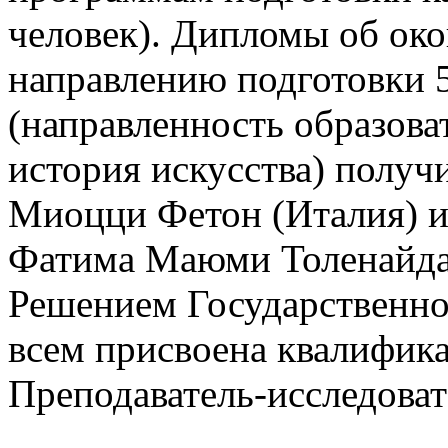
человек). Дипломы об ок
направлению подготовки 5
(направленность образов
история искусства) получ
Миоцци Фетон (Италия) и
Фатима Маюми Толенайда 
Решением Государственно
всем присвоена квалифика
Преподаватель-исследоват