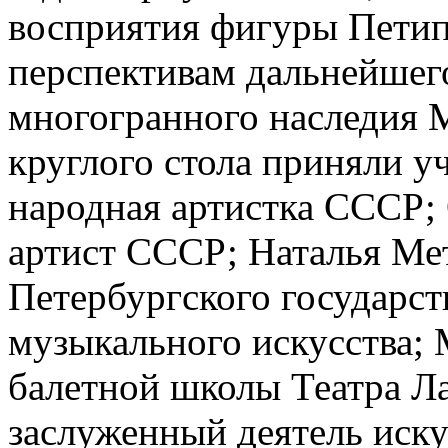
восприятия фигуры Петипа
перспективам дальнейшег
многогранного наследия 
круглого стола приняли у
народная артистка СССР;
артист СССР; Наталья Мет
Петербургского государст
музыкального искусства;
балетной школы Театра Ла
заслуженный деятель иску