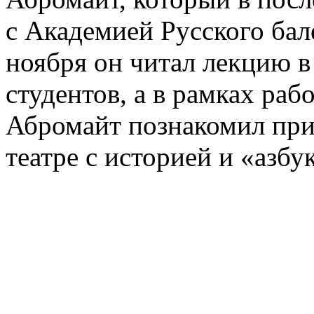
с Академией Русского бал
ноября он читал лекцию в
студентов, а в рамках раб
Абромайт познакомил пр
театре с историей и «азбу