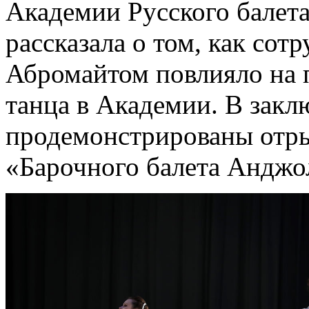
Академии Русского балета
рассказала о том, как сот
Абромайтом повлияло на 
танца в Академии. В зак
продемонстрированы отры
«Барочного балета Анджо