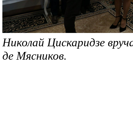
Николай Цискаридзе вру
де Мясников.