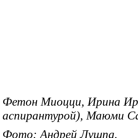
Фетон Миоцци, Ирина Ир
аспирантурой), Маюми С
Фото: Андрей Лушпа.