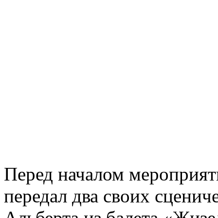
Перед началом мероприят
передал два своих сценич
Альберта из балета «Жизе