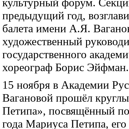
культурный форум. Секцию
предыдущий год, возглав
балета имени А.Я. Вагано
художественный руководи
государственного академич
хореограф Борис Эйфман.
15 ноября в Академии Рус
Вагановой прошёл круглый
Петипа», посвящённый по
года Мариуса Петипа, его