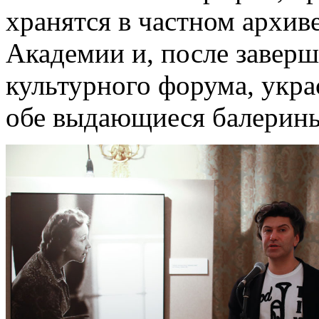
хранятся в частном архив
Академии и, после завер
культурного форума, укра
обе выдающиеся балерин