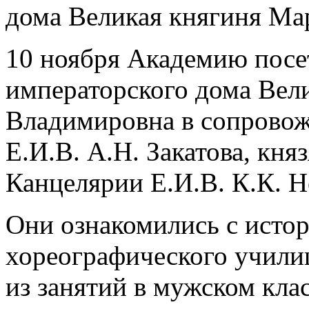
дома Великая княгиня М
10 ноября Академию посет
императорского дома Вел
Владимировна в сопровож
Е.И.В. А.Н. Закатова, кня
Канцелярии Е.И.В. К.К. 
Они ознакомились с исто
хореографического учили
из занятий в мужском кла