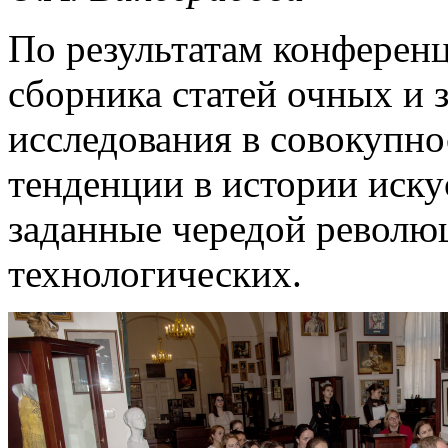
По результатам конференц
сборника статей очных и 
исследования в совокупн
тенденции в истории иску
заданные чередой революц
технологических.