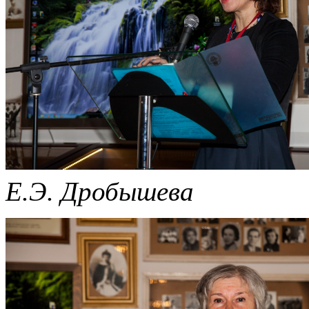
Е.Э. Дробышева