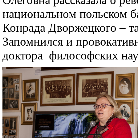
национальном польском ба
Конрада Дворжецкого – т
Запомнился и провокатив
доктора философских наук