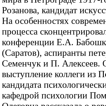
Розанова, кандидат искус
На особенностях совреме
процесса сконцентрировал
конференции Е.А. Бабошко
(Саратов), аспиранты пет
Семенчук и П. Алексеев. 
выступление коллеги из 
кандидата психологически
кафедрой психологии По
Олеговна рассказала о р