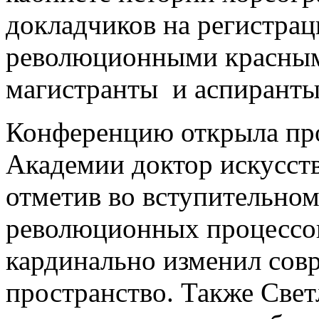
докладчиков на регистрац
революционными красным
магистранты и аспиранты
Конференцию открыла про
Академии доктор искусств
отметив во вступительном 
революционных процессов
кардинально изменил сов
пространство. Также Свет