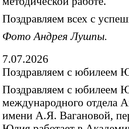
методической работе.
Поздравляем всех с успе
Фото Андрея Лушпы.
7.07.2026
Поздравляем с юбилеем 
Поздравляем с юбилеем Ю
международного отдела А
имени А.Я. Вагановой, пе
Юлия работает в Академии