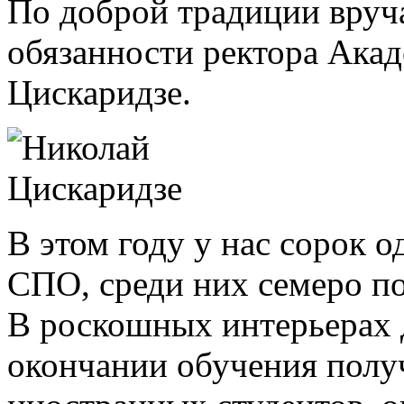
По доброй традиции вру
обязанности ректора Ака
Цискаридзе.
В этом году у нас сорок
СПО, среди них семеро п
В роскошных интерьерах 
окончании обучения полу