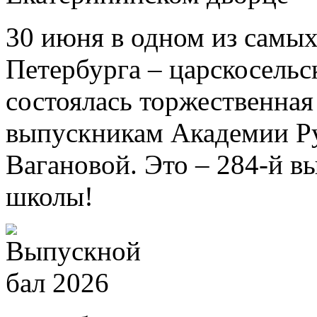
30 июня в одном из самых
Петербурга – царскосель
состоялась торжественна
выпускникам Академии Ру
Вагановой. Это – 284-й в
школы!