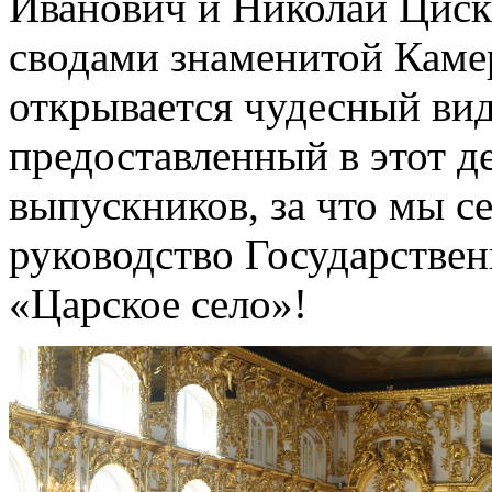
Иванович и Николай Циск
сводами знаменитой Камер
открывается чудесный вид
предоставленный в этот д
выпускников, за что мы с
руководство Государствен
«Царское село»!