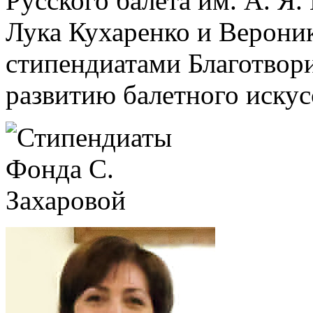
Русского балета им. А. Я
Лука Кухаренко и Верони
стипендиатами Благотвор
развитию балетного искус