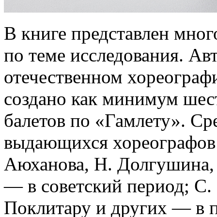
В книге представлен мног
по теме исследования. Авт
отечественном хореограф
создано как минимум шес
балетов по «Гамлету». Ср
выдающихся хореографов: 
Аюханова, Н. Долгушина,
— в советский период; С. 
Поклитару и других — в 