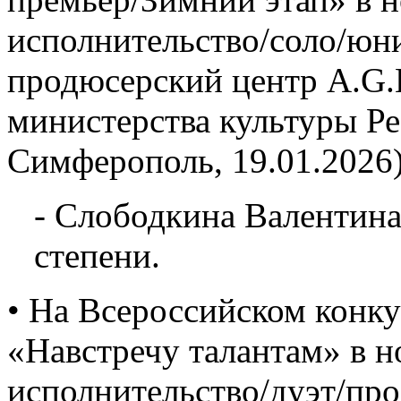
исполнительство/соло/юн
продюсерский центр A.G.L
министерства культуры Р
Симферополь, 19.01.2026)
- Слободкина Валентина
степени.
• На Всероссийском конку
«Навстречу талантам» в 
исполнительство/дуэт/про