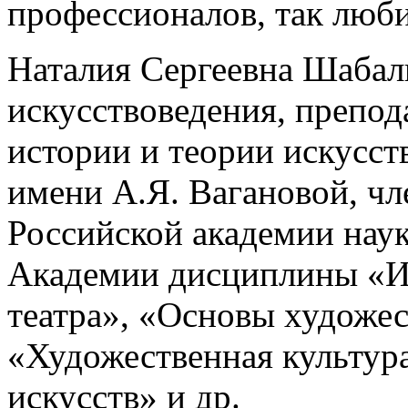
профессионалов, так любит
Наталия Сергеевна Шабал
искусствоведения, препо
истории и теории искусст
имени А.Я. Вагановой, ч
Российской академии наук
Академии дисциплины «И
театра», «Основы художе
«Художественная культур
искусств» и др.