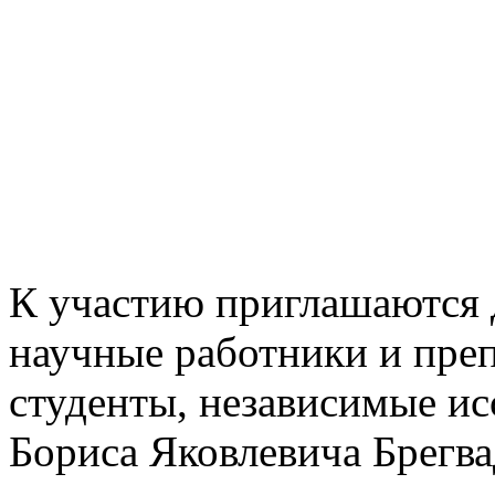
К участию приглашаются д
научные работники и преп
студенты, независимые ис
Бориса Яковлевича Брегвад