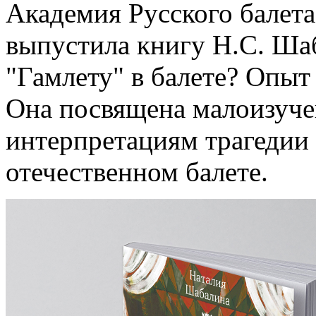
Академия Русского балета
выпустила книгу Н.С. Ша
"Гамлету" в балете? Опыт
Она посвящена малоизуч
интерпретациям трагедии
отечественном балете.