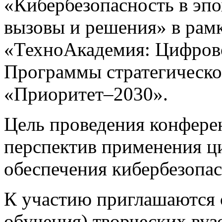
«Кибербезопасность в эп
вызовы и решения» в рамк
«ТехноАкадемия: Цифрово
Программы стратегическо
«Приоритет–2030».
Цель проведения конфере
перспектив применения ц
обеспечения кибербезопас
К участию приглашаются 
обучения) творческих вуз