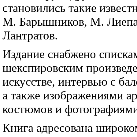
становились такие извест
М. Барышников, М. Лиепа,
Лантратов.
Издание снабжено списка
шекспировским произведе
искусстве, интервью с ба
а также изображениями а
костюмов и фотографиями
Книга адресована широко