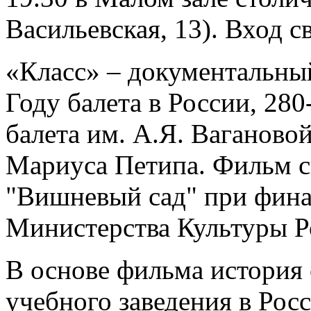
Васильевская, 13). Вход 
«Класс» – документальны
Году балета в России, 28
балета им. А.Я. Ваганово
Мариуса Петипа. Фильм с
"Вишневый сад" при фин
Министерства Культуры Р
В основе фильма история 
учебного заведения в Рос