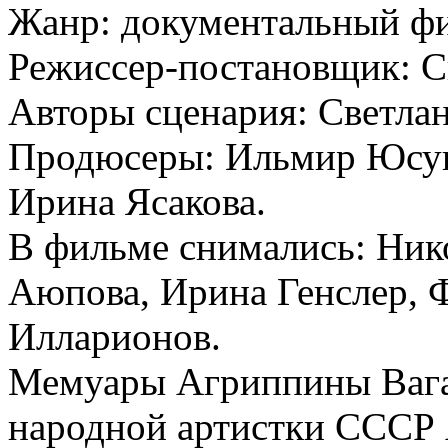
Жанр: документальный ф
Режиссер-постановщик: С
Авторы сценария: Светлан
Продюсеры: Ильмир Юсупо
Ирина Ясакова.
В фильме снимались: Ник
Аюпова, Ирина Генслер, 
Илларионов.
Мемуары Агриппины Вага
народной артистки СССР