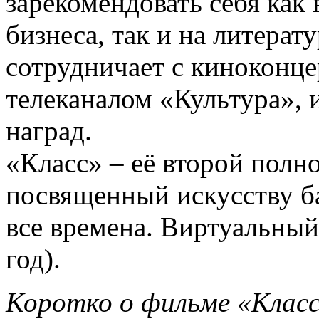
зарекомендовать себя как 
бизнеса, так и на литера
сотрудничает с киноконц
телеканалом «Культура»,
наград.
«Класс» – её второй пол
посвященный искусству ба
все времена. Виртуальный
год).
Коротко о фильме «Класс