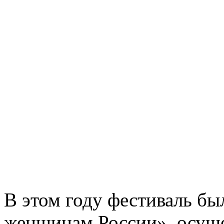
В этом году фестиваль б
женщинам России», осущ