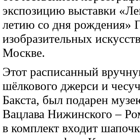
экспозицию выставки «Лев 
летию со дня рождения» Г
изобразительных искусст
Москве.
Этот расписанный вручну
шёлкового джерси и чесуч
Бакста, был подарен музе
Вацлава Нижинского – Ро
в комплект входит шапочк