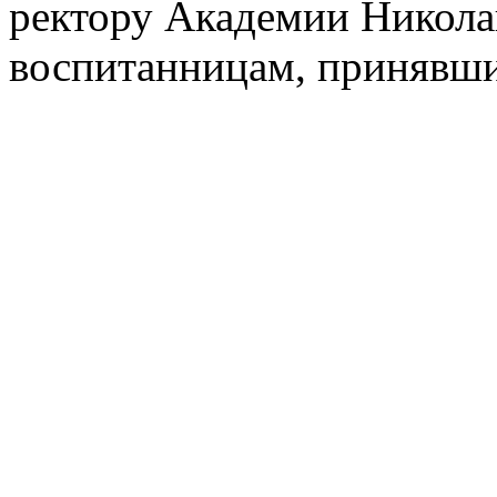
ректору Академии Никола
воспитанницам, принявши