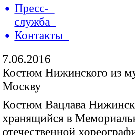
Пресс-
служба
Контакты
7.06.2016
Костюм Нижинского из му
Москву
Костюм Вацлава Нижинско
хранящийся в Мемориальн
отечественной хореографи