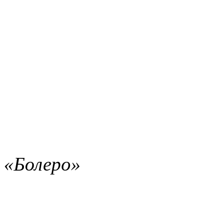
«Болеро»