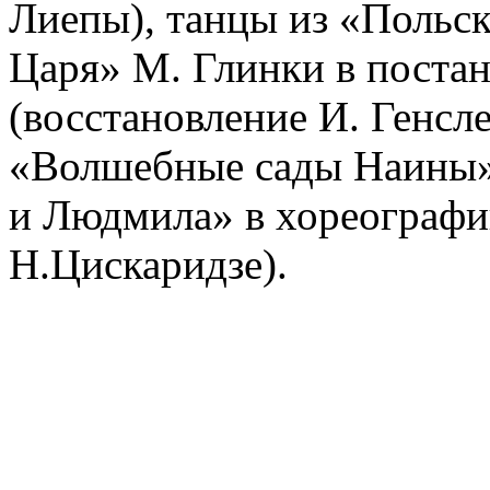
Лиепы), танцы из «Польск
Царя» М. Глинки в постан
(восстановление И. Генсл
«Волшебные сады Наины»
и Людмила» в хореографи
Н.Цискаридзе).