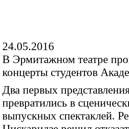
24.05.2016
В Эрмитажном театре пр
концерты студентов Акад
Два первых представления 
превратились в сценичес
выпускных спектаклей. Р
Цискаридзе решил отказат