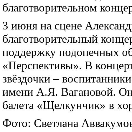
благотворительном конце
3 июня на сцене Александ
благотворительный концер
поддержку подопечных о
«Перспективы». В концер
звёздочки – воспитанники
имени А.Я. Вагановой. Они
балета «Щелкунчик» в хо
Фото: Светлана Аввакумов