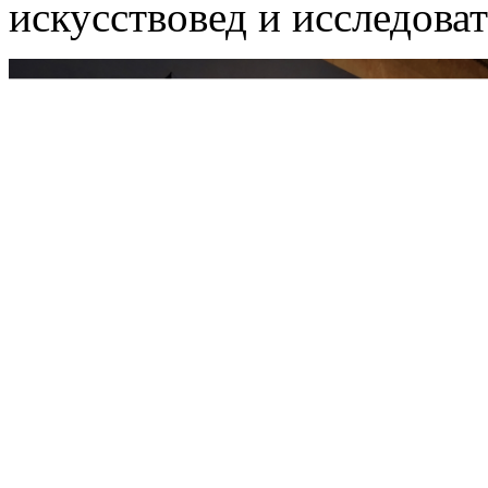
искусствовед и исследоват