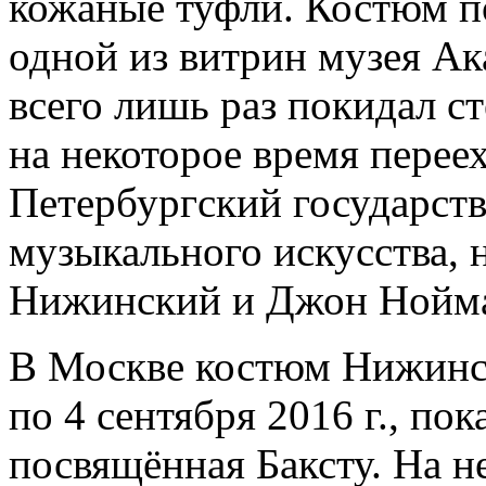
кожаные туфли. Костюм п
одной из витрин музея Ака
всего лишь раз покидал с
на некоторое время переех
Петербургский государств
музыкального искусства, 
Нижинский и Джон Нойма
В Москве костюм Нижинск
по 4 сентября 2016 г., пок
посвящённая Баксту. На н