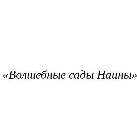
«Волшебные сады Наины»