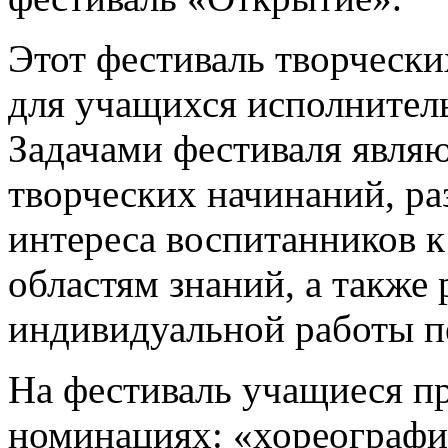
Этот фестиваль творчески
для учащихся исполнител
Задачами фестиваля явля
творческих начинаний, ра
интереса воспитанников
областям знаний, а также
индивидуальной работы пе
На фестиваль учащиеся пр
номинациях: «хореографи