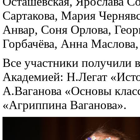
Осташевская, Ярослава Со
Сартакова, Мария Черняв
Анвар, Соня Орлова, Геор
Горбачёва, Анна Маслова,
Все участники получили 
Академией: Н.Легат «Ист
А.Ваганова «Основы класс
«Агриппина Ваганова».