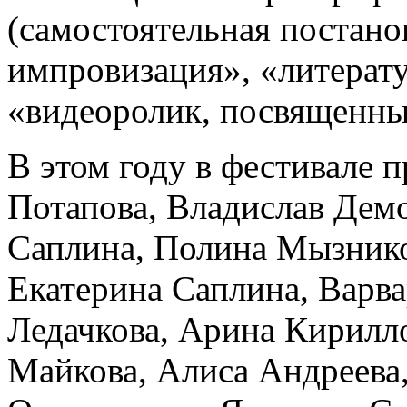
(самостоятельная постано
импровизация», «литерат
«видеоролик, посвященн
В этом году в фестивале 
Потапова, Владислав Дем
Саплина, Полина Мызнико
Екатерина Саплина, Варва
Ледачкова, Арина Кирилл
Майкова, Алиса Андреева