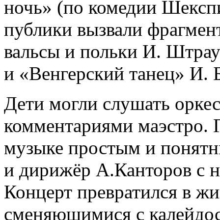
ночь» (по комедии Шексп
публики вызвали фрагмен
вальсы и польки И. Штрау
и «Венгерский танец» И. 
Дети могли слушать орке
комментариями маэстро. Г
музыке простым и понятны
и дирижёр А.Канторов с н
Концерт превратился в ж
сменяющимися с калейдо