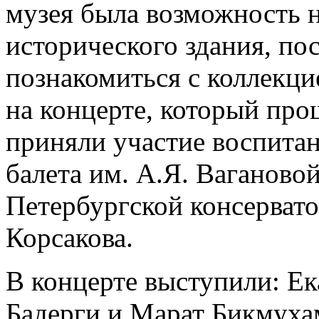
музея была возможность н
исторического здания, пос
познакомиться с коллекци
на концерте, который про
приняли участие воспита
балета им. А.Я. Ваганово
Петербургской консервато
Корсакова.
В концерте выступили: Ек
Бадерги и Марат Бикмуха