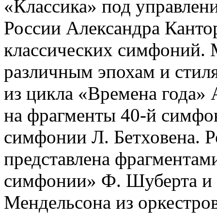
«Классика» под управлен
России Александра Канто
классических симфоний. 
различным эпохам и стил
из цикла «Времена года» 
на фрагменты 40-й симфо
симфонии Л. Бетховена. Р
представлена фрагментам
симфонии» Ф. Шуберта и
Мендельсона из оркестро