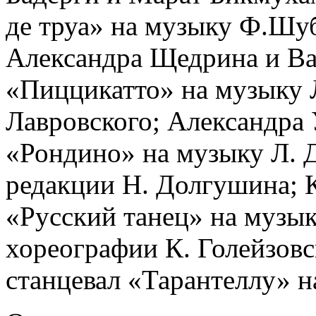
де труа» на музыку Ф.Шуб
Александра Щедрина и Ва
«Пиццикатто» на музыку Л
Лавровского; Александра 
«Рондино» на музыку Л. 
редакции Н. Долгушина; 
«Русский танец» на музык
хореографии К. Голейзовс
станцевал «Тарантеллу» н