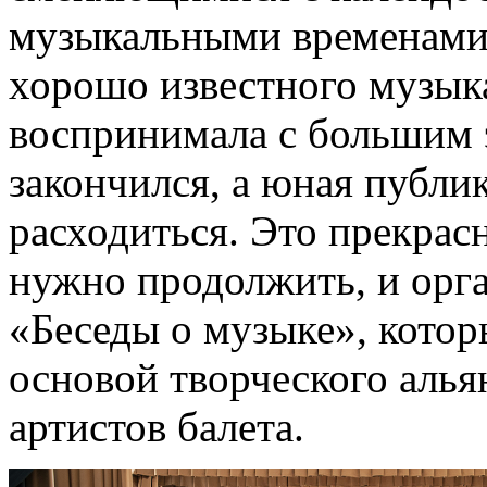
музыкальными временами 
хорошо известного музык
воспринимала с большим 
закончился, а юная публик
расходиться. Это прекрас
нужно продолжить, и орга
«Беседы о музыке», кото
основой творческого аль
артистов балета.