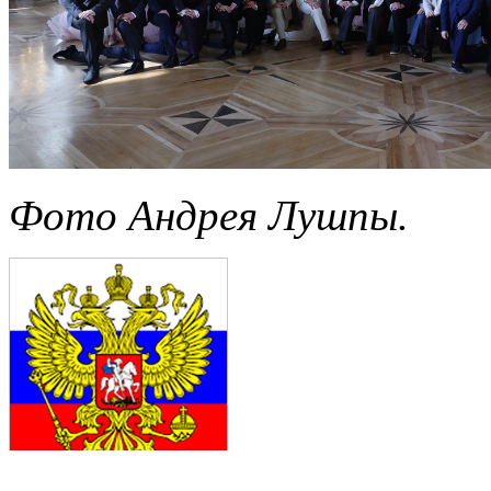
Фото Андрея Лушпы.