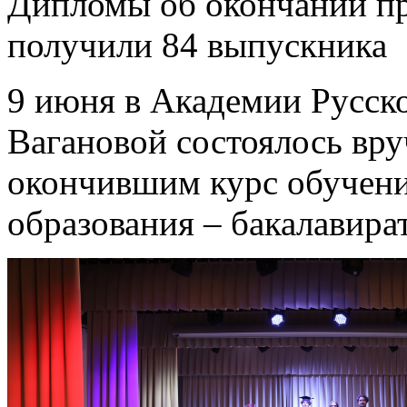
Дипломы об окончании п
получили 84 выпускника
9 июня в Академии Русско
Вагановой состоялось вр
окончившим курс обучен
образования – бакалавира