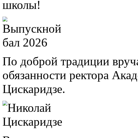
школы!
По доброй традиции вру
обязанности ректора Ака
Цискаридзе.