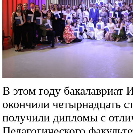
В этом году бакалавриат 
окончили четырнадцать ст
получили дипломы с отли
Педагогического факульте