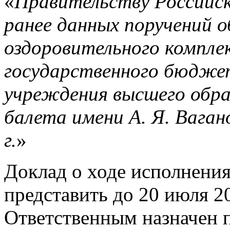
«
Правительству Российск
ранее данных поручений 
оздоровительного компле
государственного бюдже
учреждения высшего обра
балета имени А. Я. Вагано
г.
»
Доклад о ходе исполнени
представить до 20 июля 202
Ответственным назначен