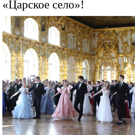
«Царское село»!