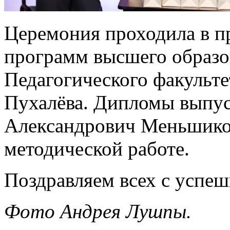
Церемония проходила в п
программ высшего образо
Педагогического факульте
Пухалёва. Дипломы выпу
Александрович Меньшиков
методической работе.
Поздравляем всех с успе
Фото Андрея Лушпы.