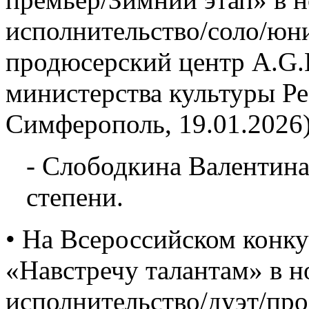
исполнительство/соло/юн
продюсерский центр A.G.L
министерства культуры Р
Симферополь, 19.01.2026)
- Слободкина Валентина
степени.
• На Всероссийском конку
«Навстречу талантам» в 
исполнительство/дуэт/про