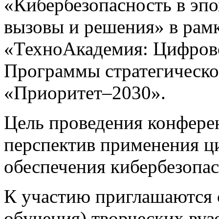
«Кибербезопасность в эп
вызовы и решения» в рамк
«ТехноАкадемия: Цифрово
Программы стратегическо
«Приоритет–2030».
Цель проведения конфере
перспектив применения ц
обеспечения кибербезопас
К участию приглашаются 
обучения) творческих вуз