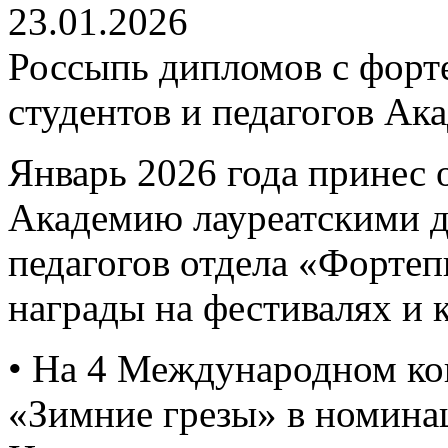
23.01.2026
Россыпь дипломов с форт
студентов и педагогов Ак
Январь 2026 года принес 
Академию лауреатскими 
педагогов отдела «Форте
награды на фестивалях и 
• На 4 Международном ко
«Зимние грезы» в номина