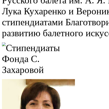
Русского балета им. А. Я
Лука Кухаренко и Верони
стипендиатами Благотвор
развитию балетного искус