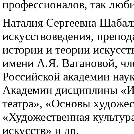
профессионалов, так любит
Наталия Сергеевна Шабал
искусствоведения, препо
истории и теории искусст
имени А.Я. Вагановой, ч
Российской академии наук
Академии дисциплины «И
театра», «Основы художе
«Художественная культур
искусств» и др.