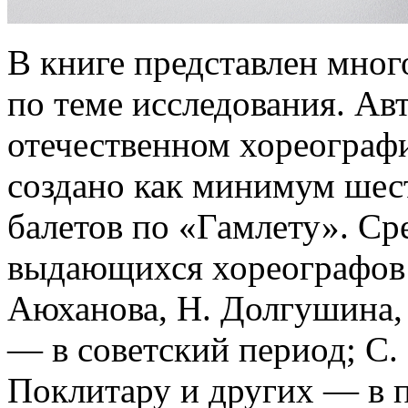
В книге представлен мног
по теме исследования. Авт
отечественном хореограф
создано как минимум шес
балетов по «Гамлету». Ср
выдающихся хореографов: 
Аюханова, Н. Долгушина,
— в советский период; С. 
Поклитару и других — в 