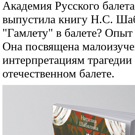
Академия Русского балета
выпустила книгу Н.С. Ша
"Гамлету" в балете? Опыт
Она посвящена малоизуч
интерпретациям трагедии
отечественном балете.