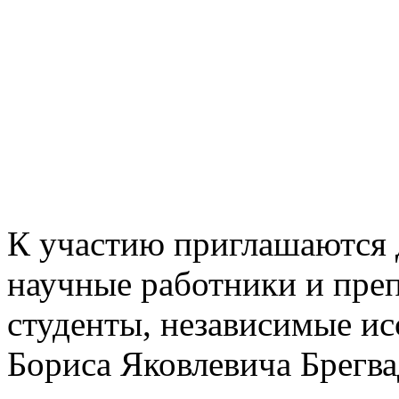
К участию приглашаются д
научные работники и преп
студенты, независимые ис
Бориса Яковлевича Брегвад