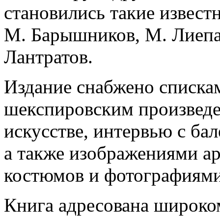
становились такие извест
М. Барышников, М. Лиепа,
Лантратов.
Издание снабжено списка
шекспировским произведе
искусстве, интервью с ба
а также изображениями а
костюмов и фотографиями
Книга адресована широко