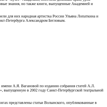
новые знания, но также книги, выпущенные Академией и
ели для них народная артистка России Ульяна Лопаткина и
анкт-Петербурга Александром Бегловым.
имени А.Я. Вагановой по изданию собрания статей А.Л.
е», выпущенную в 2002 году Санкт-Петербургской театральной
книгах представлены статьи Волынского, опубликованные в