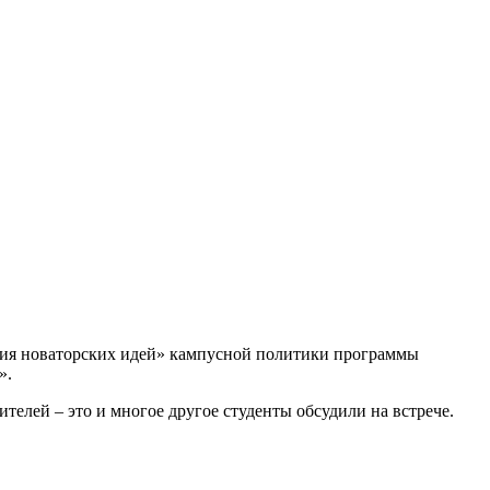
рия новаторских идей» кампусной политики программы
».
елей – это и многое другое студенты обсудили на встрече.