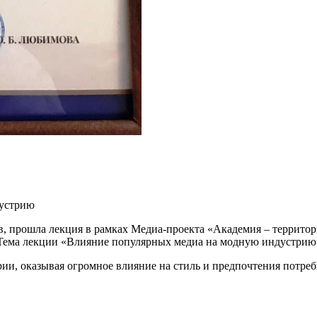
дустрию
, прошла лекция в рамках Медиа-проекта «Академия – террито
. Тема лекции «Влияние популярных медиа на модную индустрию
, оказывая огромное влияние на стиль и предпочтения потребит