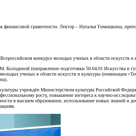
урок финансовой грамотности. Лектор – Наталья Тимошкина, пр
 Всероссийском конкурсе молодых ученых в области искусств и 
Е.М. Колодиной (направление подготовки 50.04.01 Искусства и 
 молодых ученых в области искусств и культуры (номинация «Тео
на).
культуры учреждён Министерством культуры Российской Федерац
офессиональному росту, повышение интереса к научно-исследова
льности в высшем образовании, использование новых знаний и д
нациям.