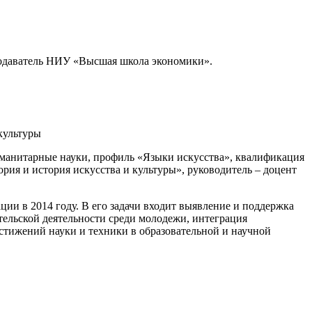
еподаватель НИУ «Высшая школа экономики».
культуры
гуманитарные науки, профиль «Языки искусства», квалификация
рия и история искусства и культуры», руководитель – доцент
ии в 2014 году. В его задачи входит выявление и поддержка
тельской деятельности среди молодежи, интеграция
остижений науки и техники в образовательной и научной