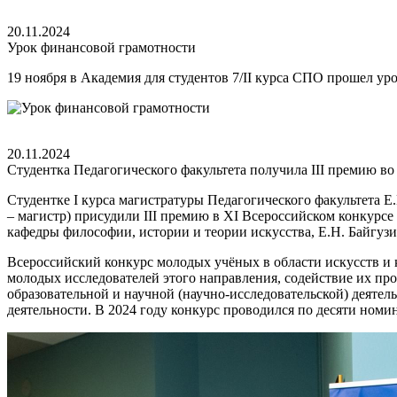
20.11.2024
Урок финансовой грамотности
19 ноября в Академия для студентов 7/II курса СПО прошел 
20.11.2024
Студентка Педагогического факультета получила III премию во
Студентке I курса магистратуры Педагогического факультета 
– магистр) присудили III премию в XI Всероссийском конкурсе
кафедры философии, истории и теории искусства, Е.Н. Байгузи
Всероссийский конкурс молодых учёных в области искусств и 
молодых исследователей этого направления, содействие их пр
образовательной и научной (научно-исследовательской) деяте
деятельности. В 2024 году конкурс проводился по десяти номи