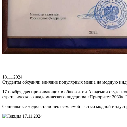
18.11.2024
Студенты обсудили влияние популярных медиа на модную ин
17 ноября, для проживающих в общежитии Академии студентов
стратегического академического лидерства «Приоритет 2030»
Социальные медиа стали неотъемлемой частью модной индустрии