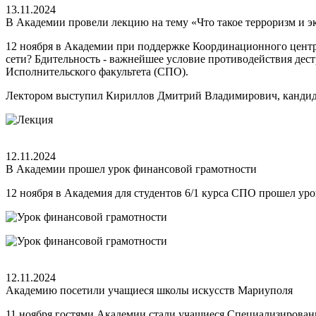
13.11.2024
В Академии провели лекцию на тему «Что такое терроризм и э
12 ноября в Академии при поддержке Координационного центр
сети? Бдительность - важнейшее условие противодействия дест
Исполнительского факультета (СПО).
Лектором выступил Кириллов Дмитрий Владимирович, кандида
12.11.2024
В Академии прошел урок финансовой грамотности
12 ноября в Академия для студентов 6/1 курса СПО прошел у
12.11.2024
Академию посетили учащиеся школы искусств Мариуполя
11 ноября гостями Академии стали учащиеся Специализированн