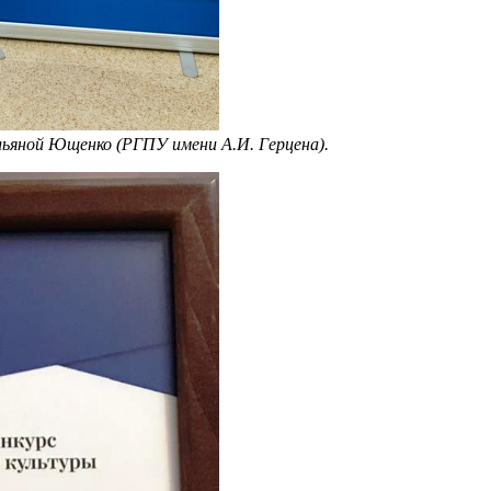
Ульяной Ющенко (РГПУ имени А.И. Герцена).