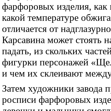
фарфоровых изделия, как 
какой температуре обжига
отличается от надглазурн
Карсавина может стоять н
падать, из скольких часте
фигурки персонажей «Ще
и чем их склеивают между
Затем художники завода п
росписи фарфоровых издел
девочки и мальчики смог