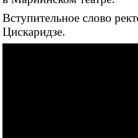
Вступительное слово рек
Цискаридзе.