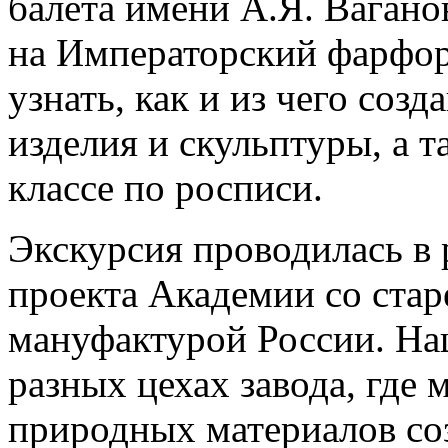
балета имени А.Я. Вагано
на Императорский фарфор
узнать, как и из чего со
изделия и скульптуры, а т
классе по росписи.
Экскурсия проводилась в 
проекта Академии со ста
мануфактурой России. На
разных цехах завода, где 
природных материалов со