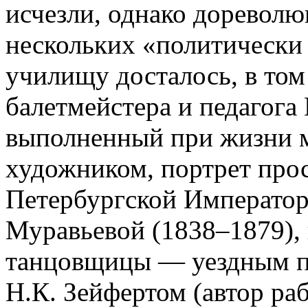
исчезли, однако дореволю
нескольких «политически
училищу досталось, в том
балетмейстера и педагога
выполненный при жизни м
художником, портрет про
Петербургской Императо
Муравьевой (1838–1879),
танцовщицы — уездным п
Н.К. Зейфертом (автор раб