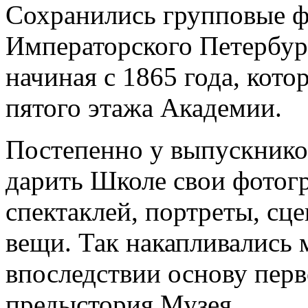
Сохранились групповые 
Императорского Петербур
начиная с 1865 года, кот
пятого этажа Академии.
Постепенно у выпускнико
дарить Школе свои фотог
спектаклей, портреты, сц
вещи. Так накапливались
впоследствии основу перв
предыстория Музея.