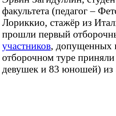
факультета (педагог – Фе
Лориккио, стажёр из Итал
прошли первый отборочны
участников
, допущенных 
отборочном туре приняли 
девушек и 83 юношей) из 