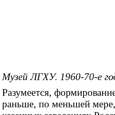
Музей ЛГХУ. 1960-70-е го
Разумеется, формирование
раньше, по меньшей мере,