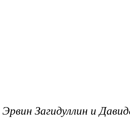
Эрвин Загидуллин и Давид