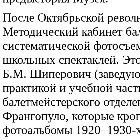
После Октябрьской револ
Методический кабинет ба
систематической фотосъе
школьных спектаклей. Это
Б.М. Шиперович (заведу
практикой и учебной част
балетмейстерского отдел
Франгопуло, которые кро
фотоальбомы 1920–1930-х