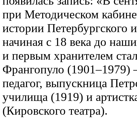
появилась запись: «В сен
при Методическом кабин
истории Петербургского и
начиная с 18 века до наш
и первым хранителем ста
Франгопуло (1901–1979) 
педагог, выпускница Петр
училища (1919) и артистк
(Кировского театра).