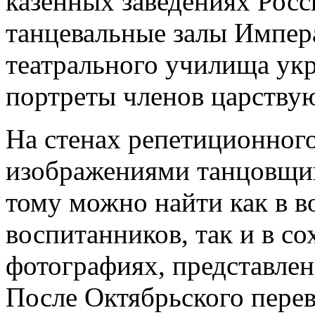
казенных заведениях Рос
танцевальные залы Импер
театрального училища ук
портреты членов царству
На стенах репетиционного
изображениями танцовщи
тому можно найти как в 
воспитанников, так и в с
фотографиях, представле
После Октябрьского перев