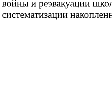
войны и реэвакуации школ
систематизации накоплен