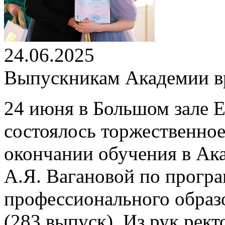
24.06.2025
Выпускникам Академии вр
24 июня в Большом зале 
состоялось торжественно
окончании обучения в Ак
А.Я. Вагановой по програ
профессионального образ
(283 выпуск). Из рук рек