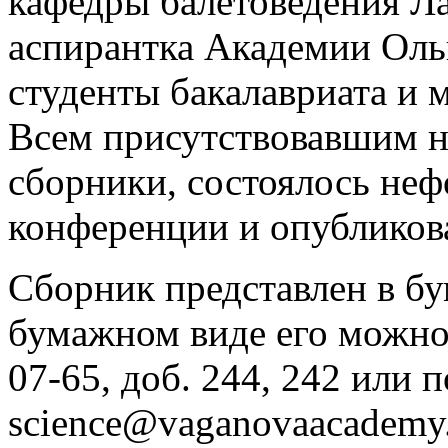
кафедры балетоведения Л
аспирантка Академии Оль
студенты бакалавриата и 
Всем присутствовавшим н
сборники, состоялось не
конференции и опубликов
Сборник представлен в б
бумажном виде его можно з
07-65, доб. 244, 242 или п
science@vaganovaacademy.