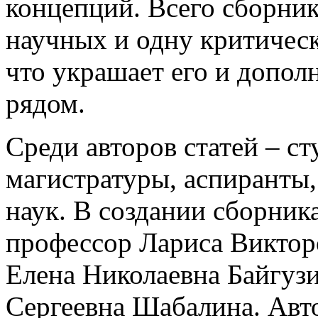
концепций. Всего сборник
научных и одну критичес
что украшает его и допол
рядом.
Среди авторов статей – ст
магистратуры, аспиранты,
наук. В создании сборника
профессор Лариса Виктор
Елена Николаевна Байгузи
Сергеевна Шабалина. Авт