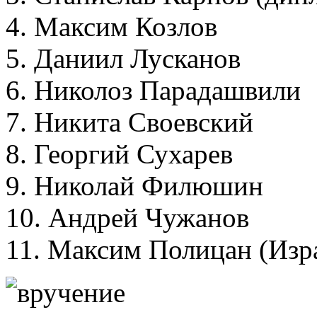
4. Максим Козлов
5. Даниил Лусканов
6. Николоз Парадашвили
7. Никита Своевский
8. Георгий Сухарев
9. Николай Филюшин
10. Андрей Чужанов
11. Максим Полицан (Изра