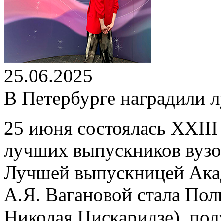
25.06.2025
В Петербурге наградили 
25 июня состоялась XXII
лучших выпускников вузов
Лучшей выпускницей Акад
А.Я. Вагановой стала Пол
Николая Цискаридзе), по