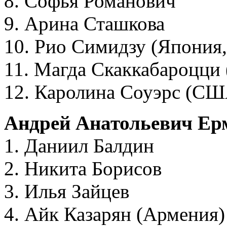
8. Софья Романович
9. Арина Сташкова
10. Рио Симидзу (Япония,
11. Магда Скаккабароцци 
12. Каролина Соуэрс (США
Андрей Анатольевич Ер
1. Даниил Балдин
2. Никита Борисов
3. Илья Зайцев
4. Айк Казарян (Армения)