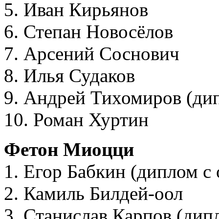
5. Иван Кирьянов
6. Степан Новосёлов
7. Арсений Соснович
8. Илья Судаков
9. Андрей Тихомиров (ди
10. Роман Хуртин
Фетон Миоцци
1. Егор Бабкин (диплом с
2. Камиль Билдей-оол
3. Станислав Карпов (дип