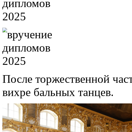
После торжественной час
вихре бальных танцев.