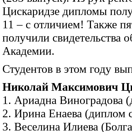
Цискаридзе дипломы полу
11 – с отличием! Также п
получили свидетельства о
Академии.
Студентов в этом году вы
Николай Максимович Ц
1. Ариадна Виноградова (
2. Ирина Енаева (диплом 
3. Веселина Илиева (Болг