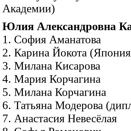
Академии)
Юлия Александровна Ка
1. София Аманатова
2. Карина Йокота (Япония
3. Милана Кисарова
4. Мария Корчагина
5. Милана Корчагина
6. Татьяна Модерова (дип
7. Анастасия Невесёлая