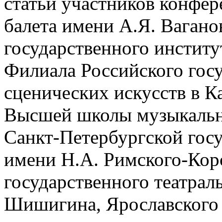
статьи участников конфер
балета имени А.Я. Вагано
государственного институ
Филиала Российского госу
сценических искусств в 
Высшей школы музыкально
Санкт-Петербургской гос
имени Н.А. Римского-Корс
государственного театрал
Шишигина, Ярославского 