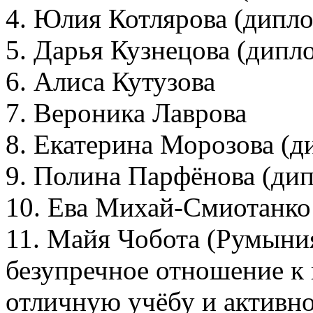
4. Юлия Котлярова (дипло
5. Дарья Кузнецова (дипл
6. Алиса Кутузова
7. Вероника Лаврова
8. Екатерина Морозова (д
9. Полина Парфёнова (дип
10. Ева Михай-Смиотанко
11. Майя Чобота (Румыния
безупречное отношение к 
отличную учёбу и активно