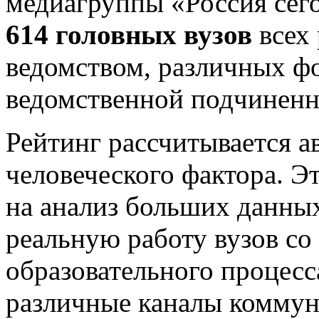
медиагруппы «Россия сег
614 головных вузов
всех
ведомством, различных ф
ведомственной подчиненн
Рейтинг рассчитывается а
человеческого фактора. 
на анализ больших данных
реальную работу вузов со
образовательного процесс
различные каналы коммун