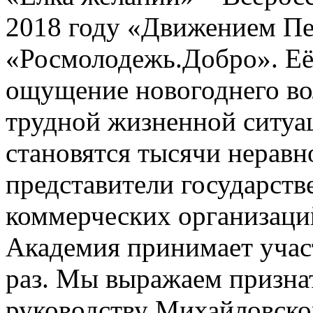
2018 году «Движением П
«Росмолодежь.Добро». Её 
ощущение новогоднего во
трудной жизненной ситуа
становятся тысячи нерав
представители государст
коммерческих организаци
Академия принимает участ
раз. Мы выражаем признат
руководству Михайловског