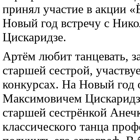
принял участие в акции «
Новый год встречу с Ник
Цискаридзе.
Артём любит танцевать, з
старшей сестрой, участву
конкурсах. На Новый год 
Максимовичем Цискаридзе
старшей сестрёнкой Анеч
классического танца проф