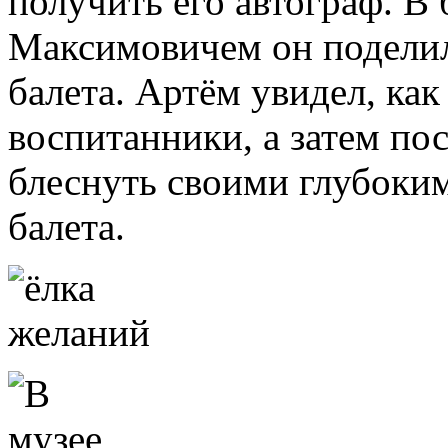
получить его автограф. В 
Максимовичем он поделил
балета. Артём увидел, ка
воспитанники, а затем по
блеснуть своими глубоки
балета.