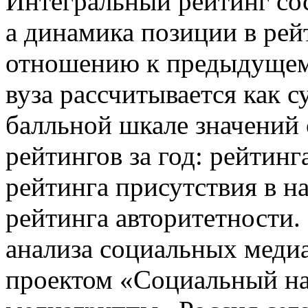
Интегральный рейтинг сос
а динамика позиции в рей
отношению к предыдущем
вуза рассчитывается как 
балльной шкале значений 
рейтингов за год: рейтин
рейтинга присутствия в 
рейтинга авторитетности.
анализа социальных медиа
проектом «Социальный н