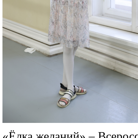
«Ёлка желаний» – Всеросс