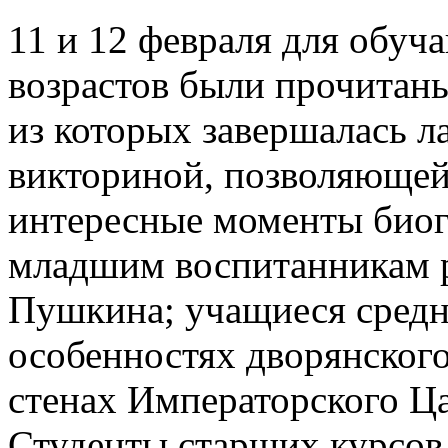
11 и 12 февраля для обу
возрастов были прочитаны
из которых завершалась л
викториной, позволяющей 
интересные моменты биог
младшим воспитанникам р
Пушкина; учащиеся средн
особенностях дворянского
стенах Императорского Ца
Студенты старших курсов