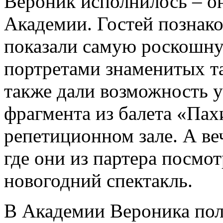
Вероник исполнилось – о
Академии. Гостей познак
показали самую роскошну
портретами знаменитых т
также дали возможность у
фрагмента из балета «Пах
репетиционном зале. А ве
где они из партера посмо
новогодний спектакль.
В Академии Вероника пол