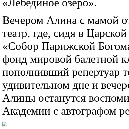
«Лебединое озеро».
Вечером Алина с мамой о
театр, где, сидя в Царско
«Собор Парижской Богома
фонд мировой балетной к
пополнивший репертуар те
удивительном дне и вечер
Алины останутся воспоми
Академии с автографом ре