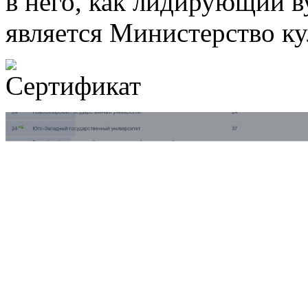
в него, как лидирующий в
является Министерство к