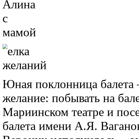
Юная поклонница балета –
желание: побывать на бал
Мариинском театре и пос
балета имени А.Я. Вагано